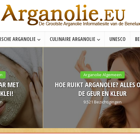
ISCHE ARGANOLIE
CULINAIRE ARGANOLIE
UNESCO
B
Arganolie Algemeen
HOE RUIKT ARGANOLIE? ALLES OVER
DE GEUR EN KLEUR
9.521 Bezichtigingen