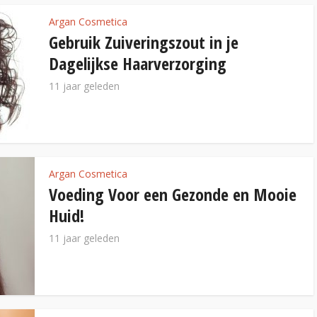
Argan Cosmetica
Gebruik Zuiveringszout in je
Dagelijkse Haarverzorging
11 jaar geleden
Argan Cosmetica
Voeding Voor een Gezonde en Mooie
Huid!
11 jaar geleden