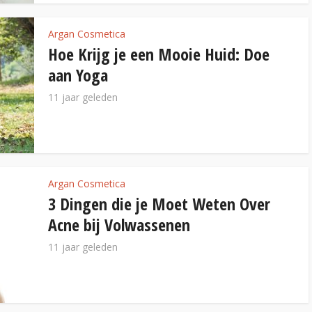
Argan Cosmetica
Hoe Krijg je een Mooie Huid: Doe
aan Yoga
11 jaar geleden
Argan Cosmetica
3 Dingen die je Moet Weten Over
Acne bij Volwassenen
11 jaar geleden