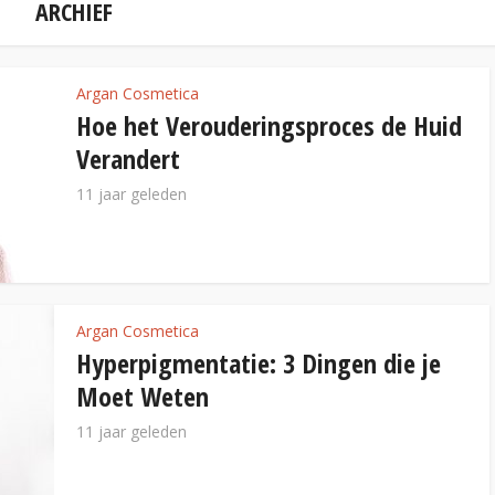
ARCHIEF
Argan Cosmetica
Hoe het Verouderingsproces de Huid
Verandert
11 jaar geleden
Argan Cosmetica
Hyperpigmentatie: 3 Dingen die je
Moet Weten
11 jaar geleden