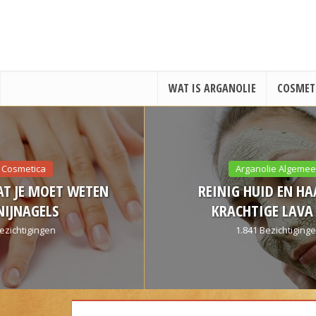
WAT IS ARGANOLIE
COSMET
Arganolie Algemeen
WETEN
REINIG HUID EN HAAR MET
KRACHTIGE LAVA KLEI!
1.841 Bezichtigingen