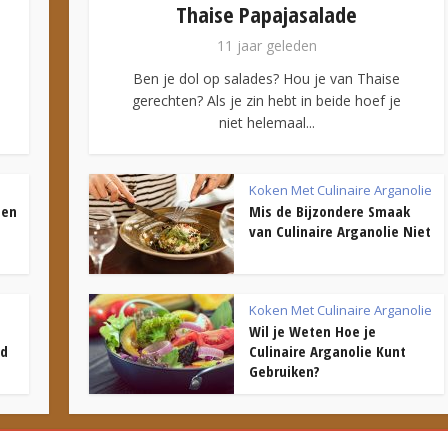
Thaise Papajasalade
11 jaar geleden
Ben je dol op salades? Hou je van Thaise
gerechten? Als je zin hebt in beide hoef je
niet helemaal...
Koken Met Culinaire Arganolie
gen
Mis de Bijzondere Smaak
van Culinaire Arganolie Niet
Koken Met Culinaire Arganolie
Wil je Weten Hoe je
ed
Culinaire Arganolie Kunt
Gebruiken?