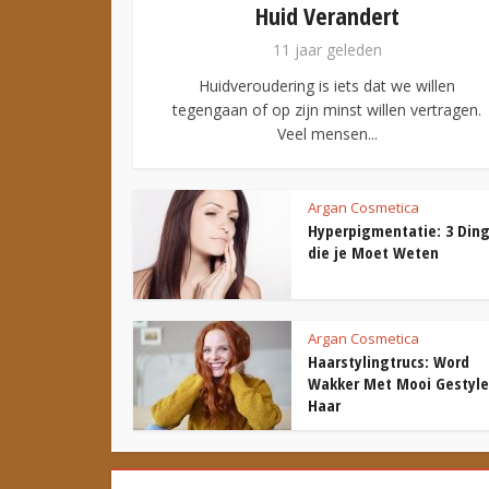
Huid Verandert
11 jaar geleden
Huidveroudering is iets dat we willen
tegengaan of op zijn minst willen vertragen.
Veel mensen...
Argan Cosmetica
Hyperpigmentatie: 3 Din
die je Moet Weten
Argan Cosmetica
Haarstylingtrucs: Word
Wakker Met Mooi Gestyl
Haar