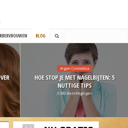
ERBERVROUWEN
BLOG
Argan Cosmetica
HOE STOP JE MET NAGELBIJTEN: 5
ANTI
NUTTIGE TIPS
H
5.382 Bezichtigingen