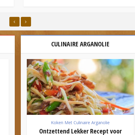
CULINAIRE ARGANOLIE
Koken Met Culinaire Arganolie
Ontzettend Lekker Recept voor