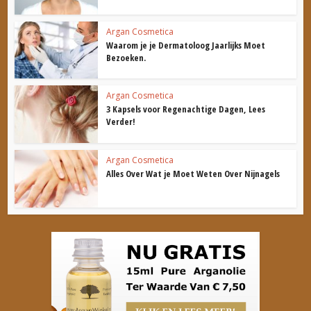
Argan Cosmetica
Waarom je je Dermatoloog Jaarlijks Moet
Bezoeken.
Argan Cosmetica
3 Kapsels voor Regenachtige Dagen, Lees
Verder!
Argan Cosmetica
Alles Over Wat je Moet Weten Over Nijnagels