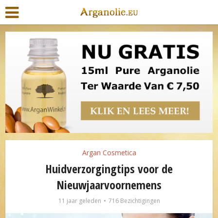
Argan Cosmetica
Huidverzorgingtips voor de
Nieuwjaarvoornemens
11 jaar geleden
716 Bezichtigingen