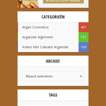
CATEGORIEËN
Argan Cosmetica
401
Arganolie Algemeen
151
Koken Met Culinaire Arganolie
106
ARCHIEF
TAGS