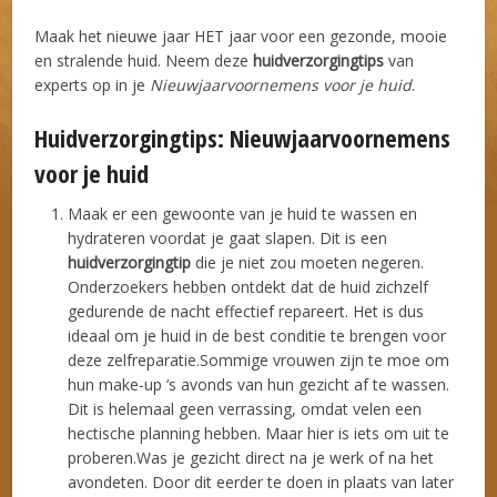
Maak het nieuwe jaar HET jaar voor een gezonde, mooie
en stralende huid. Neem deze
huidverzorgingtips
van
experts op in je
Nieuwjaarvoornemens voor je huid
.
Huidverzorgingtips: Nieuwjaarvoornemens
voor je huid
Maak er een gewoonte van je huid te wassen en
hydrateren voordat je gaat slapen. Dit is een
huidverzorgingtip
die je niet zou moeten negeren.
Onderzoekers hebben ontdekt dat de huid zichzelf
gedurende de nacht effectief repareert. Het is dus
ideaal om je huid in de best conditie te brengen voor
deze zelfreparatie.Sommige vrouwen zijn te moe om
hun make-up ‘s avonds van hun gezicht af te wassen.
Dit is helemaal geen verrassing, omdat velen een
hectische planning hebben. Maar hier is iets om uit te
proberen.Was je gezicht direct na je werk of na het
avondeten. Door dit eerder te doen in plaats van later