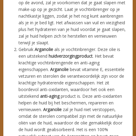
op de avond, zal je voorkomen dat je gaat slapen met
make-up op je gezicht. Laat je vochtinbrenger op je
nachtkastje liggen, zodat je het nog kunt aanbrengen
als je in je bed ligt. Het afwassen van vuil en viezigheid
plus het hydrateren van je huid voordat je gaat slapen,
zal je huid helpen zich te herstellen en vernieuwen
terwijl je slaapt.
Gebruik
Arganolie
als je vochtinbrenger. Deze olie is
een uitstekend
huidverzorgingproduct
. Het bevat
krachtige vochtinbrengende en anti-aging
eigenschappen.
Arganolie
bevat vitamine E, essentiële
vetzuren en sterolen die verantwoordelijk zijn voor de
krachtige hydraterende eigenschappen. Het zit
boordevol anti-oxidanten, waardoor het ook een
uitstekend
anti-aging
product is. Deze anti-oxidanten
helpen de huid bij het beschermen, repareren en
vernieuwen.
Arganolie
zal je huid niet verstoppen,
omdat de sterolen compatibel zijn met de natuurlijke
oliën van de huid, waardoor de olie gemakkelijk door
de huid wordt geabsorbeerd. Het is een 100%