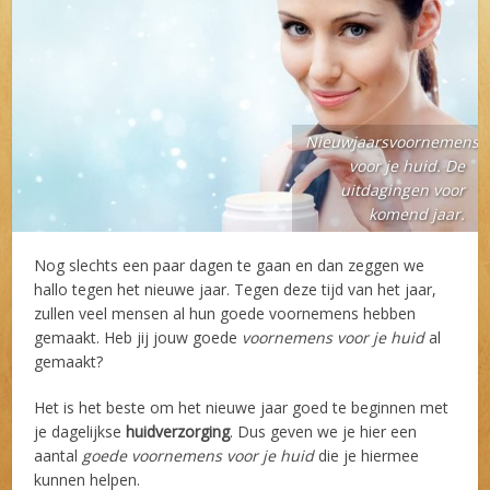
Nieuwjaarsvoornemens
voor je huid. De
uitdagingen voor
komend jaar.
Nog slechts een paar dagen te gaan en dan zeggen we
hallo tegen het nieuwe jaar. Tegen deze tijd van het jaar,
zullen veel mensen al hun goede voornemens hebben
gemaakt. Heb jij jouw goede
voornemens voor je huid
al
gemaakt?
Het is het beste om het nieuwe jaar goed te beginnen met
je dagelijkse
huidverzorging
. Dus geven we je hier een
aantal
goede voornemens voor je huid
die je hiermee
kunnen helpen.