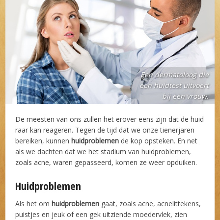
Een dermatoloog die
een huidtest uitvoert
bij een vrouw.
De meesten van ons zullen het erover eens zijn dat de huid
raar kan reageren. Tegen de tijd dat we onze tienerjaren
bereiken, kunnen
huidproblemen
de kop opsteken. En net
als we dachten dat we het stadium van huidproblemen,
zoals acne, waren gepasseerd, komen ze weer opduiken.
Huidproblemen
Als het om
huidproblemen
gaat, zoals acne, acnelittekens,
puistjes en jeuk of een gek uitziende moedervlek, zien