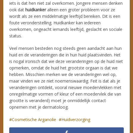
iets is dat hen niet zal overkomen. Jongere mensen denken
ook dat
huidkanker
alleen een groter probleem voor ze
wordt als ze een middelmatige leeftijd bereiken. Dit is een
foute veronderstelling. Huidkanker kan iedereen
overkomen, ongeacht iemands leeftijd, geslacht en sociale
status.
Veel mensen besteden nog steeds geen aandacht aan hun
huid en de veranderingen die in hun huid plaatsvinden. Het
is nogal ironisch dat we deze veranderingen op de huid niet
opmerken, omdat de huid het grootste orgaan is dat we
hebben. Misschien merken we de veranderingen wel op,
maar vinden we ze niet noemenswaardig. Feit is dat als je
veranderingen ontdekt, vooral nieuwe moedervlekken met
onregelmatige vormen of kleur of een moedervlek die van
grootte is veranderd) moet je onmiddellijk contact
opnemen met je dermatoloog.
Cosmetische Arganolie
Huidverzorging