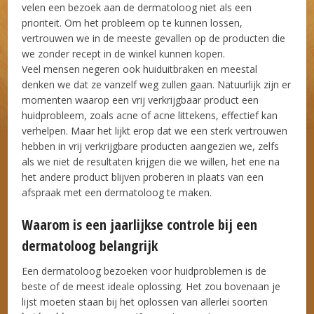
velen een bezoek aan de dermatoloog niet als een
prioriteit. Om het probleem op te kunnen lossen,
vertrouwen we in de meeste gevallen op de producten die
we zonder recept in de winkel kunnen kopen.
Veel mensen negeren ook huiduitbraken en meestal
denken we dat ze vanzelf weg zullen gaan. Natuurlijk zijn er
momenten waarop een vrij verkrijgbaar product een
huidprobleem, zoals acne of acne littekens, effectief kan
verhelpen. Maar het lijkt erop dat we een sterk vertrouwen
hebben in vrij verkrijgbare producten aangezien we, zelfs
als we niet de resultaten krijgen die we willen, het ene na
het andere product blijven proberen in plaats van een
afspraak met een dermatoloog te maken.
Waarom is een jaarlijkse controle bij een
dermatoloog belangrijk
Een dermatoloog bezoeken voor huidproblemen is de
beste of de meest ideale oplossing. Het zou bovenaan je
lijst moeten staan bij het oplossen van allerlei soorten