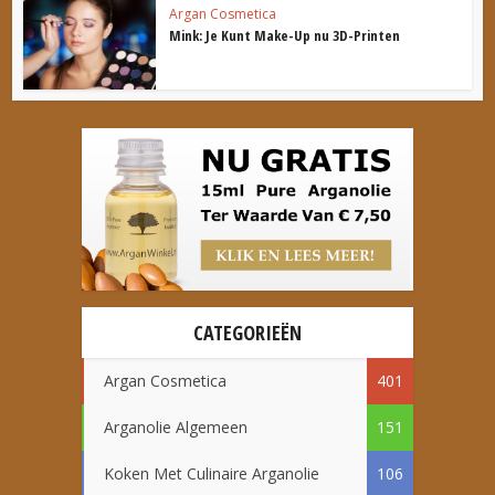
Argan Cosmetica
Mink: Je Kunt Make-Up nu 3D-Printen
CATEGORIEËN
Argan Cosmetica
401
Arganolie Algemeen
151
Koken Met Culinaire Arganolie
106