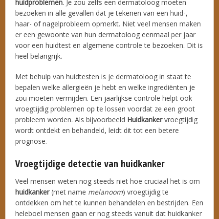
huidproblemen
. Je zou zelfs een dermatoloog moeten
bezoeken in alle gevallen dat je tekenen van een huid-,
haar- of nagelprobleem opmerkt. Niet veel mensen maken
er een gewoonte van hun dermatoloog eenmaal per jaar
voor een huidtest en algemene controle te bezoeken. Dit is
heel belangrijk.
Met behulp van huidtesten is je dermatoloog in staat te
bepalen welke allergieën je hebt en welke ingrediënten je
zou moeten vermijden. Een jaarlijkse controle helpt ook
vroegtijdig problemen op te lossen voordat ze een groot
probleem worden. Als bijvoorbeeld
Huidkanker
vroegtijdig
wordt ontdekt en behandeld, leidt dit tot een betere
prognose.
Vroegtijdige detectie van huidkanker
Veel mensen weten nog steeds niet hoe cruciaal het is om
huidkanker
(met name
melanoom
) vroegtijdig te
ontdekken om het te kunnen behandelen en bestrijden. Een
heleboel mensen gaan er nog steeds vanuit dat huidkanker