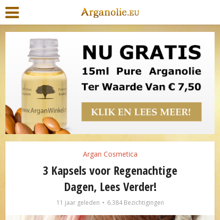
Argan Cosmetica
3 Kapsels voor Regenachtige
Dagen, Lees Verder!
11 jaar geleden
6.384 Bezichtigingen