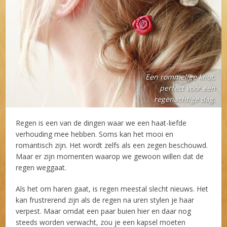
Een rommelige knot,
perfect voor een
regenachtige dag.
Regen is een van de dingen waar we een haat-liefde
verhouding mee hebben. Soms kan het mooi en
romantisch zijn. Het wordt zelfs als een zegen beschouwd.
Maar er zijn momenten waarop we gewoon willen dat de
regen weggaat.
Als het om haren gaat, is regen meestal slecht nieuws. Het
kan frustrerend zijn als de regen na uren stylen je haar
verpest. Maar omdat een paar buien hier en daar nog
steeds worden verwacht, zou je een kapsel moeten