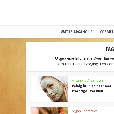
WAT IS ARGANOLIE
COSMET
TAG
Uitgebreide Informatie Over Haarv
Omtrent Haarverzorging. Een Comp
Arganolie Algemeen
Reinig huid en haar met
krachtige lava klei!
Argan Cosmetica