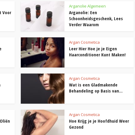
Arganolie Algemeen
t Voor
Arganolie: Een
Schoonheidsgeschenk, Lees
Verder Waarom
Argan Cosmetica
e
Leer Hier Hoe je je Eigen
Haarconditioner Kunt Maken!
Argan Cosmetica
n
Wat is een Gladmakende
Behandeling op Basis van...
Argan Cosmetica
Oliën
Hoe Krijg je je Hoofdhuid Weer
Gezond