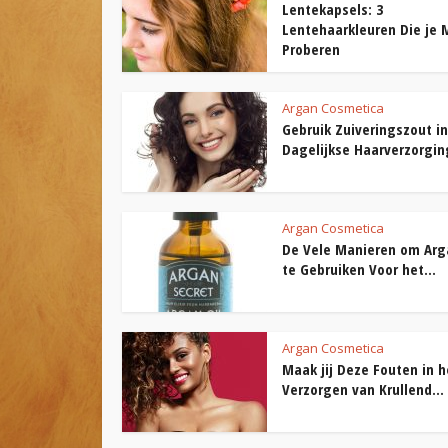
Lentekapsels: 3
Lentehaarkleuren Die je 
Proberen
Argan Cosmetica
Gebruik Zuiveringszout in
Dagelijkse Haarverzorgin
Argan Cosmetica
De Vele Manieren om Arg
te Gebruiken Voor het...
Argan Cosmetica
Maak jij Deze Fouten in h
Verzorgen van Krullend...