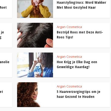
Haarstylingtrucs: Word Wakker
Moet
Met Mooi Gestyled Haar
Argan Cosmetica
 je
Bestrijd Roos met Deze Anti-
g
Roos Tips!
Argan Cosmetica
anolie
Hoe Krijg je Elke Dag een
Geweldige Haardag!
Argan Cosmetica
et
5 Haarverzorgingtips om je
haar Gezond te Houden