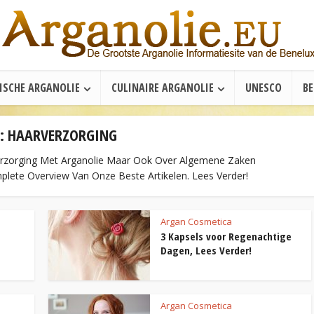
ISCHE ARGANOLIE
CULINAIRE ARGANOLIE
UNESCO
B
: HAARVERZORGING
erzorging Met Arganolie Maar Ook Over Algemene Zaken
lete Overview Van Onze Beste Artikelen. Lees Verder!
Argan Cosmetica
3 Kapsels voor Regenachtige
Dagen, Lees Verder!
Argan Cosmetica