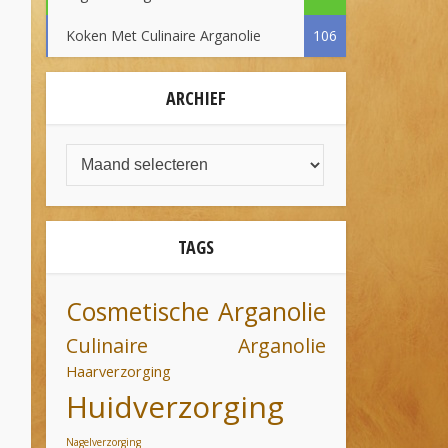
Koken Met Culinaire Arganolie
106
ARCHIEF
TAGS
Cosmetische Arganolie
Culinaire Arganolie
Haarverzorging
Huidverzorging
Nagelverzorging