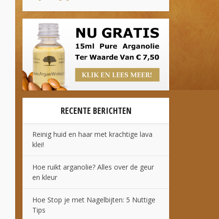
RECENTE BERICHTEN
Reinig huid en haar met krachtige lava
klei!
Hoe ruikt arganolie? Alles over de geur
en kleur
Hoe Stop je met Nagelbijten: 5 Nuttige
Tips