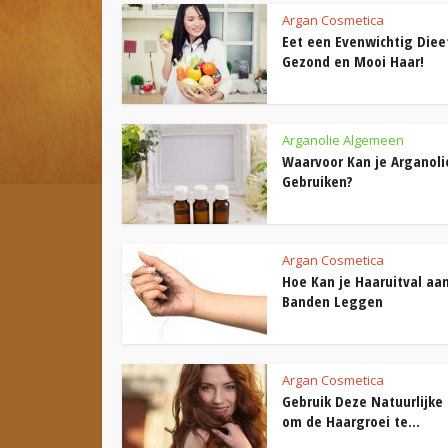
Argan Cosmetica
Eet een Evenwichtig Diee
Gezond en Mooi Haar!
Arganolie Algemeen
Waarvoor Kan je Arganoli
Gebruiken?
Argan Cosmetica
Hoe Kan je Haaruitval aa
Banden Leggen
Argan Cosmetica
Gebruik Deze Natuurlijke 
om de Haargroei te...