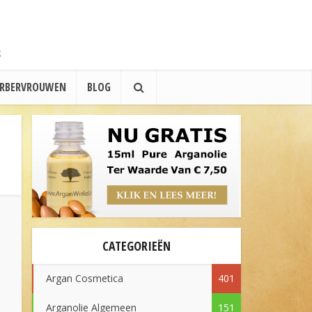
ERBERVROUWEN
BLOG
CATEGORIEËN
Argan Cosmetica
401
Arganolie Algemeen
151