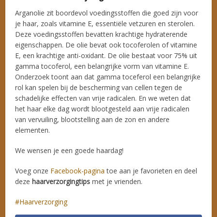
Arganolie zit boordevol voedingsstoffen die goed zijn voor
je haar, zoals vitamine E, essentiële vetzuren en sterolen.
Deze voedingsstoffen bevatten krachtige hydraterende
eigenschappen. De olie bevat ook tocoferolen of vitamine
E, een krachtige anti-oxidant. De olie bestaat voor 75% uit
gamma tocoferol, een belangrijke vorm van vitamine E.
Onderzoek toont aan dat gamma toceferol een belangrijke
rol kan spelen bij de bescherming van cellen tegen de
schadelijke effecten van vrije radicalen. En we weten dat
het haar elke dag wordt blootgesteld aan vrije radicalen
van vervuiling, blootstelling aan de zon en andere
elementen.
We wensen je een goede haardag!
Voeg onze
Facebook-pagina
toe aan je favorieten en deel
deze
haarverzorgingtips
met je vrienden.
Haarverzorging