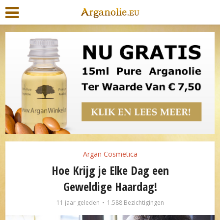
Argan Cosmetica
Hoe Krijg je Elke Dag een
Geweldige Haardag!
11 jaar geleden
1.588 Bezichtigingen