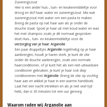
Zuiveringszout
Hier is een ander huis-, tuin- en keukenmiddeltje voor
droog en dof haar; water en zuiveringszout. Mix wat
zuiveringszout met water om een pasta te maken.
Breng de pasta op nat haar aan als je onder de
douche staat. Spoel je haar uit met koud water en was
het met shampoo zoals je dit normaal gesproken
doet.Huis-, tuin- en keukenmiddeltje voor de
verzorging van je haar
:
Arganolie
Een paar druppeltjes
Arganolie
regelmatig op je haar
aanbrengen, houdt je haren sterk. Je kunt de olie
onder de douche aanbrengen, zoals een normale
haarconditioner, of je kunt het als een niet-uitwasbare
conditioner gebruiken. Je kunt je haar ook diep
conditioneren met
Arganolie
. Breng de olie op vochtig
haar aan en wikkel je haar in een warme handdoek.
Laat het een nacht intrekken en als je niet veel tijd
hebt, dan is 30 minuten tot een uur genoeg.
Waarom raden wij Arganolie aan