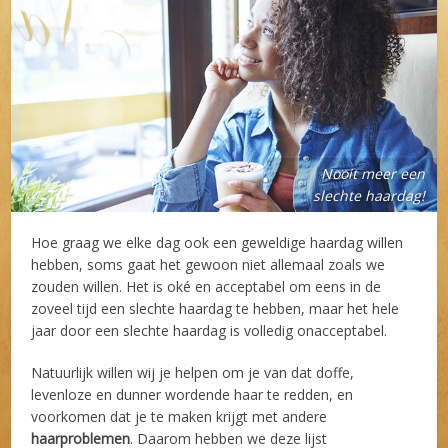
Nooit meer een
slechte haardag!
Hoe graag we elke dag ook een geweldige haardag willen
hebben, soms gaat het gewoon niet allemaal zoals we
zouden willen. Het is oké en acceptabel om eens in de
zoveel tijd een slechte haardag te hebben, maar het hele
jaar door een slechte haardag is volledig onacceptabel.
Natuurlijk willen wij je helpen om je van dat doffe,
levenloze en dunner wordende haar te redden, en
voorkomen dat je te maken krijgt met andere
haarproblemen
. Daarom hebben we deze lijst