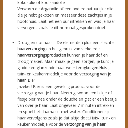
kokosolie of koolzaadolie
Verwarm de
Arganolie
of een andere natuurlijke olie
die je hebt gekozen en masseer deze zachtjes in je
hoofdhuid. Laat het een uur intrekken en was je haar
vervolgens zoals je dit normaal gesproken doet.
Droog en dof haar – De elementen plus een slechte
haarverzorging
en het gebruik van verkeerde
haarverzorgingsproducten
kunnen je haar dof en
droog maken. Maar maak je geen zorgen, je kunt je
gladde en glanzende haar weer terugkrijgen.Huis-,
tuin- en keukenmiddeltje voor de
verzorging van je
haar
: Bier
Jazeker! Bier is een geweldig product voor de
verzorging van je haar. Neem gewoon een blikje of
flesje bier mee onder de douche en giet er een beetje
van over je haar. Laat ongeveer 7 minuten intrekken
en spoel het daarna uit met water. Conditioneer je
haar vervolgens zoals je dat altijd doet.Huis-, tuin- en
keukenmiddeltje voor de
verzorging van je haar
: