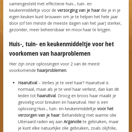
samengesteld met effectieve huis-, tuin- en
keukenmiddeltje voor de
verzorging van je haar
die je in je
eigen keuken kunt brouwen om je te helpen het hele jaar
door (of ten minste de meeste dagen van het jaar) sterker,
gezonder, meer beheersbaar en mooi haar te krijgen.
Huis-, tuin- en keukenmiddeltje voor het
voorkomen van haarproblemen
Hier zijn onze oplossingen voor 2 van de meest
voorkomende
haarproblemen
.
Haaruitval
– Verlies je te veel haar? Haaruitval is
normaal, maar als je te veel haar verliest, dan kan dit
leiden tot
haaruitval
. Droog en broos haar maakt je
gevoelig voor breuken en haaruitval. Hier is een
oplossing.Huis-, tuin- en keukenmiddeltje
voor het
verzorgen van je haar
: Behandeling met warme olie
Uiteraard raden wij aan
Arganolie
te gebruiken, maar
je kunt elke natuurlijke olie gebruiken, zoals olijfolie,