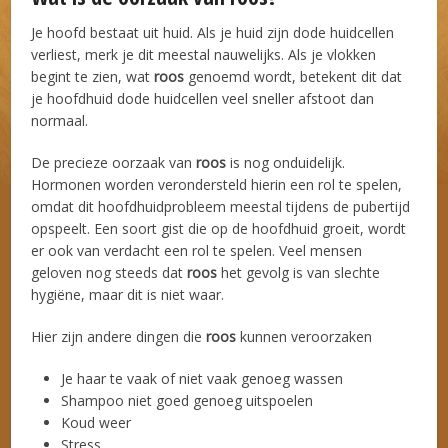
Je hoofd bestaat uit huid. Als je huid zijn dode huidcellen
verliest, merk je dit meestal nauwelijks. Als je vlokken
begint te zien, wat
roos
genoemd wordt, betekent dit dat
je hoofdhuid dode huidcellen veel sneller afstoot dan
normaal.
De precieze oorzaak van
roos
is nog onduidelijk.
Hormonen worden verondersteld hierin een ​​rol te spelen,
omdat dit hoofdhuidprobleem meestal tijdens de pubertijd
opspeelt. Een soort gist die op de hoofdhuid groeit, wordt
er ook van verdacht een rol te spelen. Veel mensen
geloven nog steeds dat
roos
het gevolg is van slechte
hygiëne, maar dit is niet waar.
Hier zijn andere dingen die
roos
kunnen veroorzaken
Je haar te vaak of niet vaak genoeg wassen
Shampoo niet goed genoeg uitspoelen
Koud weer
Stress