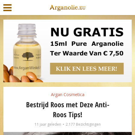
Argan Cosmetica
Bestrijd Roos met Deze Anti-
Roos Tips!
11 jaar geleden
2.177 Bezichtigingen