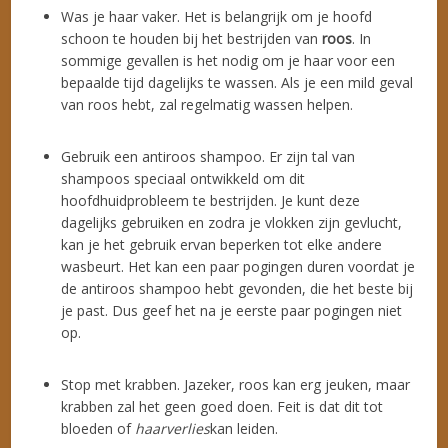
Was je haar vaker. Het is belangrijk om je hoofd
schoon te houden bij het bestrijden van
roos
. In
sommige gevallen is het nodig om je haar voor een
bepaalde tijd dagelijks te wassen. Als je een mild geval
van roos hebt, zal regelmatig wassen helpen.
Gebruik een antiroos shampoo. Er zijn tal van
shampoos speciaal ontwikkeld om dit
hoofdhuidprobleem te bestrijden. Je kunt deze
dagelijks gebruiken en zodra je vlokken zijn gevlucht,
kan je het gebruik ervan beperken tot elke andere
wasbeurt. Het kan een paar pogingen duren voordat je
de antiroos shampoo hebt gevonden, die het beste bij
je past. Dus geef het na je eerste paar pogingen niet
op.
Stop met krabben. Jazeker, roos kan erg jeuken, maar
krabben zal het geen goed doen. Feit is dat dit tot
bloeden of
haarverlies
kan leiden.