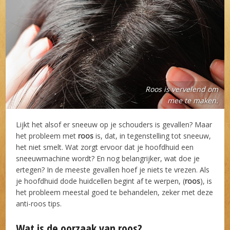
Roos is vervelend om
mee te maken.
Lijkt het alsof er sneeuw op je schouders is gevallen? Maar
het probleem met
roos
is, dat, in tegenstelling tot sneeuw,
het niet smelt. Wat zorgt ervoor dat je hoofdhuid een
sneeuwmachine wordt? En nog belangrijker, wat doe je
ertegen? In de meeste gevallen hoef je niets te vrezen. Als
je hoofdhuid dode huidcellen begint af te werpen, (
roos
), is
het probleem meestal goed te behandelen, zeker met deze
anti-roos tips.
Wat is de oorzaak van roos?