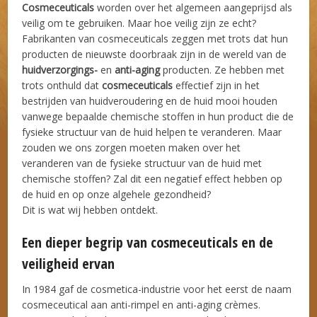
Cosmeceuticals
worden over het algemeen aangeprijsd als
veilig om te gebruiken. Maar hoe veilig zijn ze echt?
Fabrikanten van cosmeceuticals zeggen met trots dat hun
producten de nieuwste doorbraak zijn in de wereld van de
huidverzorgings-
en
anti-aging
producten. Ze hebben met
trots onthuld dat
cosmeceuticals
effectief zijn in het
bestrijden van huidveroudering en de huid mooi houden
vanwege bepaalde chemische stoffen in hun product die de
fysieke structuur van de huid helpen te veranderen. Maar
zouden we ons zorgen moeten maken over het
veranderen van de fysieke structuur van de huid met
chemische stoffen? Zal dit een negatief effect hebben op
de huid en op onze algehele gezondheid?
Dit is wat wij hebben ontdekt.
Een dieper begrip van cosmeceuticals en de
veiligheid ervan
In 1984 gaf de cosmetica-industrie voor het eerst de naam
cosmeceutical aan anti-rimpel en anti-aging crèmes.