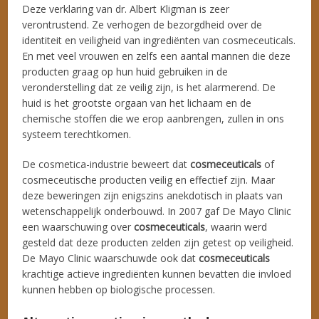
Deze verklaring van dr. Albert Kligman is zeer
verontrustend. Ze verhogen de bezorgdheid over de
identiteit en veiligheid van ingrediënten van cosmeceuticals.
En met veel vrouwen en zelfs een aantal mannen die deze
producten graag op hun huid gebruiken in de
veronderstelling dat ze veilig zijn, is het alarmerend. De
huid is het grootste orgaan van het lichaam en de
chemische stoffen die we erop aanbrengen, zullen in ons
systeem terechtkomen.
De cosmetica-industrie beweert dat
cosmeceuticals
of
cosmeceutische producten veilig en effectief zijn. Maar
deze beweringen zijn enigszins anekdotisch in plaats van
wetenschappelijk onderbouwd. In 2007 gaf De Mayo Clinic
een waarschuwing over
cosmeceuticals
, waarin werd
gesteld dat deze producten zelden zijn getest op veiligheid.
De Mayo Clinic waarschuwde ook dat
cosmeceuticals
krachtige actieve ingrediënten kunnen bevatten die invloed
kunnen hebben op biologische processen.