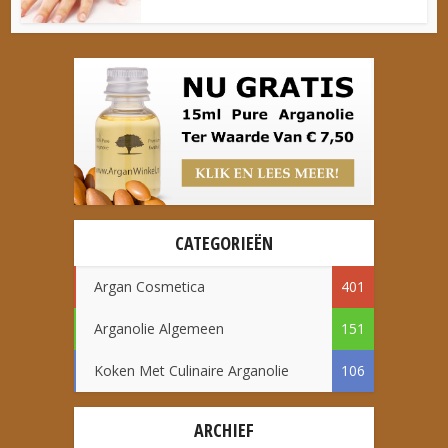
CATEGORIEËN
Argan Cosmetica
401
Arganolie Algemeen
151
Koken Met Culinaire Arganolie
106
ARCHIEF