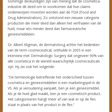
Sommige deskundigen zijn van mening dat de cosmetica-
industrie dit deed om te voorkomen dat hun claims
onderworpen moesten worden aan de FDA (Food and
Drug Administration). Zo ontstond een nieuwe categorie
producten die meer deed dan alleen het verfraaien van de
huid, maar iets minder deed dan farmaceutische
geneesmiddelen.
Dr. Albert Kligman, de dermatoloog achter het bedenken
van de term cosmeceutical, onthulde in 2005 in een
interview met Dermatologic Surgery dat ongeveer 90% van
alle cosmetica in de wereld waarschijnlijk cosmeceuticals
zijn. Hij zei ook het volgende:
“De terminologie betreffende het onderscheid tussen
cosmetica en geneesmiddelen is een marketingspel in de
VS. Als je veroudering aanpakt, ben je een geneesmiddel.
Als je de huid glad maakt, ben je een cosmetisch product.
Het categoriseren hangt meer af van wat er op de fles
staat in plaats van het product in de fles.”