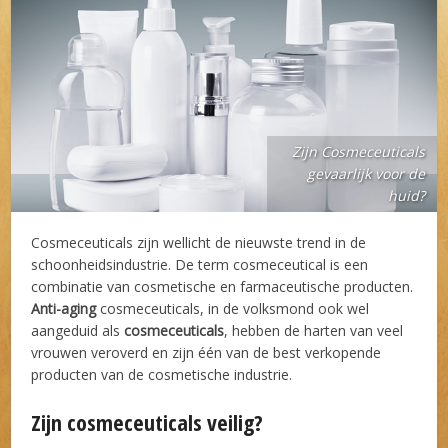
Zijn Cosmeceuticals
gevaarlijk voor de
huid?
Cosmeceuticals zijn wellicht de nieuwste trend in de
schoonheidsindustrie. De term cosmeceutical is een
combinatie van cosmetische en farmaceutische producten.
Anti-aging
cosmeceuticals, in de volksmond ook wel
aangeduid als
cosmeceuticals
, hebben de harten van veel
vrouwen veroverd en zijn één van de best verkopende
producten van de cosmetische industrie.
Zijn cosmeceuticals veilig?