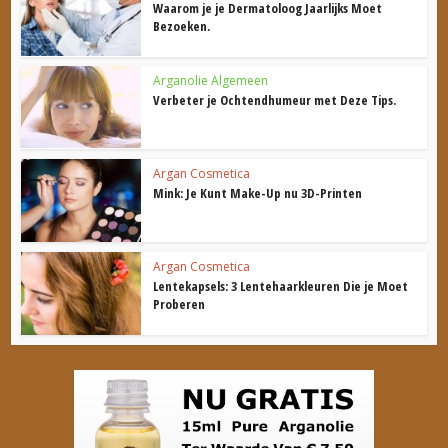
Waarom je je Dermatoloog Jaarlijks Moet
Bezoeken.
Arganolie Algemeen
Verbeter je Ochtendhumeur met Deze Tips.
Argan Cosmetica
Mink: Je Kunt Make-Up nu 3D-Printen
Argan Cosmetica
Lentekapsels: 3 Lentehaarkleuren Die je Moet
Proberen