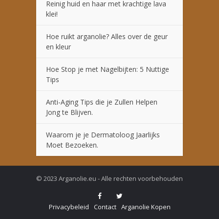
Reinig huid en haar met krachtige lava
klei!
Hoe ruikt arganolie? Alles over de geur
en kleur
Hoe Stop je met Nagelbijten: 5 Nuttige
Tips
Anti-Aging Tips die je Zullen Helpen
Jong te Blijven.
Waarom je je Dermatoloog Jaarlijks
Moet Bezoeken.
© 2023 Arganolie.eu - Alle rechten voorbehouden
Privacybeleid
Contact
Arganolie Kopen