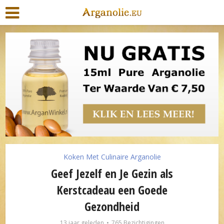
Koken Met Culinaire Arganolie
Geef Jezelf en Je Gezin als
Kerstcadeau een Goede
Gezondheid
13 jaar geleden
765 Bezichtigingen