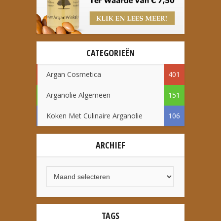
CATEGORIEËN
Argan Cosmetica
401
Arganolie Algemeen
151
Koken Met Culinaire Arganolie
106
ARCHIEF
TAGS