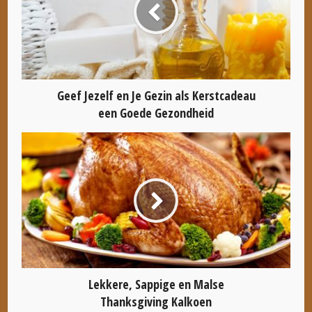
Geef Jezelf en Je Gezin als Kerstcadeau
een Goede Gezondheid
Lekkere, Sappige en Malse
Thanksgiving Kalkoen