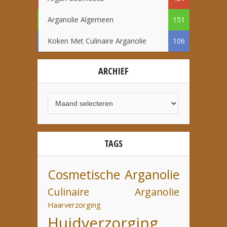
Arganolie Algemeen
151
Koken Met Culinaire Arganolie
106
ARCHIEF
TAGS
Cosmetische Arganolie
Culinaire Arganolie
Haarverzorging
Huidverzorging