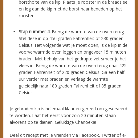
borstholte van de kip. Plaats je rooster in de braadslee
en leg dan de kip met de borst naar beneden op het
rooster.
Stap nummer 4.
Breng de warmte van de oven terug.
Stel deze in op 450 graden Fahrenheit of 230 graden
Celsius. Het volgende wat je moet doen, is de kip in de
voorverwarmde oven leggen en ongeveer 15 minuten
braden. Met behulp van het gedrupte vet smeer je het
vlees in. Breng de warmte van de oven terug naar 425
graden Fahrenheit of 220 graden Celsius. Ga een half
uur verder met braden en verlaag de warmte
geleidelijk naar 180 graden Fahrenheit of 85 graden
Celsius.
Je gebraden kip is helemaal klaar en gereed om geserveerd
te worden. Laat het eerst voor zo’n 20 minuten staan ​​
alvorens op te dienen! Gelukkige Chanoeka!
Deel dit recept met je vrienden via Facebook, Twitter of e-