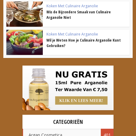
Koken Met Culinaire Arganolie
Mis de Bijzondere Smaak van Culinaire
Arganolie Niet
Koken Met Culinaire Arganolie
Wil je Weten Hoe je Culinaire Arganolie Kunt
Gebruiken?
CATEGORIEËN
Argan Cosmetica
401