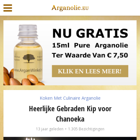
Koken Met Culinaire Arganolie
Heerlijke Gebraden Kip voor
Chanoeka
13 jaar geleden
1.305 Bezichtigingen