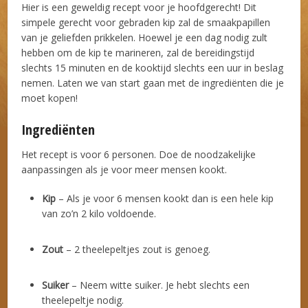
Hier is een geweldig recept voor je hoofdgerecht! Dit
simpele gerecht voor gebraden kip zal de smaakpapillen
van je geliefden prikkelen. Hoewel je een dag nodig zult
hebben om de kip te marineren, zal de bereidingstijd
slechts 15 minuten en de kooktijd slechts een uur in beslag
nemen. Laten we van start gaan met de ingrediënten die je
moet kopen!
Ingrediënten
Het recept is voor 6 personen. Doe de noodzakelijke
aanpassingen als je voor meer mensen kookt.
Kip
– Als je voor 6 mensen kookt dan is een hele kip
van zo’n 2 kilo voldoende.
Zout
– 2 theelepeltjes zout is genoeg.
Suiker
– Neem witte suiker. Je hebt slechts een
theelepeltje nodig.