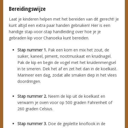
Bereidingswijze
Laat je kinderen helpen met het bereiden van dit gerecht! Je
kunt altijd een extra paar handen gebruiken! Hier is een
handige stap-voor-stap handleiding over hoe je je
gebraden kip voor Chanoeka kunt bereiden.
Stap nummer 1.
Pak een kom en mix het zout, de
suiker, kaneel, piment, nootmuskaat en kruidnagel.
Pak de kip en begin de vogel met het kruidenmengsel
in te smeren. Dek het af en zet het dan in de koelkast.
Marineer een dag, zodat alle smaken diep in het vlees
doordringen.
Stap nummer 2.
Neem de kip uit de koelkast en
verwarm je oven voor op 500 graden Fahrenheit of
260 graden Celsius.
Stap nummer 3.
Doe de geplette knoflook in de