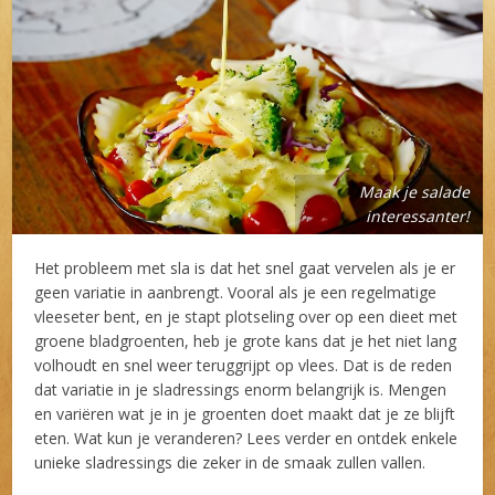
Maak je salade
interessanter!
Het probleem met sla is dat het snel gaat vervelen als je er
geen variatie in aanbrengt. Vooral als je een regelmatige
vleeseter bent, en je stapt plotseling over op een dieet met
groene bladgroenten, heb je grote kans dat je het niet lang
volhoudt en snel weer teruggrijpt op vlees. Dat is de reden
dat variatie in je sladressings enorm belangrijk is. Mengen
en variëren wat je in je groenten doet maakt dat je ze blijft
eten. Wat kun je veranderen? Lees verder en ontdek enkele
unieke sladressings die zeker in de smaak zullen vallen.