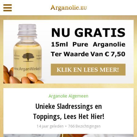
Arganolie Algemeen
Unieke Sladressings en
Toppings, Lees Het Hier!
14 jaar geleden
766 Bezichtigingen