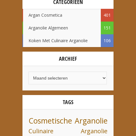
CATEGORIEËN
Argan Cosmetica
401
Arganolie Algemeen
151
Koken Met Culinaire Arganolie
106
ARCHIEF
TAGS
Cosmetische Arganolie
Culinaire Arganolie