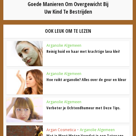
Goede Manieren Om Overgewicht Bij
Uw Kind Te Bestrijden
OOK LEUK OM TE LEZEN
Arganolie Algemeen
Reinig huid en haar met krachtige lava klei!
Arganolie Algemeen
Hoe ruikt arganolie? Alles over de geur en kleur
Arganolie Algemeen
Verbeter je Ochtendhumeur met Deze Tips.
Argan Cosmetica
•
Arganolie Algemeen
Wat je Moet Weten Voordat je een Tatoeage