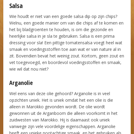
Salsa
Wie houdt er niet van een goede salsa dip op zijn chips?
Welnu, een goede manier om van die chips af te komen en
het bij bladgroenten te houden, is om die gezonde en
heerlijke salsa in je sla te gebruiken. Salsa is een prima
dressing voor sla! Een pittige tomatensalsa voegt heel wat
smaak en voedingsstoffen toe aan wat er van nature al in
zit. Bovendien bevat het weinig zout. Kortom, geen zout en
vet toegevoegd, en boordevol voedingsstoffen en smaak,
wie wil dat nou niet?
Arganolie
Wel eens van deze olie gehoord? Arganolie is in veel
opzichten uniek. Het is uniek omdat het een olie is die
alleen in Marokko gevonden wordt. De olie wordt
gewonnen uit de Arganboom die alleen voorkomt in het
zuidwesten van Marokko. Hij is daarnaast ook uniek
vanwege zijn vele voordelige eigenschappen. Arganolie
heeft een unieke nootachtige smaak, en het gebruiken als