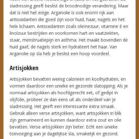
sladressing geeft beslist de broodnodige verandering. Maar
dat is niet het enige. Arganolie is ook enorm rijk aan
antioxidanten die goed zijn voor huid, haar, nagels en het
hele lichaam. Antioxidanten zoals oleïnezuur, vitamine E en
linolzuur bestrijden en voorkomen hart-en vaatziekten,
staar, menstruatiepijn en asthma. Het maakt bovendien de
huid gaaf, de nagels sterk en hydrateert het haar. Van
Arganolie op sla heb je beslist een hoop voordeel.
Artisjokken
Artisjokken bevatten weinig calorieën en koolhydraten, en
vormen daardoor een unieke en gezonde slatopping. Als je
normaal artisjokken als hoofdgerecht eet, of gedipt in
olijfolie, probeer ze dan eens uit als onderdeel van je
sladressing. Het geeft een interessante extra smaak.
Gebruik alleen verse artisjokken, want artisjokken in blik
zijn gemarineerd en kunnen daardoor extra zout en olie
bevatten. Verse artisjokken zijn beter. Echt een unieke
toevoeging aan je dagelijkse sla, smakelijk en gezond.