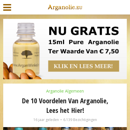
Arganolie Algemeen
De 10 Voordelen Van Arganolie,
Lees het Hier!
16 jaar geleden
6.139 Bezichtigingen