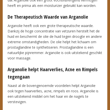
dat Arganolie ook een groot vochtinbrengend vermogen
heeft en prima als een moisturizer gebruikt kan worden.
De Therapeutisch Waarde van Arganolie
Arganolie heeft ook een grote therapeutische waarde.
Dankzij de hoge concentratie van vetzuren herstelt het de
huid en beschermt de olie de huid tegen droogte en andere
extreme omstandigheden. De olie helpt het lichaam om
prostaglandine te synthetiseren. Prostaglandine is een
natuurlijke pijnremmer. Arganolie is ook uitstekend geschikt
voor massage.
Arganolie helpt Haarverlies, Acne en Rimpels
tegengaan
Naast al de bovengenoemde voordelen helpt Arganolie
ook tegen haarverlies, acne, rimpels en roos. Arganolie is
een uitstekend middel om het haar en de nagels te
verstevigen.