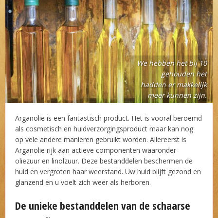
We hebben het bij 10
gehouden het
hadden er makkelijk
meer kunnen zijn.
Arganolie is een fantastisch product. Het is vooral beroemd
als cosmetisch en huidverzorgingsproduct maar kan nog
op vele andere manieren gebruikt worden. Allereerst is
Arganolie rijk aan actieve componenten waaronder
oliezuur en linolzuur. Deze bestanddelen beschermen de
huid en vergroten haar weerstand. Uw huid blijft gezond en
glanzend en u voelt zich weer als herboren.
De unieke bestanddelen van de schaarse