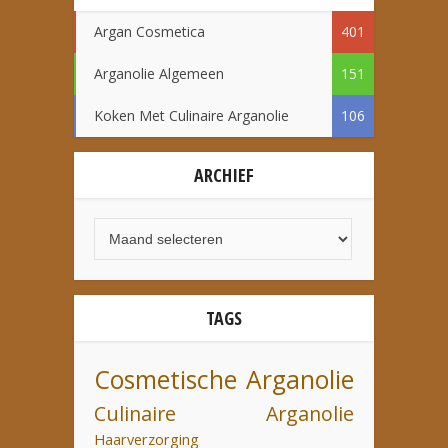
Argan Cosmetica
401
Arganolie Algemeen
151
Koken Met Culinaire Arganolie
106
ARCHIEF
TAGS
Cosmetische Arganolie
Culinaire Arganolie
Haarverzorging