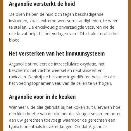
Arganolie versterkt de huid
De oliën helpen de huid zich tegen beschadigende
invloeden, zoals extreme weersomstandigheden, te weer
te stellen. De enkelvoudig onverzadigde vetzuren die de
olie bevat helpt bij het verlagen van LDL cholesterol in het
bloed.
Het versterken van het immuunsysteem
Arganolie stimuleert de intracellulaire oxydatie, het
beschermt het zachte weefsel en neutraliseert vrij
radicalen. Dankzij de heilzame ingrediënten helpt de olie
het voedingsopnameniveau van de cellen te verhogen.
Arganolie voor in de keuken
Wanneer u de olie gebruikt bij het koken zult u ervaren hoe
een klein beetje van de olie net dat vleugje sesam en noten
aan uw gerechten toevoegt waardoor de gerechten een
typisch oriëntaals karakter krijgen. Omdat Arganolie