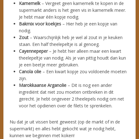
Karnemelk
– Vergeet geen karnemelk te kopen in de
supermarkt anders is het geen vis in karnemelk meer.
Je hebt maar één kopje nodig.
Bakmix voor koekjes
– Hier heb je een kopje van
nodig.
Zout
– Waarschijnlijk heb je wel al zout in je keuken
staan. Een half theelepeltje is al genoeg.
Cayennepeper
– Je hebt hier alleen maar een kwart
theelepeltje van nodig. Als je van pittig houdt dan kun
je een beetje meer gebruiken.
Canola olie
– Een kwart kopje zou voldoende moeten
zijn.
Marokkaanse Arganolie
– Dit is nog een ander
ingrediënt dat niet zou moeten ontbreken in dit
gerecht. Je hebt ongeveer 2 theelepels nodig om net
voor het opdienen over de filets te sprenkelen.
Nu dat je uit vissen bent geweest (op de markt of in de
supermarkt) en alles hebt gekocht wat je nodig hebt,
kunnen we beginnen met koken!