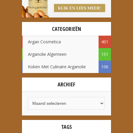
CATEGORIEËN
Argan Cosmetica
401
Arganolie Algemeen
151
Koken Met Culinaire Arganolie
106
ARCHIEF
TAGS