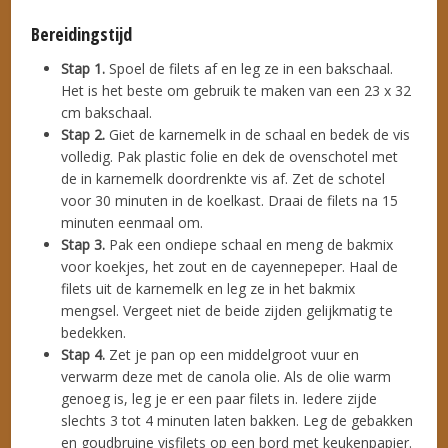
Bereidingstijd
Stap 1.
Spoel de filets af en leg ze in een bakschaal.
Het is het beste om gebruik te maken van een 23 x 32
cm bakschaal.
Stap 2.
Giet de karnemelk in de schaal en bedek de vis
volledig. Pak plastic folie en dek de ovenschotel met
de in karnemelk doordrenkte vis af. Zet de schotel
voor 30 minuten in de koelkast. Draai de filets na 15
minuten eenmaal om.
Stap 3.
Pak een ondiepe schaal en meng de bakmix
voor koekjes, het zout en de cayennepeper. Haal de
filets uit de karnemelk en leg ze in het bakmix
mengsel. Vergeet niet de beide zijden gelijkmatig te
bedekken.
Stap 4.
Zet je pan op een middelgroot vuur en
verwarm deze met de canola olie. Als de olie warm
genoeg is, leg je er een paar filets in. Iedere zijde
slechts 3 tot 4 minuten laten bakken. Leg de gebakken
en goudbruine visfilets op een bord met keukenpapier.