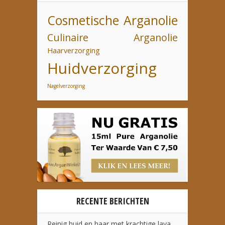
Cosmetische Arganolie
Culinaire Arganolie
Haarverzorging
Huidverzorging
Nagelverzorging
RECENTE BERICHTEN
Reinig huid en haar met krachtige lava