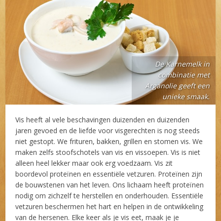
De Karnemelk in
combinatie met
Arganolie geeft een
unieke smaak.
Vis heeft al vele beschavingen duizenden en duizenden
jaren gevoed en de liefde voor visgerechten is nog steeds
niet gestopt. We frituren, bakken, grillen en stomen vis. We
maken zelfs stoofschotels van vis en vissoepen. Vis is niet
alleen heel lekker maar ook erg voedzaam. Vis zit
boordevol proteïnen en essentiële vetzuren. Proteïnen zijn
de bouwstenen van het leven. Ons lichaam heeft proteïnen
nodig om zichzelf te herstellen en onderhouden. Essentiële
vetzuren beschermen het hart en helpen in de ontwikkeling
van de hersenen. Elke keer als je vis eet, maak je je