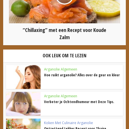
“Chillaxing” met een Recept voor Koude
Zalm
OOK LEUK OM TE LEZEN
Arganolie Algemeen
Hoe ruikt arganolie? Alles over de geur en kleur
Arganolie Algemeen
Verbeter je Ochtendhumeur met Deze Tips.
Koken Met Culinaire Arganolie
Ontzettend Lekker Recept voor Thaise