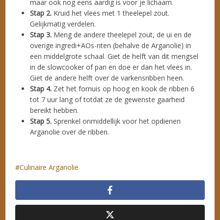
maar ook nog eens aardig is voor je lichaam.
Stap 2.
Kruid het vlees met 1 theelepel zout.
Gelijkmatig verdelen.
Stap 3.
Meng de andere theelepel zout, de ui en de
overige ingredi+AOs-nten (behalve de Arganolie) in
een middelgrote schaal. Giet de helft van dit mengsel
in de slowcooker of pan en doe er dan het vlees in.
Giet de andere helft over de varkensribben heen.
Stap 4.
Zet het fornuis op hoog en kook de ribben 6
tot 7 uur lang of totdat ze de gewenste gaarheid
bereikt hebben.
Stap 5.
Sprenkel onmiddellijk voor het opdienen
Arganolie over de ribben.
Culinaire Arganolie