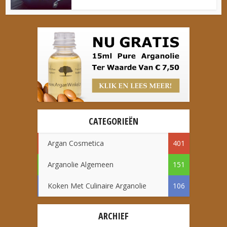
CATEGORIEËN
Argan Cosmetica
401
Arganolie Algemeen
151
Koken Met Culinaire Arganolie
106
ARCHIEF