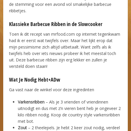
de stemming voor een avond vol smakelijke barbecue
ribbetjes.
Klassieke Barbecue Ribben in de Slowcooker
Toen ik dit recept van mrfood.com op internet tegenkwam
had ik er eerst wat twijfels over. Maar het lijkt erop dat
mijn pessimisme zich altijd uitbetaalt. Want zelfs als ik
twijfels heb over iets nieuws probeer ik het meestal toch
uit. Deze barbecue ribben zijn erg lekker en zullen je
versteld doen staan!
Wat Je Nodig Hebt+ADw
Ga vast naar de winkel voor deze ingredinten
Varkensribben
– Als je 3 vrienden of vriendinnen
uitnodigt en dus met z’n vieren bent heb je ongeveer 2
kilo ribben nodig. Koop de country style varkensribben
met bot.
Zout
– 2 theelepels. Je hebt 2 keer zout nodig, verdeel