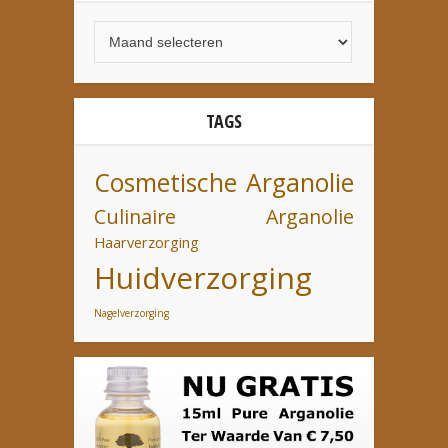
TAGS
Cosmetische Arganolie
Culinaire Arganolie
Haarverzorging
Huidverzorging
Nagelverzorging