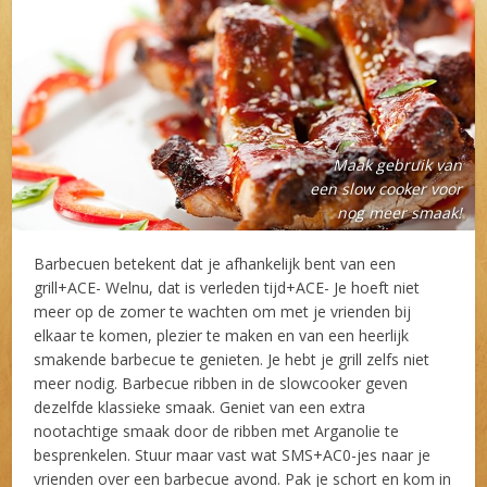
Maak gebruik van
een slow cooker voor
nog meer smaak!
Barbecuen betekent dat je afhankelijk bent van een
grill+ACE- Welnu, dat is verleden tijd+ACE- Je hoeft niet
meer op de zomer te wachten om met je vrienden bij
elkaar te komen, plezier te maken en van een heerlijk
smakende barbecue te genieten. Je hebt je grill zelfs niet
meer nodig. Barbecue ribben in de slowcooker geven
dezelfde klassieke smaak. Geniet van een extra
nootachtige smaak door de ribben met Arganolie te
besprenkelen. Stuur maar vast wat SMS+AC0-jes naar je
vrienden over een barbecue avond. Pak je schort en kom in