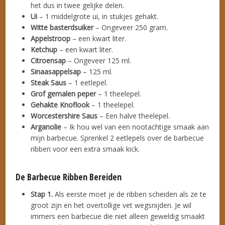
het dus in twee gelijke delen.
Ui
– 1 middelgrote ui, in stukjes gehakt.
Witte basterdsuiker
– Ongeveer 250 gram.
Appelstroop
– een kwart liter.
Ketchup
– een kwart liter.
Citroensap
– Ongeveer 125 ml.
Sinaasappelsap
– 125 ml.
Steak Saus
– 1 eetlepel.
Grof gemalen peper
– 1 theelepel.
Gehakte Knoflook
– 1 theelepel.
Worcestershire Saus
– Een halve theelepel.
Arganolie
– Ik hou wel van een nootachtige smaak aan
mijn barbecue. Sprenkel 2 eetlepels over de barbecue
ribben voor een extra smaak kick.
De Barbecue Ribben Bereiden
Stap 1.
Als eerste moet je de ribben scheiden als ze te
groot zijn en het overtollige vet wegsnijden. Je wil
immers een barbecue die niet alleen geweldig smaakt