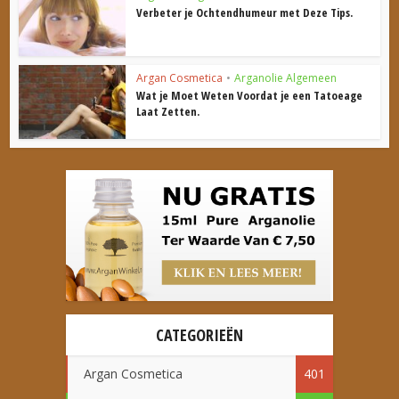
Verbeter je Ochtendhumeur met Deze Tips.
Argan Cosmetica
•
Arganolie Algemeen
Wat je Moet Weten Voordat je een Tatoeage
Laat Zetten.
CATEGORIEËN
Argan Cosmetica
401