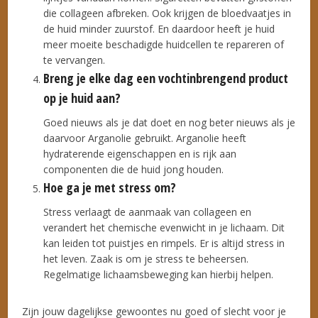
die collageen afbreken. Ook krijgen de bloedvaatjes in
de huid minder zuurstof. En daardoor heeft je huid
meer moeite beschadigde huidcellen te repareren of
te vervangen.
Breng je elke dag een vochtinbrengend product
op je huid aan?
Goed nieuws als je dat doet en nog beter nieuws als je
daarvoor Arganolie gebruikt. Arganolie heeft
hydraterende eigenschappen en is rijk aan
componenten die de huid jong houden.
Hoe ga je met stress om?
Stress verlaagt de aanmaak van collageen en
verandert het chemische evenwicht in je lichaam. Dit
kan leiden tot puistjes en rimpels. Er is altijd stress in
het leven. Zaak is om je stress te beheersen.
Regelmatige lichaamsbeweging kan hierbij helpen.
Zijn jouw dagelijkse gewoontes nu goed of slecht voor je