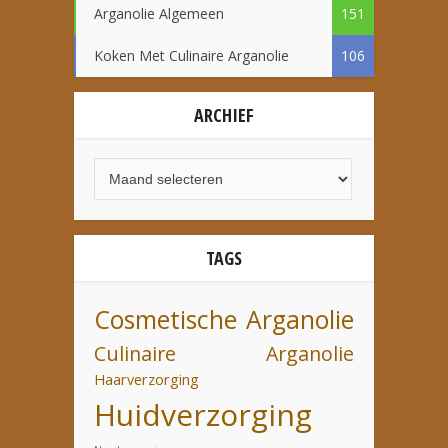
Arganolie Algemeen
151
Koken Met Culinaire Arganolie
106
ARCHIEF
TAGS
Cosmetische Arganolie
Culinaire Arganolie
Haarverzorging
Huidverzorging