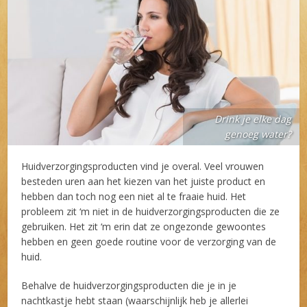
Drink je elke dag
genoeg water?
Huidverzorgingsproducten vind je overal. Veel vrouwen
besteden uren aan het kiezen van het juiste product en
hebben dan toch nog een niet al te fraaie huid. Het
probleem zit ‘m niet in de huidverzorgingsproducten die ze
gebruiken. Het zit ‘m erin dat ze ongezonde gewoontes
hebben en geen goede routine voor de verzorging van de
huid.
Behalve de huidverzorgingsproducten die je in je
nachtkastje hebt staan (waarschijnlijk heb je allerlei