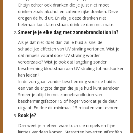
Er zijn echter ook dranken die je juist niet moet
drinken zoals alcohol en cafeïne-rijke dranken. Deze
drogen de huid uit. En als je deze dranken niet
helemaal kunt laten staan, drink ze dan met mate.
Smeer je je elke dag met zonnebrandlotion in?
Als je dat niet doet dan zal je huid al snel de
schadelijke effecten van UV straling vertonen. Wist je
dat rimpels vooral door UV straling worden
veroorzaakt? Wist je ook dat langdurig zonder
bescherming blootstaan aan UV straling tot huidkanker
kan leiden?
In de zon gaan zonder bescherming voor de huid is
een van de ergste dingen die je je huid kunt aandoen.
Smeer je altijd in met zonnebrandlotion van
beschermingsfactor 15 of hoger voordat je de deur
uitgaat. En doe dit minimaal 15 minuten van tevoren.
Rook je?
Dan weet je meteen waar toch die rimpels en fijne
lijntjes vandaan komen. Sigaretten bevatten gifstoffen