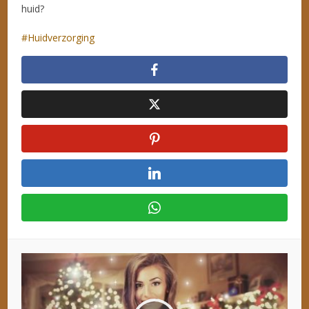
huid?
Huidverzorging