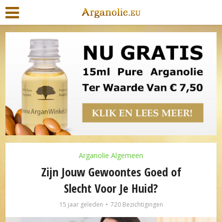
Arganolie Algemeen
Zijn Jouw Gewoontes Goed of
Slecht Voor Je Huid?
15 jaar geleden
720 Bezichtigingen