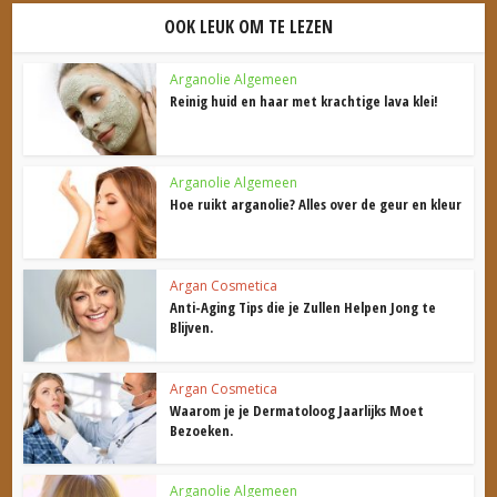
OOK LEUK OM TE LEZEN
Arganolie Algemeen
Reinig huid en haar met krachtige lava klei!
Arganolie Algemeen
Hoe ruikt arganolie? Alles over de geur en kleur
Argan Cosmetica
Anti-Aging Tips die je Zullen Helpen Jong te
Blijven.
Argan Cosmetica
Waarom je je Dermatoloog Jaarlijks Moet
Bezoeken.
Arganolie Algemeen