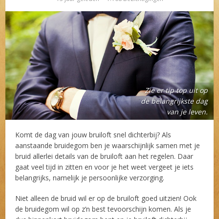
Zie er tip top uit op
de belangrijkste dag
van je leven.
Komt de dag van jouw bruiloft snel dichterbij? Als
aanstaande bruidegom ben je waarschijnlijk samen met je
bruid allerlei details van de bruiloft aan het regelen. Daar
gaat veel tijd in zitten en voor je het weet vergeet je iets
belangrijks, namelijk je persoonlijke verzorging.
Niet alleen de bruid wil er op de bruiloft goed uitzien! Ook
de bruidegom wil op z’n best tevoorschijn komen. Als je