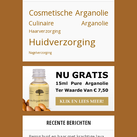
Cosmetische Arganolie
Culinaire Arganolie
Haarverzorging
Huidverzorging
Nagelverzorging
RECENTE BERICHTEN
Reinig huid en haar met krachtige lava