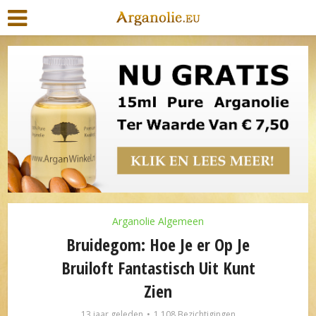
Arganolie Algemeen
Bruidegom: Hoe Je er Op Je
Bruiloft Fantastisch Uit Kunt
Zien
13 jaar geleden
1.108 Bezichtigingen