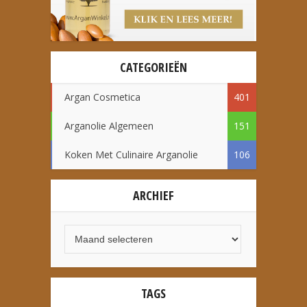
CATEGORIEËN
Argan Cosmetica
401
Arganolie Algemeen
151
Koken Met Culinaire Arganolie
106
ARCHIEF
TAGS