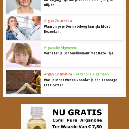
Blijven.
Argan Cosmetica
Waarom je je Dermatoloog Jaarlijks Moet
Bezoeken.
Arganolie Algemeen
Verbeter je Ochtendhumeur met Deze Tips.
Argan Cosmetica
•
Arganolie Algemeen
Wat je Moet Weten Voordat je een Tatoeage
Laat Zetten.