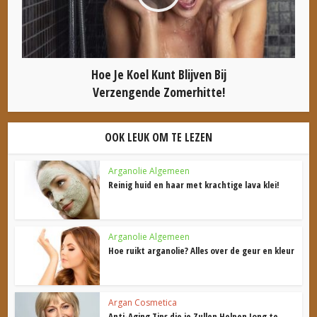
Hoe Je Koel Kunt Blijven Bij
Verzengende Zomerhitte!
OOK LEUK OM TE LEZEN
Arganolie Algemeen
Reinig huid en haar met krachtige lava klei!
Arganolie Algemeen
Hoe ruikt arganolie? Alles over de geur en kleur
Argan Cosmetica
Anti-Aging Tips die je Zullen Helpen Jong te