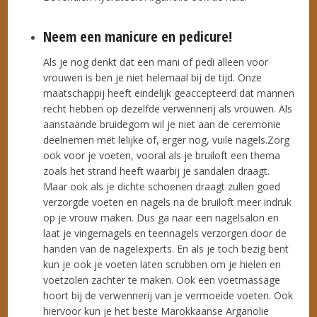
Neem een manicure en pedicure!
Als je nog denkt dat een mani of pedi alleen voor
vrouwen is ben je niet helemaal bij de tijd. Onze
maatschappij heeft eindelijk geaccepteerd dat mannen
recht hebben op dezelfde verwennerij als vrouwen. Als
aanstaande bruidegom wil je niet aan de ceremonie
deelnemen met lelijke of, erger nog, vuile nagels.Zorg
ook voor je voeten, vooral als je bruiloft een thema
zoals het strand heeft waarbij je sandalen draagt.
Maar ook als je dichte schoenen draagt zullen goed
verzorgde voeten en nagels na de bruiloft meer indruk
op je vrouw maken. Dus ga naar een nagelsalon en
laat je vingernagels en teennagels verzorgen door de
handen van de nagelexperts. En als je toch bezig bent
kun je ook je voeten laten scrubben om je hielen en
voetzolen zachter te maken. Ook een voetmassage
hoort bij de verwennerij van je vermoeide voeten. Ook
hiervoor kun je het beste Marokkaanse Arganolie