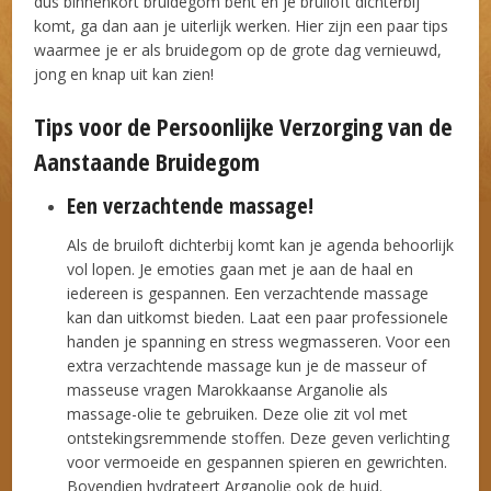
dus binnenkort bruidegom bent en je bruiloft dichterbij
komt, ga dan aan je uiterlijk werken. Hier zijn een paar tips
waarmee je er als bruidegom op de grote dag vernieuwd,
jong en knap uit kan zien!
Tips voor de Persoonlijke Verzorging van de
Aanstaande Bruidegom
Een verzachtende massage!
Als de bruiloft dichterbij komt kan je agenda behoorlijk
vol lopen. Je emoties gaan met je aan de haal en
iedereen is gespannen. Een verzachtende massage
kan dan uitkomst bieden. Laat een paar professionele
handen je spanning en stress wegmasseren. Voor een
extra verzachtende massage kun je de masseur of
masseuse vragen Marokkaanse Arganolie als
massage-olie te gebruiken. Deze olie zit vol met
ontstekingsremmende stoffen. Deze geven verlichting
voor vermoeide en gespannen spieren en gewrichten.
Bovendien hydrateert Arganolie ook de huid.