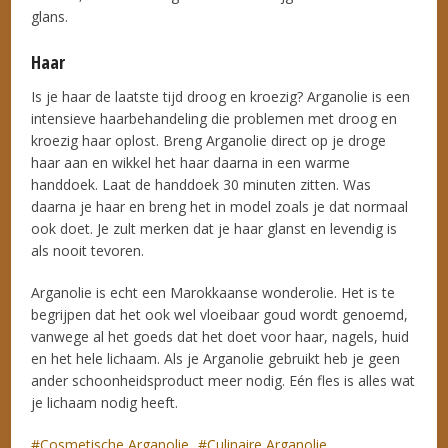
glans.
Haar
Is je haar de laatste tijd droog en kroezig? Arganolie is een
intensieve haarbehandeling die problemen met droog en
kroezig haar oplost. Breng Arganolie direct op je droge
haar aan en wikkel het haar daarna in een warme
handdoek. Laat de handdoek 30 minuten zitten. Was
daarna je haar en breng het in model zoals je dat normaal
ook doet. Je zult merken dat je haar glanst en levendig is
als nooit tevoren.
Arganolie is echt een Marokkaanse wonderolie. Het is te
begrijpen dat het ook wel vloeibaar goud wordt genoemd,
vanwege al het goeds dat het doet voor haar, nagels, huid
en het hele lichaam. Als je Arganolie gebruikt heb je geen
ander schoonheidsproduct meer nodig. Eén fles is alles wat
je lichaam nodig heeft.
Cosmetische Arganolie
Culinaire Arganolie