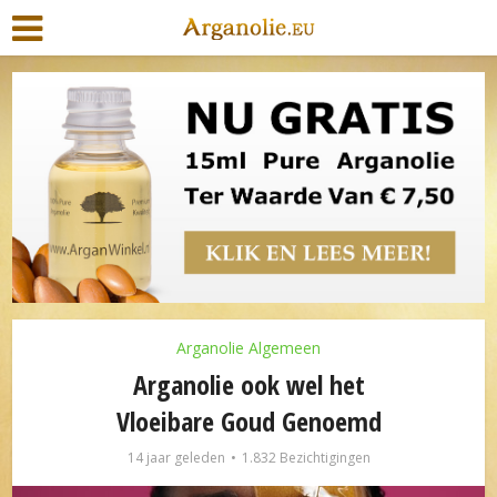
Arganolie Algemeen
Arganolie ook wel het
Vloeibare Goud Genoemd
14 jaar geleden
1.832 Bezichtigingen