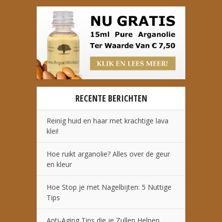
RECENTE BERICHTEN
Reinig huid en haar met krachtige lava
klei!
Hoe ruikt arganolie? Alles over de geur
en kleur
Hoe Stop je met Nagelbijten: 5 Nuttige
Tips
Anti-Aging Tips die je Zullen Helpen