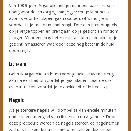
Van 100% pure Arganolie heb je maar een paar druppels
nodig voor de verzorging van je gezicht. Je kunt het ‘s
avonds voor het slapen gaan opdoen, of ‘s morgens
voordat je je make-up aanbrengt. Doe een paar druppels
op je vingertoppen en breng aan op je gezicht en rondom
je ogen. Voor een nog beter resultaat kun je de olie op je
gezicht inmasseren waardoor deze nog beter in de huid
doordringt.
Lichaam
Gebruik Arganolie als lotion voor je hele lichaam. Breng
aan na een bad of voordat je gaat slapen. Laat de olie
even intrekken voordat je je aankleedt of in bed stapt.
Nagels
Als je sterkere nagels wil, dompel ze dan enkele minuten
onder in een mengsel van citroensap en Arganolie. Door
deze procedure worden de nagels sterker, de nagelriemen
zachter, breken de nagels niet af en krijgen deze meer