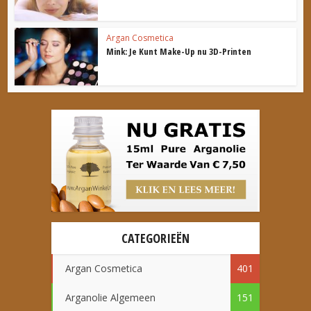
Argan Cosmetica
Mink: Je Kunt Make-Up nu 3D-Printen
CATEGORIEËN
Argan Cosmetica
401
Arganolie Algemeen
151