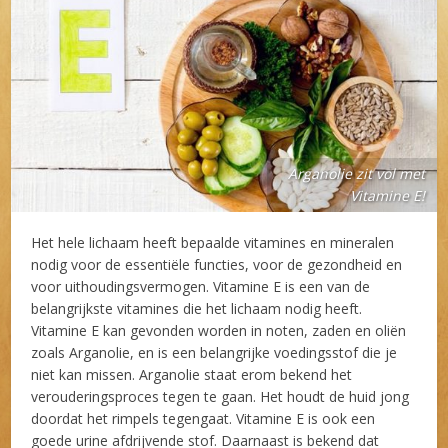
Arganolie zit vol met
Vitamine E!
Het hele lichaam heeft bepaalde vitamines en mineralen
nodig voor de essentiële functies, voor de gezondheid en
voor uithoudingsvermogen. Vitamine E is een van de
belangrijkste vitamines die het lichaam nodig heeft.
Vitamine E kan gevonden worden in noten, zaden en oliën
zoals Arganolie, en is een belangrijke voedingsstof die je
niet kan missen. Arganolie staat erom bekend het
verouderingsproces tegen te gaan. Het houdt de huid jong
doordat het rimpels tegengaat. Vitamine E is ook een
goede urine afdrijvende stof. Daarnaast is bekend dat