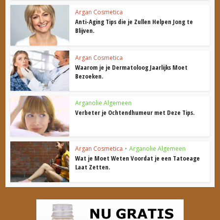
Argan Cosmetica
Anti-Aging Tips die je Zullen Helpen Jong te
Blijven.
Argan Cosmetica
Waarom je je Dermatoloog Jaarlijks Moet
Bezoeken.
Arganolie Algemeen
Verbeter je Ochtendhumeur met Deze Tips.
Argan Cosmetica
•
Arganolie Algemeen
Wat je Moet Weten Voordat je een Tatoeage
Laat Zetten.