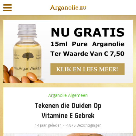
Arganolie Algemeen
Tekenen die Duiden Op
Vitamine E Gebrek
14 jaar geleden
4.878 Bezichtigingen