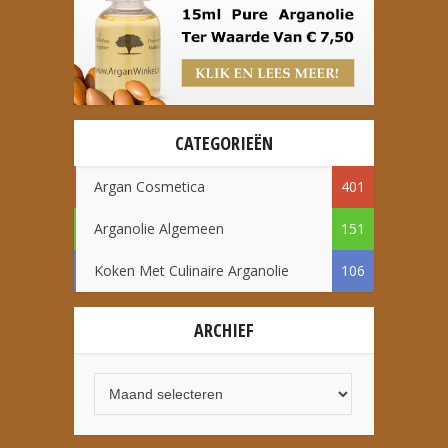
CATEGORIEËN
Argan Cosmetica
401
Arganolie Algemeen
151
Koken Met Culinaire Arganolie
106
ARCHIEF