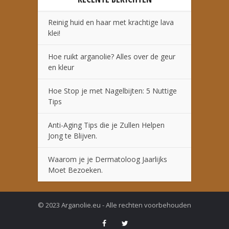
Reinig huid en haar met krachtige lava
klei!
Hoe ruikt arganolie? Alles over de geur
en kleur
Hoe Stop je met Nagelbijten: 5 Nuttige
Tips
Anti-Aging Tips die je Zullen Helpen
Jong te Blijven.
Waarom je je Dermatoloog Jaarlijks
Moet Bezoeken.
© 2023 Arganolie.eu - Alle rechten voorbehouden