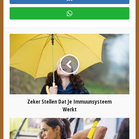
Zeker Stellen Dat Je Immuunsysteem
Werkt