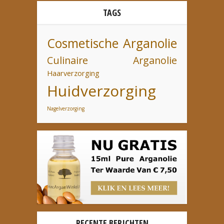
TAGS
Cosmetische Arganolie
Culinaire Arganolie
Haarverzorging
Huidverzorging
Nagelverzorging
RECENTE BERICHTEN