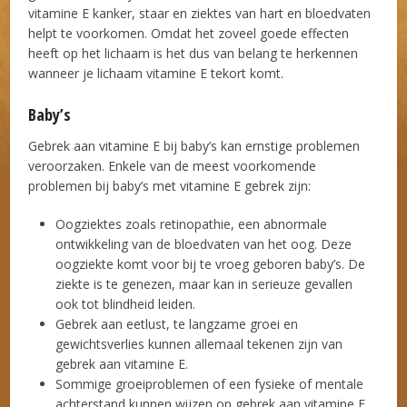
vitamine E kanker, staar en ziektes van hart en bloedvaten
helpt te voorkomen. Omdat het zoveel goede effecten
heeft op het lichaam is het dus van belang te herkennen
wanneer je lichaam vitamine E tekort komt.
Baby’s
Gebrek aan vitamine E bij baby’s kan ernstige problemen
veroorzaken. Enkele van de meest voorkomende
problemen bij baby’s met vitamine E gebrek zijn:
Oogziektes zoals retinopathie, een abnormale
ontwikkeling van de bloedvaten van het oog. Deze
oogziekte komt voor bij te vroeg geboren baby’s. De
ziekte is te genezen, maar kan in serieuze gevallen
ook tot blindheid leiden.
Gebrek aan eetlust, te langzame groei en
gewichtsverlies kunnen allemaal tekenen zijn van
gebrek aan vitamine E.
Sommige groeiproblemen of een fysieke of mentale
achterstand kunnen wijzen op gebrek aan vitamine E