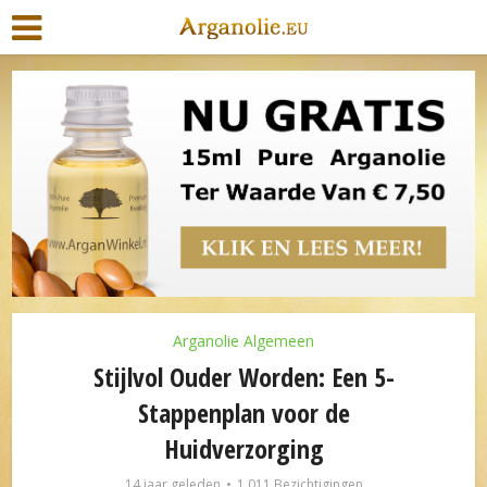
Arganolie Algemeen
Stijlvol Ouder Worden: Een 5-
Stappenplan voor de
Huidverzorging
14 jaar geleden
1.011 Bezichtigingen