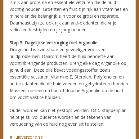
is rijk aan proteïne en essentiële vetzuren die de huid
vochtig houden. Groenten en fruit zijn rijk aan vitamines en
mineralen die belangrijk zijn voor celgroei en reparatie.
Daarnaast zijn ze ook rijk aan anti-oxidanten die vrije
radicalen bestrijden en je jong houden.
Stap 5: Dagelijkse Verzorging met Arganolie
Droge huid is kwetsbaar en gevoeliger voor veel
huidproblemen. Daarom heeft de huid behoefte aan
vochtinbrengende producten. Breng elke dag Arganolie op
je huid aan. Deze olie bevat voedingsstoffen zoals
essentiële vetzuren, Vitamine E, Sterolen, Polyfenolen en
anti-oxidanten die de huid voeden en gehydrateerd houden.
Masseer meteen na bad of douche Arganolie op de huid
om vocht vast te houden.
Ouder worden kan niet gestopt worden. Dit 5-stappenplan
helpt je stijlvol ouder te worden en de tekenen van
veroudering van de huid nog even uit te stellen.
Huidverzorging