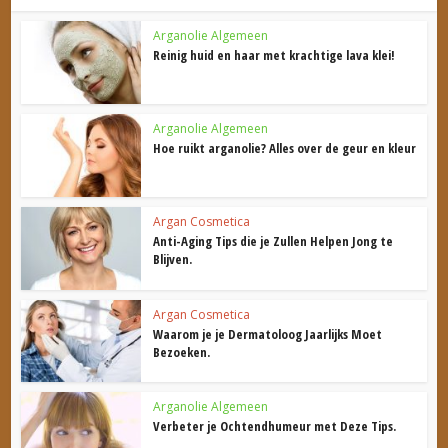
Arganolie Algemeen
Reinig huid en haar met krachtige lava klei!
Arganolie Algemeen
Hoe ruikt arganolie? Alles over de geur en kleur
Argan Cosmetica
Anti-Aging Tips die je Zullen Helpen Jong te
Blijven.
Argan Cosmetica
Waarom je je Dermatoloog Jaarlijks Moet
Bezoeken.
Arganolie Algemeen
Verbeter je Ochtendhumeur met Deze Tips.