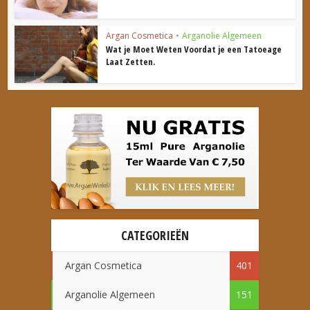
Argan Cosmetica
•
Arganolie Algemeen
Wat je Moet Weten Voordat je een Tatoeage
Laat Zetten.
CATEGORIEËN
Argan Cosmetica
401
Arganolie Algemeen
151