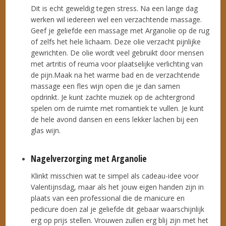
Dit is echt geweldig tegen stress. Na een lange dag
werken wil iedereen wel een verzachtende massage.
Geef je geliefde een massage met Arganolie op de rug
of zelfs het hele lichaam. Deze olie verzacht pijnlijke
gewrichten. De olie wordt veel gebruikt door mensen
met artritis of reuma voor plaatselijke verlichting van
de pijn.Maak na het warme bad en de verzachtende
massage een fles wijn open die je dan samen
opdrinkt. Je kunt zachte muziek op de achtergrond
spelen om de ruimte met romantiek te vullen. Je kunt
de hele avond dansen en eens lekker lachen bij een
glas wijn.
Nagelverzorging met Arganolie
Klinkt misschien wat te simpel als cadeau-idee voor
Valentijnsdag, maar als het jouw eigen handen zijn in
plaats van een professional die de manicure en
pedicure doen zal je geliefde dit gebaar waarschijnlijk
erg op prijs stellen. Vrouwen zullen erg blij zijn met het