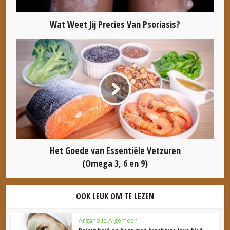
Wat Weet Jij Precies Van Psoriasis?
Het Goede van Essentiële Vetzuren
(Omega 3, 6 en 9)
OOK LEUK OM TE LEZEN
Arganolie Algemeen