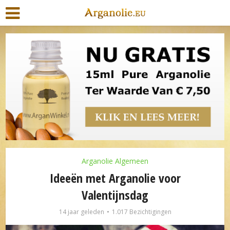
Arganolie Algemeen
Ideeën met Arganolie voor
Valentijnsdag
14 jaar geleden
1.017 Bezichtigingen