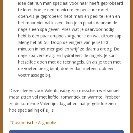
idee dat hun man speciaal voor haar heeft geprobeerd
te leren hoe je een manicure en pedicure moet
doen.Als je geprobeerd hebt mani en pedi te leren en
het maar niet wil lukken, kun je in plaats daarvan de
nagels een spa geven. Alles wat je daarvoor nodig
hebt is een paar druppels Arganolie en wat citroensap.
Meng het 50-50. Doop de vingers van je lief 20
minuten in het mengsel en wrijf ze daarna droog. De
nagelspa verstevigt en hydrateert de nagels. Je kunt
hetzelfde doen met de teennagels. En als je toch met
de voeten bezig bent, doe er dan meteen ook een
voetmassage bij.
Deze ideeën voor Valentijnsdag zijn misschien wel simpel
maar zitten vol met liefde, romantiek en warmte. Probeer
ze de komende Valentijnsdag uit en laat je geliefde zien
hoe speciaal hij of zij is.
Cosmetische Arganolie