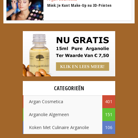
Mink: Je Kunt Make-Up nu 3D-Printen
CATEGORIEËN
Argan Cosmetica
401
Arganolie Algemeen
151
Koken Met Culinaire Arganolie
106