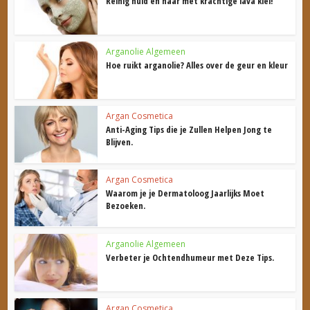
Reinig huid en haar met krachtige lava klei!
Arganolie Algemeen
Hoe ruikt arganolie? Alles over de geur en kleur
Argan Cosmetica
Anti-Aging Tips die je Zullen Helpen Jong te
Blijven.
Argan Cosmetica
Waarom je je Dermatoloog Jaarlijks Moet
Bezoeken.
Arganolie Algemeen
Verbeter je Ochtendhumeur met Deze Tips.
Argan Cosmetica