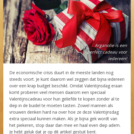
Arganolie is een
perfect cadeau voor
iedereen!
De economische crisis duurt in de meeste landen nog
steeds voort. Je kunt daarom wel zeggen dat bijna iedereen
over een krap budget beschikt. Omdat Valentijnsdag eraan
komt proberen veel mensen daarom een speciaal
Valentijnscadeau voor hun geliefde te kopen zonder al te
diep in de buidel te moeten tasten. Zowel mannen als
vrouwen denken hard na over hoe ze deze Valentijnsdag
extra speciaal kunnen maken. Als je bijna gek wordt van
het piekeren, stop daar dan mee en haal even diep adem.
Je hebt geluk dat je op dit artikel gestuit bent.