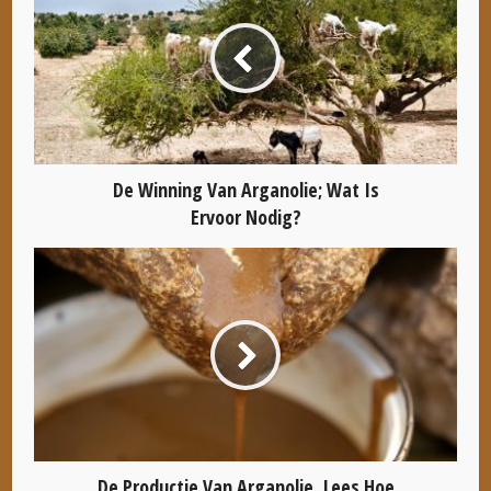
De Winning Van Arganolie; Wat Is
Ervoor Nodig?
De Productie Van Arganolie, Lees Hoe