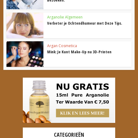
Bezoeken.
Arganolie Algemeen
Verbeter je Ochtendhumeur met Deze Tips.
Argan Cosmetica
Mink: Je Kunt Make-Up nu 3D-Printen
CATEGORIEËN