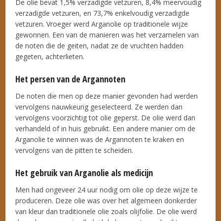
De olie bevat 1,5% verzadigde vetzuren, 8,4% meervoudig
verzadigde vetzuren, en 73,7% enkelvoudig verzadigde
vetzuren. Vroeger werd Arganolie op traditionele wijze
gewonnen. Een van de manieren was het verzamelen van
de noten die de geiten, nadat ze de vruchten hadden
gegeten, achterlieten.
Het persen van de Argannoten
De noten die men op deze manier gevonden had werden
vervolgens nauwkeurig geselecteerd. Ze werden dan
vervolgens voorzichtig tot olie geperst. De olie werd dan
verhandeld of in huis gebruikt. Een andere manier om de
Arganolie te winnen was de Argannoten te kraken en
vervolgens van de pitten te scheiden.
Het gebruik van Arganolie als medicijn
Men had ongeveer 24 uur nodig om olie op deze wijze te
produceren. Deze olie was over het algemeen donkerder
van kleur dan traditionele olie zoals olijfolie. De olie werd