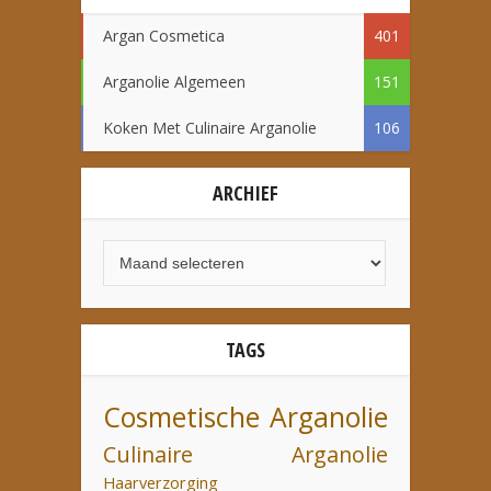
Argan Cosmetica
401
Arganolie Algemeen
151
Koken Met Culinaire Arganolie
106
ARCHIEF
TAGS
Cosmetische Arganolie
Culinaire Arganolie
Haarverzorging