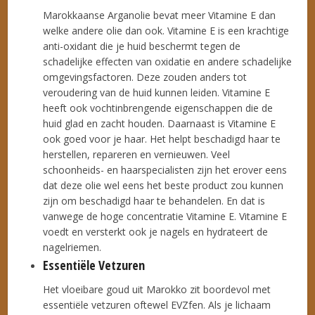
Marokkaanse Arganolie bevat meer Vitamine E dan
welke andere olie dan ook. Vitamine E is een krachtige
anti-oxidant die je huid beschermt tegen de
schadelijke effecten van oxidatie en andere schadelijke
omgevingsfactoren. Deze zouden anders tot
veroudering van de huid kunnen leiden. Vitamine E
heeft ook vochtinbrengende eigenschappen die de
huid glad en zacht houden. Daarnaast is Vitamine E
ook goed voor je haar. Het helpt beschadigd haar te
herstellen, repareren en vernieuwen. Veel
schoonheids- en haarspecialisten zijn het erover eens
dat deze olie wel eens het beste product zou kunnen
zijn om beschadigd haar te behandelen. En dat is
vanwege de hoge concentratie Vitamine E. Vitamine E
voedt en versterkt ook je nagels en hydrateert de
nagelriemen.
Essentiële Vetzuren
Het vloeibare goud uit Marokko zit boordevol met
essentiële vetzuren oftewel EVZfen. Als je lichaam