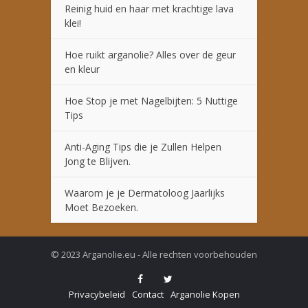
Reinig huid en haar met krachtige lava
klei!
Hoe ruikt arganolie? Alles over de geur
en kleur
Hoe Stop je met Nagelbijten: 5 Nuttige
Tips
Anti-Aging Tips die je Zullen Helpen
Jong te Blijven.
Waarom je je Dermatoloog Jaarlijks
Moet Bezoeken.
© 2023 Arganolie.eu - Alle rechten voorbehouden
Privacybeleid
Contact
Arganolie Kopen