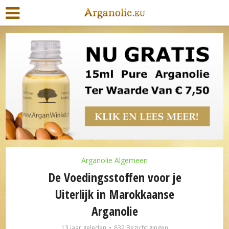
Arganolie Algemeen
De Voedingsstoffen voor je
Uiterlijk in Marokkaanse
Arganolie
13 jaar geleden
832 Bezichtigingen