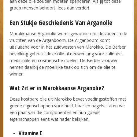
aan deze olie zouden moeten spenderen. Als jij tot deze
groep mensen behoort, lees dan verder!
Een Stukje Geschiedenis Van Arganolie
Marokkaanse Arganolie wordt gewonnen uit de zaden in de
vruchten van de Arganboom. De Arganboom komt
uitsluitend voor in het zuidwesten van Marokko. De Berber
bevolking gebruikt deze olie al eeuwenlang voor culinaire,
medicinale en cosmetische doelen. De Berber vrouwen
nemen daarbij de moeilijke taak op zich om de olie te
winnen.
Wat Zit er in Marokkaanse Arganolie?
Deze kostbare olie uit Marokko bevat voedingsstoffen met
goede eigenschappen voor huid, haar en nagels. Laten we
een paar van die componenten en hun goede
eigenschappen eens wat nader bekijken.
Vitamine E