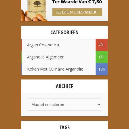
CATEGORIEËN
Argan Cosmetica
401
Arganolie Algemeen
151
Koken Met Culinaire Arganolie
106
ARCHIEF
TAGS