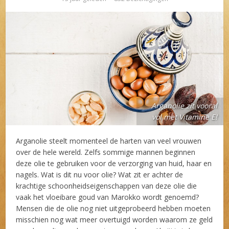
Arganolie zit vooral
vol met Vitamine E!
Arganolie steelt momenteel de harten van veel vrouwen
over de hele wereld. Zelfs sommige mannen beginnen
deze olie te gebruiken voor de verzorging van huid, haar en
nagels. Wat is dit nu voor olie? Wat zit er achter de
krachtige schoonheidseigenschappen van deze olie die
vaak het vloeibare goud van Marokko wordt genoemd?
Mensen die de olie nog niet uitgeprobeerd hebben moeten
misschien nog wat meer overtuigd worden waarom ze geld