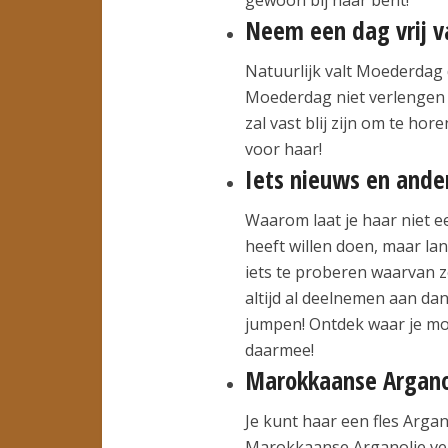
Neem een dag vrij v
Natuurlijk valt Moederdag 
Moederdag niet verlengen
zal vast blij zijn om te hor
voor haar!
Iets nieuws en ande
Waarom laat je haar niet een
heeft willen doen, maar la
iets te proberen waarvan ze
altijd al deelnemen aan da
jumpen! Ontdek waar je mo
daarmee!
Marokkaanse Argano
Je kunt haar een fles Arg
Marokkaanse Arganolie verz