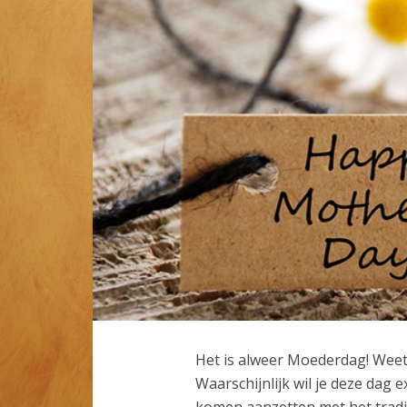
Het is alweer Moederdag! Weet 
Waarschijnlijk wil je deze dag 
komen aanzetten met het tradi