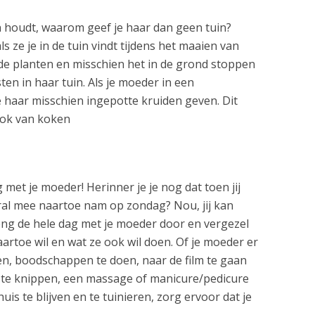
n houdt, waarom geef je haar dan geen tuin?
s ze je in de tuin vindt tijdens het maaien van
de planten en misschien het in de grond stoppen
en in haar tuin. Als je moeder in een
 haar misschien ingepotte kruiden geven. Dit
ook van koken
met je moeder! Herinner je je nog dat toen jij
ral mee naartoe nam op zondag? Nou, jij kan
eng de hele dag met je moeder door en vergezel
artoe wil en wat ze ook wil doen. Of je moeder er
len, boodschappen te doen, naar de film te gaan
 te knippen, een massage of manicure/pedicure
uis te blijven en te tuinieren, zorg ervoor dat je