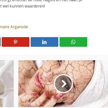
st wel kunnen waarderen!
inaire Arganolie