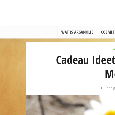
WAT IS ARGANOLIE
COSMET
A
Cadeau Ideet
M
13 jaar 