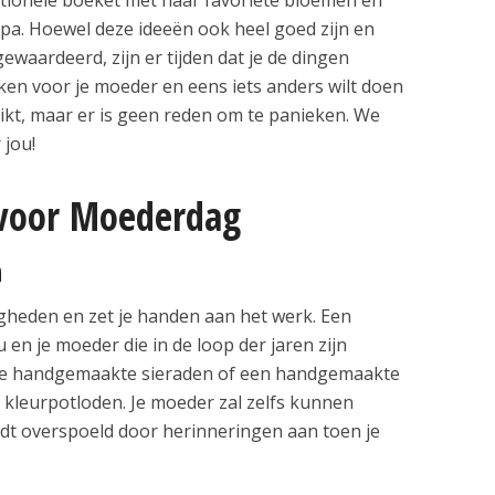
pa. Hoewel deze ideeën ook heel goed zijn en
waardeerd, zijn er tijden dat je de dingen
en voor je moeder en eens iets anders wilt doen
tikt, maar er is geen reden om te panieken. We
 jou!
 voor Moederdag
n
digheden en zet je handen aan het werk. Een
 en je moeder die in de loop der jaren zijn
le handgemaakte sieraden of een handgemaakte
leurpotloden. Je moeder zal zelfs kunnen
rdt overspoeld door herinneringen aan toen je