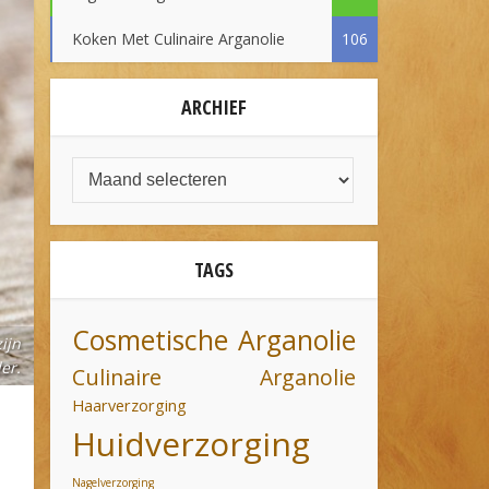
Koken Met Culinaire Arganolie
106
ARCHIEF
TAGS
Cosmetische Arganolie
ijn
er.
Culinaire Arganolie
Haarverzorging
Huidverzorging
Nagelverzorging