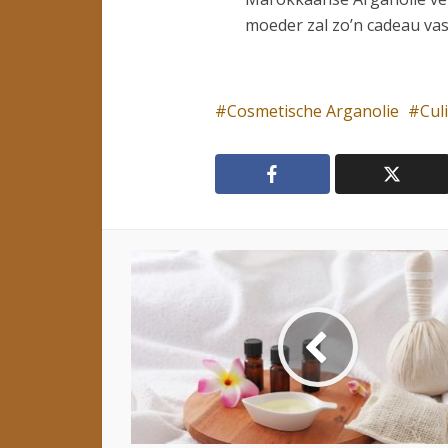
moeder zal zo’n cadeau va
Cosmetische Arganolie
Cul