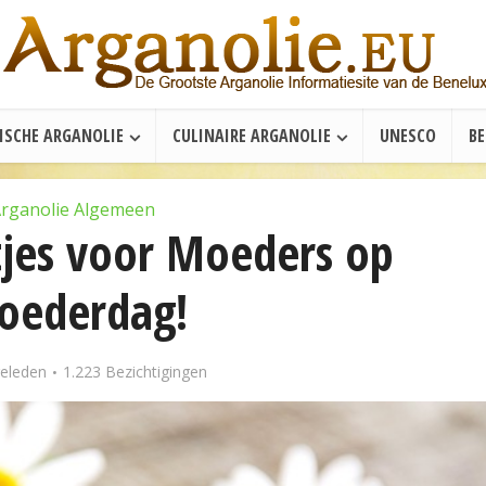
ISCHE ARGANOLIE
CULINAIRE ARGANOLIE
UNESCO
B
rganolie Algemeen
jes voor Moeders op
oederdag!
geleden
1.223 Bezichtigingen