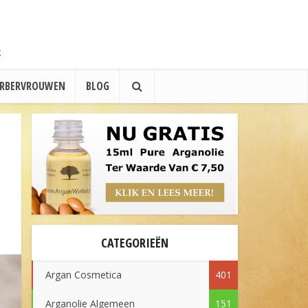
ERBERVROUWEN
BLOG
CATEGORIEËN
Argan Cosmetica
401
Arganolie Algemeen
151