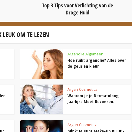
Top 3 Tips voor Verlichting van de
Droge Huid
 LEUK OM TE LEZEN
Arganolie Algemeen
Hoe ruikt arganolie? Alles over
de geur en kleur
Argan Cosmetica
len
Waarom je je Dermatoloog
Jaarlijks Moet Bezoeken.
Argan Cosmetica
ur
Mink: Je Kunt Make-Up nu 3D-