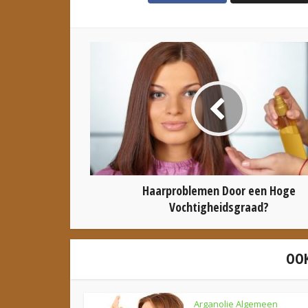
Haarproblemen Door een Hoge
Vochtigheidsgraad?
OOK
Arganolie Algemeen