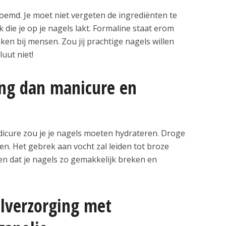
emd. Je moet niet vergeten de ingrediënten te
 die je op je nagels lakt. Formaline staat erom
en bij mensen. Zou jij prachtige nagels willen
uut niet!
ing dan manicure en
icure zou je je nagels moeten hydrateren. Droge
en. Het gebrek aan vocht zal leiden tot broze
llen dat je nagels zo gemakkelijk breken en
elverzorging met