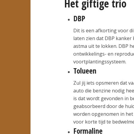
Het giftige trio
DBP
Dit is een afkorting voor d
laten zien dat DBP kanker
astma uit te lokken. DBP h
ontwikkelings- en reproduc
voortplantingssysteem.
Tolueen
Zul jij iets opsmeren dat 
auto die benzine nodig hee
is dat wordt gevonden in 
geabsorbeerd door de huid
worden opgenomen in het 
voor korte tijd te bedwelm
Formaline