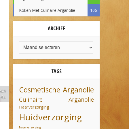
Koken Met Culinaire Arganolie
106
ARCHIEF
TAGS
Cosmetische Arganolie
van
ls.
Culinaire Arganolie
Haarverzorging
Huidverzorging
Nagelverzorging