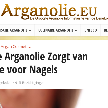
ISCHE ARGANOLIE
CULINAIRE ARGANOLIE
UNESCO
B
Argan Cosmetica
Arganolie Zorgt van
e voor Nagels
 geleden
915 Bezichtigingen