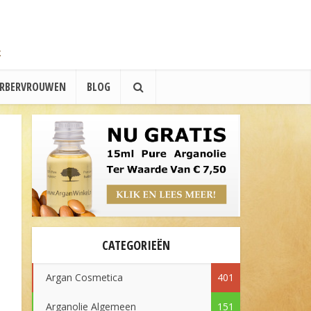
ERBERVROUWEN
BLOG
CATEGORIEËN
Argan Cosmetica
401
Arganolie Algemeen
151