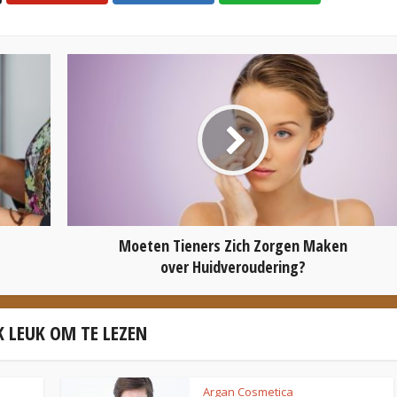
Moeten Tieners Zich Zorgen Maken
over Huidveroudering?
 LEUK OM TE LEZEN
Argan Cosmetica