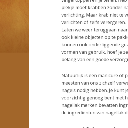
plekje moet krabben zonder nag
verlichting. Maar krab niet te 
verlichten of zelfs verergeren.
Laten we weer teruggaan naar
ook kleine objecten op te pakken
kunnen ook onderliggende gez
vormen van gebruik, hoef je z
belang van een goede verzorgi
Natuurlijk is een manicure of
meesten van ons zichzelf verwen
nagels nodig hebben. Je kunt je
voorzichtig genoeg bent met het
nagellak merken bevatten ingr
de ingrediënten van nagellak di