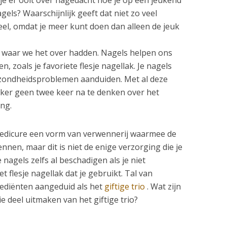
els? Waarschijnlijk geeft dat niet zo veel
veel, omdat je meer kunt doen dan alleen de jeuk
 waar we het over hadden. Nagels helpen ons
, zoals je favoriete flesje nagellak. Je nagels
ondheidsproblemen aanduiden. Met al deze
eker geen twee keer na te denken over het
ng.
 pedicure een vorm van verwennerij waarmee de
nen, maar dit is niet de enige verzorging die je
 nagels zelfs al beschadigen als je niet
 flesje nagellak dat je gebruikt. Tal van
ediënten aangeduid als het
giftige trio
. Wat zijn
e deel uitmaken van het giftige trio?