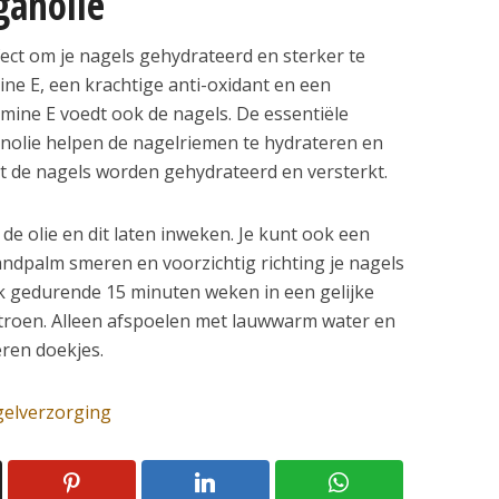
ganolie
ect om je nagels gehydrateerd en sterker te
ine E, een krachtige anti-oxidant en een
mine E voedt ook de nagels. De essentiële
olie helpen de nagelriemen te hydrateren en
dat de nagels worden gehydrateerd en versterkt.
de olie en dit laten inweken. Je kunt ook een
handpalm smeren en voorzichtig richting je nagels
ok gedurende 15 minuten weken in een gelijke
itroen. Alleen afspoelen met lauwwarm water en
ren doekjes.
elverzorging