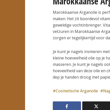
Marokkaanse Ar
Marokkaanse Arganolie is perf
maken. Het zit boordevol vitam
geweldige vochtinbrenger. Vita
vetzuren in Marokkaanse Argan
zorgen er tegelijkertijd voor 
Je kunt je nagels insmeren met 
kleine hoeveelheid olie op je 
masseren. Je kunt je nagels o
hoeveelheid van deze olie en c
dep je handen droog met papie
Cosmetische Arganolie
Nag