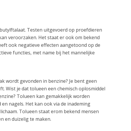
ibutylftalaat. Testen uitgevoerd op proefdieren
 kan veroorzaken. Het staat er ook om bekend
eeft ook negatieve effecten aangetoond op de
tieve functies, met name bij het mannelijke
vaak wordt gevonden in benzine? Je bent geen
ft. Wist je dat tolueen een chemisch oplosmiddel
benzine? Tolueen kan gemakkelijk worden
 en nagels. Het kan ook via de inademing
lichaam. Tolueen staat erom bekend mensen
en en duizelig te maken.