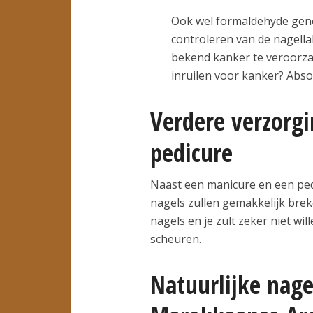
Ook wel formaldehyde geno
controleren van de nagellak
bekend kanker te veroorzak
inruilen voor kanker? Absol
Verdere verzorg
pedicure
Naast een manicure en een ped
nagels zullen gemakkelijk brek
nagels en je zult zeker niet wi
scheuren.
Natuurlijke nag