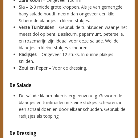
Zure Room
– Ongeveer 120 ml.
Sla
– 2-3 middelgrote kroppen. Als je van gemengde
baby salade houdt, neem dan ongeveer een kilo.
Scheur de blaadjes in kleine stukjes.
Verse Tuinkruiden
– Gebruik de tuinkruiden waar je het
meest dol op bent. Basilicum, pepermunt, peterselie,
en rozemarijn zijn ideaal voor deze salade. Wel de
blaadjes in kleine stukjes scheuren.
Radijsjes
– Ongeveer 12 stuks. In dunne plakjes
snijden.
Zout en Peper
– Voor de dressing.
De Salade
De salade klaarmaken is erg eenvoudig. Gewoon de
blaadjes en tuinkruiden in kleine stukjes scheuren, in
een schaal doen en door elkaar schudden. Gebruik de
radijsjes als topping.
De Dressing