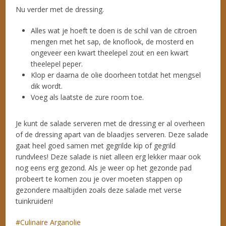
Nu verder met de dressing.
Alles wat je hoeft te doen is de schil van de citroen
mengen met het sap, de knoflook, de mosterd en
ongeveer een kwart theelepel zout en een kwart
theelepel peper.
Klop er daarna de olie doorheen totdat het mengsel
dik wordt.
Voeg als laatste de zure room toe.
Je kunt de salade serveren met de dressing er al overheen
of de dressing apart van de blaadjes serveren. Deze salade
gaat heel goed samen met gegrilde kip of gegrild
rundvlees! Deze salade is niet alleen erg lekker maar ook
nog eens erg gezond. Als je weer op het gezonde pad
probeert te komen zou je over moeten stappen op
gezondere maaltijden zoals deze salade met verse
tuinkruiden!
Culinaire Arganolie