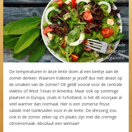
Maakt de salade
interessant met
Arganolie.
De temperaturen in deze lente doen al een beetje aan de
zomer denken. Waarom trakteer je jezelf dus niet alvast op
de smaken van de zomer? Dit geldt vooral voor de centrale
vlaktes of West Texas in Amerika. Maar ook op sommige
plaatsen in Europa, zoals in Schotland, is het dit voorjaar al
veel warmer dan normaal. Hier is een zomerse frisse
salade met tuinkruiden voor in de lente. De dressing zou
ook in de zomer zeker op z’n plaats zijn met die cremige
citroensmaak. Absoluut een winnaar!