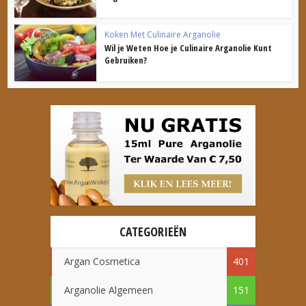
Koken Met Culinaire Arganolie
Wil je Weten Hoe je Culinaire Arganolie Kunt
Gebruiken?
CATEGORIEËN
Argan Cosmetica
401
Arganolie Algemeen
151