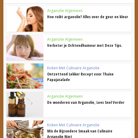
Arganolie Algemeen
Hoe ruikt arganolie? Alles over de geur en kleur
Arganolie Algemeen
Verbeter je Ochtendhumeur met Deze Tips.
Koken Met Culinaire Arganolie
Ontzettend Lekker Recept voor Thaise
Papajasalade
Arganolie Algemeen
De wonderen van Arganolie, Lees Snel Verder
Koken Met Culinaire Arganolie
Mis de Bijzondere Smaak van Culinaire
Arganolie Niet