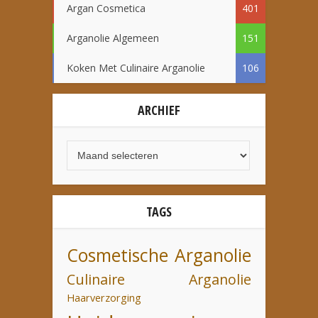
Argan Cosmetica
401
Arganolie Algemeen
151
Koken Met Culinaire Arganolie
106
ARCHIEF
TAGS
Cosmetische Arganolie
Culinaire Arganolie
Haarverzorging