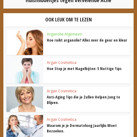
Huismiddeltjes tegen Vervelende Acne
OOK LEUK OM TE LEZEN
Arganolie Algemeen
Hoe ruikt arganolie? Alles over de geur en kleur
Argan Cosmetica
Hoe Stop je met Nagelbijten: 5 Nuttige Tips
Argan Cosmetica
Anti-Aging Tips die je Zullen Helpen Jong te
Blijven.
Argan Cosmetica
Waarom je je Dermatoloog Jaarlijks Moet
Bezoeken.