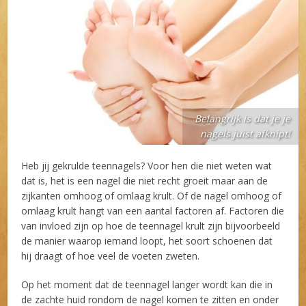
Belangrijk is dat je je
nagels juist afknipt!
Heb jij gekrulde teennagels? Voor hen die niet weten wat
dat is, het is een nagel die niet recht groeit maar aan de
zijkanten omhoog of omlaag krult. Of de nagel omhoog of
omlaag krult hangt van een aantal factoren af. Factoren die
van invloed zijn op hoe de teennagel krult zijn bijvoorbeeld
de manier waarop iemand loopt, het soort schoenen dat
hij draagt of hoe veel de voeten zweten.
Op het moment dat de teennagel langer wordt kan die in
de zachte huid rondom de nagel komen te zitten en onder