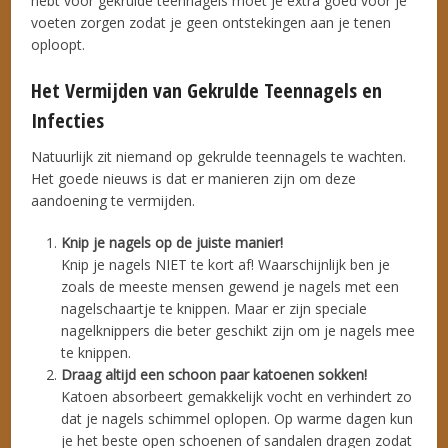
hebt voor gekrulde teennagels moet je extra goed voor je
voeten zorgen zodat je geen ontstekingen aan je tenen
oploopt.
Het Vermijden van Gekrulde Teennagels en
Infecties
Natuurlijk zit niemand op gekrulde teennagels te wachten.
Het goede nieuws is dat er manieren zijn om deze
aandoening te vermijden.
Knip je nagels op de juiste manier!
Knip je nagels NIET te kort af! Waarschijnlijk ben je
zoals de meeste mensen gewend je nagels met een
nagelschaartje te knippen. Maar er zijn speciale
nagelknippers die beter geschikt zijn om je nagels mee
te knippen.
Draag altijd een schoon paar katoenen sokken!
Katoen absorbeert gemakkelijk vocht en verhindert zo
dat je nagels schimmel oplopen. Op warme dagen kun
je het beste open schoenen of sandalen dragen zodat