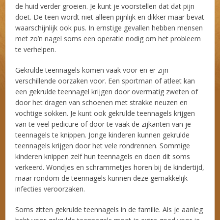
de huid verder groeien. Je kunt je voorstellen dat dat pijn
doet. De teen wordt niet alleen pijnlijk en dikker maar bevat
waarschijnlijk ook pus. In ernstige gevallen hebben mensen
met zo’n nagel soms een operatie nodig om het probleem
te verhelpen.
Gekrulde teennagels komen vaak voor en er zijn
verschillende oorzaken voor. Een sportman of atleet kan
een gekrulde teennagel krijgen door overmatig zweten of
door het dragen van schoenen met strakke neuzen en
vochtige sokken. Je kunt ook gekrulde teennagels krijgen
van te veel pedicure of door te vaak de zijkanten van je
teennagels te knippen. Jonge kinderen kunnen gekrulde
teennagels krijgen door het vele rondrennen. Sommige
kinderen knippen zelf hun teennagels en doen dit soms
verkeerd. Wondjes en schrammetjes horen bij de kindertijd,
maar rondom de teennagels kunnen deze gemakkelijk
infecties veroorzaken.
Soms zitten gekrulde teennagels in de familie. Als je aanleg