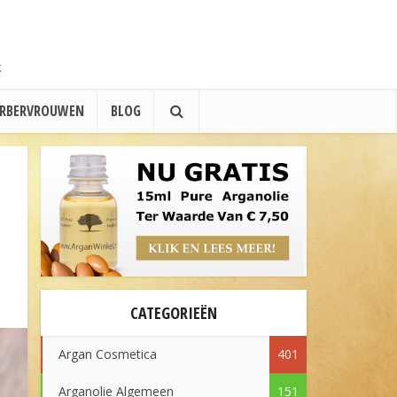
ERBERVROUWEN
BLOG
CATEGORIEËN
Argan Cosmetica
401
Arganolie Algemeen
151