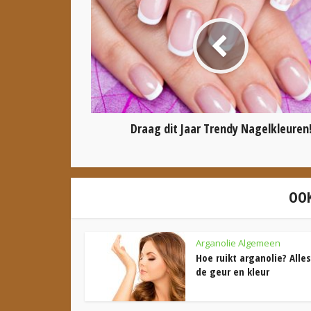
Draag dit Jaar Trendy Nagelkleuren
OOK
Arganolie Algemeen
Hoe ruikt arganolie? Alle
de geur en kleur