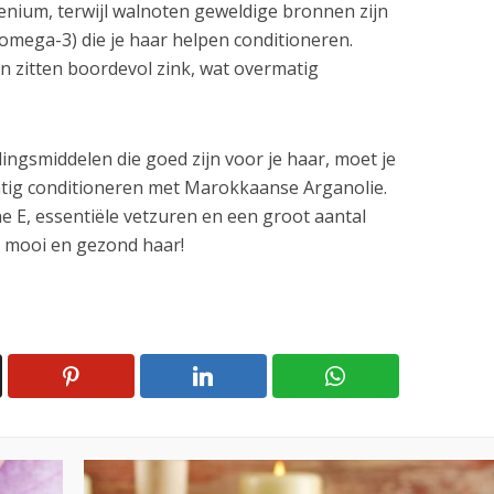
lenium, terwijl walnoten geweldige bronnen zijn
 omega-3) die je haar helpen conditioneren.
zitten boordevol zink, wat overmatig
ingsmiddelen die goed zijn voor je haar, moet je
tig conditioneren met Marokkaanse Arganolie.
e E, ​​essentiële vetzuren en een groot aantal
r mooi en gezond haar!