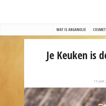
WAT IS ARGANOLIE
COSMET
Je Keuken is 
13 jaar