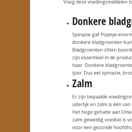
Voeg deze voedingsmiddelen toe
Donkere bladg
Spinazie gaf Popeye enorme
donkere bladgroenten kun
Bladgroenten zitten boorde
zijn essentieel in de produc
haar. Donkere bladgroente
ijzer. Dus eet spinazie, br
Zalm
Er zijn bepaalde voedingsm
uiterlijk en zalm is één van
Het hoge gehalte aan Omeg
zalm geweldig voedsel is v
voor een gezonde hoofdhuid