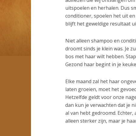
uitspoelen en herhalen. Dus 
conditioner, spoelen het uit en
blijft het geweldige resultaat ui
Niet alleen shampoo en conditi
droomt sinds je klein was. Je z
bos met haar wilt hebben. Stap 
Gezond haar begint in je keuke
Elke maand zal het haar ongeve
laten groeien, moet het gevoe
Hetzelfde geldt voor onze nagel
dan kun je verwachten dat je ni
al van hebt gedroomd. Echter, al
alleen sterker zijn, maar je haa