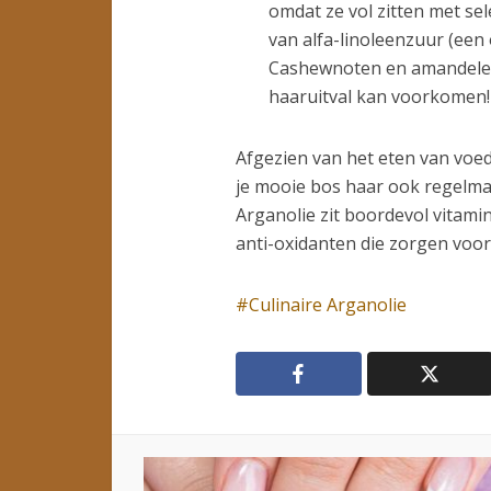
omdat ze vol zitten met se
van alfa-linoleenzuur (een
Cashewnoten en amandelen 
haaruitval kan voorkomen!
Afgezien van het eten van voed
je mooie bos haar ook regelma
Arganolie zit boordevol vitamin
anti-oxidanten die zorgen voo
Culinaire Arganolie