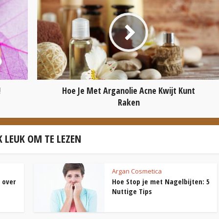
!
Hoe Je Met Arganolie Acne Kwijt Kunt
Raken
 LEUK OM TE LEZEN
Argan Cosmetica
s over
Hoe Stop je met Nagelbijten: 5
Nuttige Tips