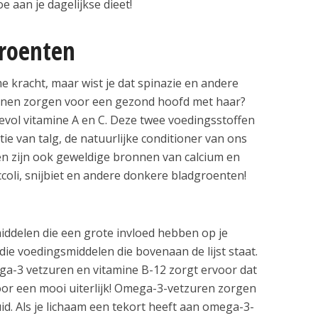
 aan je dagelijkse dieet!
roenten
 kracht, maar wist je dat spinazie en andere
nen zorgen voor een gezond hoofd met haar?
vol vitamine A en C. Deze twee voedingsstoffen
tie van talg, de natuurlijke conditioner van ons
n zijn ook geweldige bronnen van calcium en
occoli, snijbiet en andere donkere bladgroenten!
iddelen die een grote invloed hebben op je
 die voedingsmiddelen die bovenaan de lijst staat.
a-3 vetzuren en vitamine B-12 zorgt ervoor dat
oor een mooi uiterlijk! Omega-3-vetzuren zorgen
. Als je lichaam een tekort heeft aan omega-3-