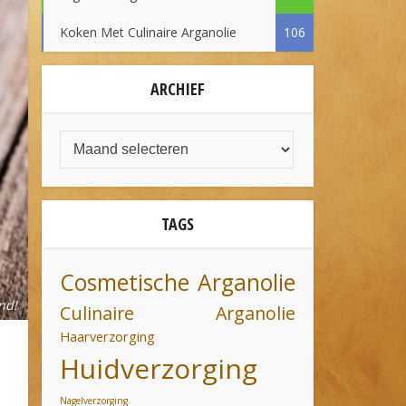
Koken Met Culinaire Arganolie
106
ARCHIEF
TAGS
Cosmetische Arganolie
nd!
Culinaire Arganolie
Haarverzorging
Huidverzorging
Nagelverzorging