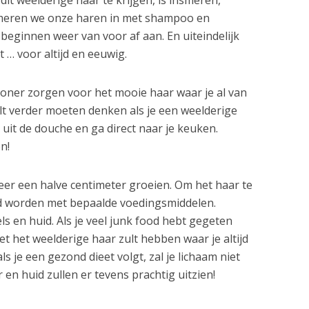
smeren we onze haren in met shampoo en
 beginnen weer van voor af aan. En uiteindelijk
t … voor altijd en eeuwig.
oner zorgen voor het mooie haar waar je al van
ult verder moeten denken als je een weelderige
uit de douche en ga direct naar je keuken.
n!
er een halve centimeter groeien. Om het haar te
d worden met bepaalde voedingsmiddelen.
s en huid. Als je veel junk food hebt gegeten
et het weelderige haar zult hebben waar je altijd
s je een gezond dieet volgt, zal je lichaam niet
r en huid zullen er tevens prachtig uitzien!