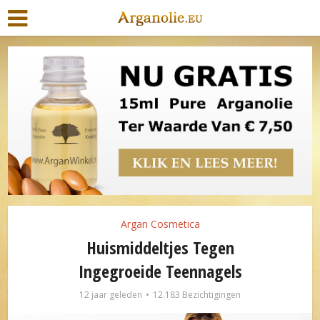
Argan Cosmetica
Huismiddeltjes Tegen
Ingegroeide Teennagels
12 jaar geleden
12.183 Bezichtigingen