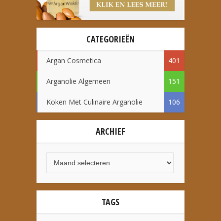
CATEGORIEËN
Argan Cosmetica
401
Arganolie Algemeen
151
Koken Met Culinaire Arganolie
106
ARCHIEF
TAGS