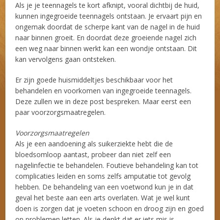
Als je je teennagels te kort afknipt, vooral dichtbij de huid,
kunnen ingegroeide teennagels ontstaan. Je ervaart pijn en
ongemak doordat de scherpe kant van de nagel in de huid
naar binnen groeit. En doordat deze groeiende nagel zich
een weg naar binnen werkt kan een wondje ontstaan. Dit
kan vervolgens gaan ontsteken.
Er zijn goede huismiddeltjes beschikbaar voor het
behandelen en voorkomen van ingegroeide teennagels.
Deze zullen we in deze post bespreken. Maar eerst een
paar voorzorgsmaatregelen.
Voorzorgsmaatregelen
Als je een aandoening als suikerziekte hebt die de
bloedsomloop aantast, probeer dan niet zelf een
nagelinfectie te behandelen. Foutieve behandeling kan tot
complicaties leiden en soms zelfs amputatie tot gevolg
hebben. De behandeling van een voetwond kun je in dat
geval het beste aan een arts overlaten. Wat je wel kunt
doen is zorgen dat je voeten schoon en droog zijn en goed
op problemen letten. Als je denkt dat er iets mis is,