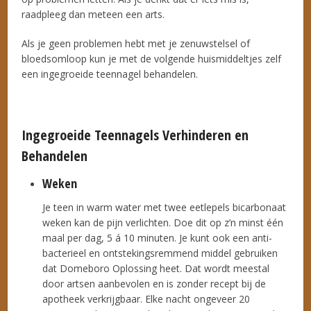
raadpleeg dan meteen een arts.
Als je geen problemen hebt met je zenuwstelsel of
bloedsomloop kun je met de volgende huismiddeltjes zelf
een ingegroeide teennagel behandelen.
Ingegroeide Teennagels Verhinderen en
Behandelen
Weken
Je teen in warm water met twee eetlepels bicarbonaat
weken kan de pijn verlichten. Doe dit op z’n minst één
maal per dag, 5 á 10 minuten. Je kunt ook een anti-
bacterieel en ontstekingsremmend middel gebruiken
dat Domeboro Oplossing heet. Dat wordt meestal
door artsen aanbevolen en is zonder recept bij de
apotheek verkrijgbaar. Elke nacht ongeveer 20