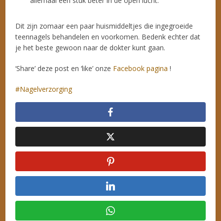
allemaal een stuk beter in de open lucht.
Dit zijn zomaar een paar huismiddeltjes die ingegroeide
teennagels behandelen en voorkomen. Bedenk echter dat
je het beste gewoon naar de dokter kunt gaan.
‘Share’ deze post en ‘like’ onze
Facebook pagina
!
Nagelverzorging