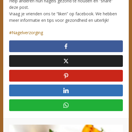
Help anderen hun nagels gezond te houden en “share”
deze post.
Vraag je vrienden ons te “liken” op facebook. We hebben
meer informatie en tips voor gezondheid en uiterlijk!
Nagelverzorging