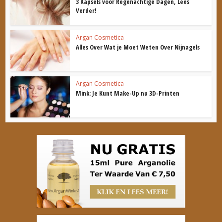
3 Kapsels voor Regenachtige Dagen, Lees
Verder!
Argan Cosmetica
Alles Over Wat je Moet Weten Over Nijnagels
Argan Cosmetica
Mink: Je Kunt Make-Up nu 3D-Printen