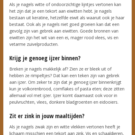
Als je nagels witte of ondoorzichtige lijntjes vertonen kan
het zijn dat je een tekort aan eiwitten hebt. Je nagels
bestaan uit keratine, hetzelfde eiwit als waaruit ook je haar
bestaat. Ook als je nagels niet goed groeien kan dat een
gevolg zijn van gebrek aan eiwitten. Goede bronnen van
eiwitten zijn het wit van een ei, mager rood vlees, vis en
vetarme zuivelproducten.
Krijg je genoeg ijzer binnen?
Breken je nagels makkelijk af? Zien ze er bleek uit of
hebben ze rimpeltjes? Dat kan een teken zijn van gebrek
aan ijzer. Om zeker te zijn dat je genoeg ijzer binnenkrijgt
kun je volkorenbrood, cornflakes of pasta eten; deze zitten
allemaal vol met ijzer. Ijzer komt daarnaast ook voor in
peulvruchten, vlees, donkere bladgroenten en eidooiers.
Zit er zink in jouw maaltijden?
Als je nagels zwak zijn en witte vlekken vertonen heeft je
lichaam misschien een tekort aan zink. Vis en schaaldieren,