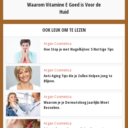
Waarom Vitamine E Goed is Voor de
Huid
OOK LEUK OM TE LEZEN
Argan Cosmetica
Hoe Stop je met Nagelbijten: 5 Nuttige Tips
Argan Cosmetica
Anti-Aging Tips die je Zullen Helpen Jong te
Blijven.
Argan Cosmetica
Waarom je je Dermatoloog Jaarlijks Moet
Bezoeken.
Argan Cosmetica