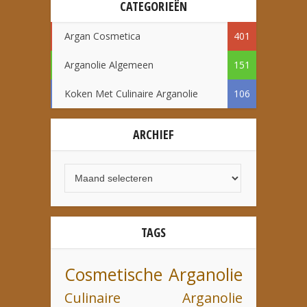
CATEGORIEËN
Argan Cosmetica
401
Arganolie Algemeen
151
Koken Met Culinaire Arganolie
106
ARCHIEF
TAGS
Cosmetische Arganolie
Culinaire Arganolie