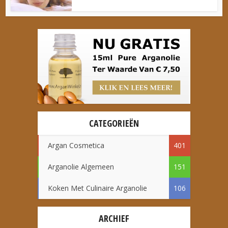
CATEGORIEËN
Argan Cosmetica
401
Arganolie Algemeen
151
Koken Met Culinaire Arganolie
106
ARCHIEF