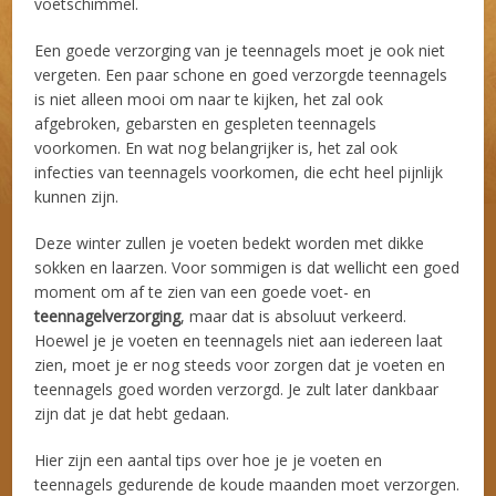
voetschimmel.
Een goede verzorging van je teennagels moet je ook niet
vergeten. Een paar schone en goed verzorgde teennagels
is niet alleen mooi om naar te kijken, het zal ook
afgebroken, gebarsten en gespleten teennagels
voorkomen. En wat nog belangrijker is, het zal ook
infecties van teennagels voorkomen, die echt heel pijnlijk
kunnen zijn.
Deze winter zullen je voeten bedekt worden met dikke
sokken en laarzen. Voor sommigen is dat wellicht een goed
moment om af te zien van een goede voet- en
teennagelverzorging
, maar dat is absoluut verkeerd.
Hoewel je je voeten en teennagels niet aan iedereen laat
zien, moet je er nog steeds voor zorgen dat je voeten en
teennagels goed worden verzorgd. Je zult later dankbaar
zijn dat je dat hebt gedaan.
Hier zijn een aantal tips over hoe je je voeten en
teennagels gedurende de koude maanden moet verzorgen.