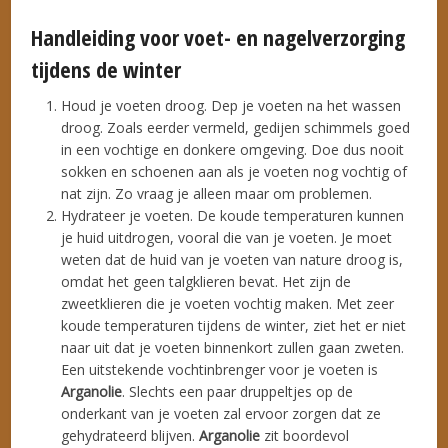
Handleiding voor voet- en nagelverzorging
tijdens de winter
Houd je voeten droog. Dep je voeten na het wassen
droog. Zoals eerder vermeld, gedijen schimmels goed
in een vochtige en donkere omgeving. Doe dus nooit
sokken en schoenen aan als je voeten nog vochtig of
nat zijn. Zo vraag je alleen maar om problemen.
Hydrateer je voeten. De koude temperaturen kunnen
je huid uitdrogen, vooral die van je voeten. Je moet
weten dat de huid van je voeten van nature droog is,
omdat het geen talgklieren bevat. Het zijn de
zweetklieren die je voeten vochtig maken. Met zeer
koude temperaturen tijdens de winter, ziet het er niet
naar uit dat je voeten binnenkort zullen gaan zweten.
Een uitstekende vochtinbrenger voor je voeten is
Arganolie
. Slechts een paar druppeltjes op de
onderkant van je voeten zal ervoor zorgen dat ze
gehydrateerd blijven.
Arganolie
zit boordevol