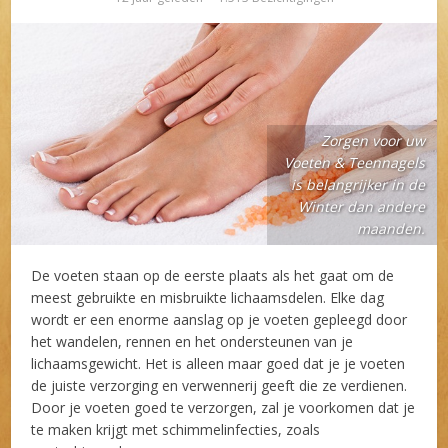
Zorgen voor uw
Voeten & Teennagels
is belangrijker in de
Winter dan andere
maanden.
De voeten staan op de eerste plaats als het gaat om de
meest gebruikte en misbruikte lichaamsdelen. Elke dag
wordt er een enorme aanslag op je voeten gepleegd door
het wandelen, rennen en het ondersteunen van je
lichaamsgewicht. Het is alleen maar goed dat je je voeten
de juiste verzorging en verwennerij geeft die ze verdienen.
Door je voeten goed te verzorgen, zal je voorkomen dat je
te maken krijgt met schimmelinfecties, zoals