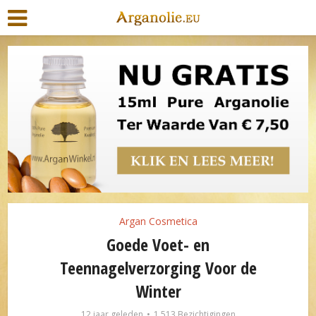
Argan Cosmetica
Goede Voet- en
Teennagelverzorging Voor de
Winter
12 jaar geleden
1.513 Bezichtigingen