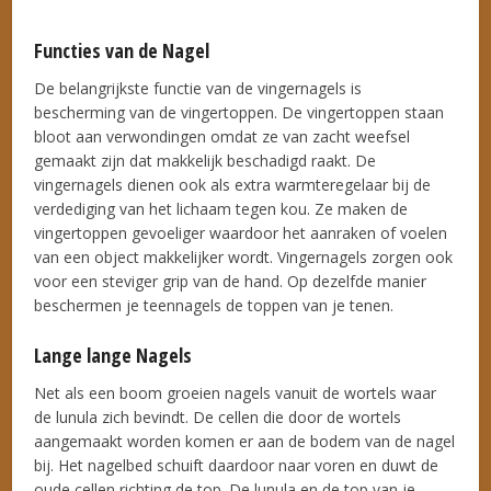
Functies van de Nagel
De belangrijkste functie van de vingernagels is
bescherming van de vingertoppen. De vingertoppen staan
bloot aan verwondingen omdat ze van zacht weefsel
gemaakt zijn dat makkelijk beschadigd raakt. De
vingernagels dienen ook als extra warmteregelaar bij de
verdediging van het lichaam tegen kou. Ze maken de
vingertoppen gevoeliger waardoor het aanraken of voelen
van een object makkelijker wordt. Vingernagels zorgen ook
voor een steviger grip van de hand. Op dezelfde manier
beschermen je teennagels de toppen van je tenen.
Lange lange Nagels
Net als een boom groeien nagels vanuit de wortels waar
de lunula zich bevindt. De cellen die door de wortels
aangemaakt worden komen er aan de bodem van de nagel
bij. Het nagelbed schuift daardoor naar voren en duwt de
oude cellen richting de top. De lunula en de top van je