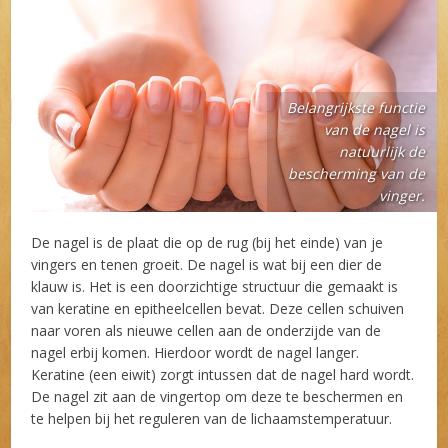
Belangrijkste functie
van de nagel is
natuurlijk de
bescherming van de
vinger.
De nagel is de plaat die op de rug (bij het einde) van je
vingers en tenen groeit. De nagel is wat bij een dier de
klauw is. Het is een doorzichtige structuur die gemaakt is
van keratine en epitheelcellen bevat. Deze cellen schuiven
naar voren als nieuwe cellen aan de onderzijde van de
nagel erbij komen. Hierdoor wordt de nagel langer.
Keratine (een eiwit) zorgt intussen dat de nagel hard wordt.
De nagel zit aan de vingertop om deze te beschermen en
te helpen bij het reguleren van de lichaamstemperatuur.