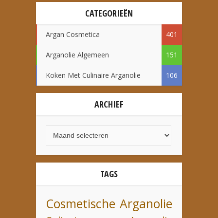
CATEGORIEËN
Argan Cosmetica
401
Arganolie Algemeen
151
Koken Met Culinaire Arganolie
106
ARCHIEF
TAGS
Cosmetische Arganolie