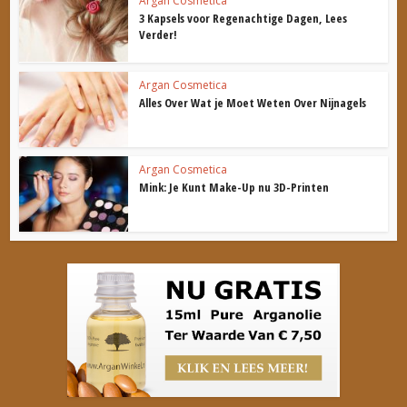
Argan Cosmetica
3 Kapsels voor Regenachtige Dagen, Lees
Verder!
Argan Cosmetica
Alles Over Wat je Moet Weten Over Nijnagels
Argan Cosmetica
Mink: Je Kunt Make-Up nu 3D-Printen