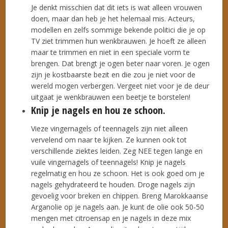
Je denkt misschien dat dit iets is wat alleen vrouwen
doen, maar dan heb je het helemaal mis. Acteurs,
modellen en zelfs sommige bekende politici die je op
TV ziet trimmen hun wenkbrauwen. Je hoeft ze alleen
maar te trimmen en niet in een speciale vorm te
brengen. Dat brengt je ogen beter naar voren. Je ogen
zijn je kostbaarste bezit en die zou je niet voor de
wereld mogen verbergen. Vergeet niet voor je de deur
uitgaat je wenkbrauwen een beetje te borstelen!
Knip je nagels en hou ze schoon.
Vieze vingernagels of teennagels zijn niet alleen
vervelend om naar te kijken. Ze kunnen ook tot
verschillende ziektes leiden. Zeg NEE tegen lange en
vuile vingernagels of teennagels! Knip je nagels
regelmatig en hou ze schoon. Het is ook goed om je
nagels gehydrateerd te houden. Droge nagels zijn
gevoelig voor breken en chippen. Breng Marokkaanse
Arganolie op je nagels aan. Je kunt de olie ook 50-50
mengen met citroensap en je nagels in deze mix