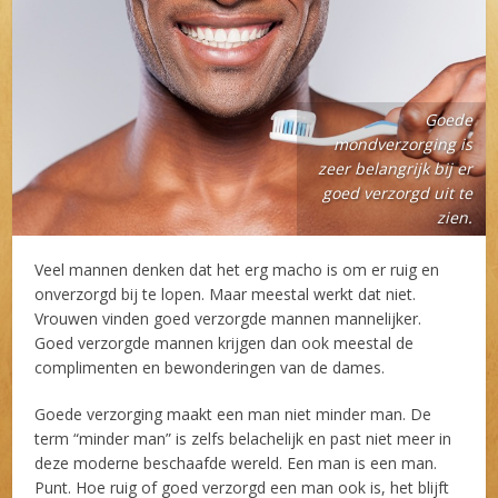
Goede
mondverzorging is
zeer belangrijk bij er
goed verzorgd uit te
zien.
Veel mannen denken dat het erg macho is om er ruig en
onverzorgd bij te lopen. Maar meestal werkt dat niet.
Vrouwen vinden goed verzorgde mannen mannelijker.
Goed verzorgde mannen krijgen dan ook meestal de
complimenten en bewonderingen van de dames.
Goede verzorging maakt een man niet minder man. De
term “minder man” is zelfs belachelijk en past niet meer in
deze moderne beschaafde wereld. Een man is een man.
Punt. Hoe ruig of goed verzorgd een man ook is, het blijft