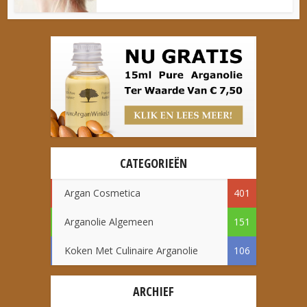
CATEGORIEËN
Argan Cosmetica
401
Arganolie Algemeen
151
Koken Met Culinaire Arganolie
106
ARCHIEF