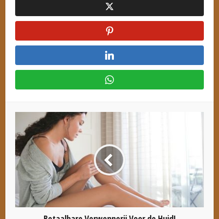
Betaalbare Verwennerij Voor de Huid!