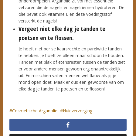
onderdompelen. Arganolie zit vol met essentiële
vetzuren die de nagels en nagelriemen hydrateren. De
olie bevat ook Vitamine E en deze voedingsstof
versterkt de nagels!
Vergeet niet elke dag je tanden te
poetsen en te flossen.
Je hoeft niet per se kaarsrechte en parelwitte tanden
te hebben. Je hoeft ze alleen maar schoon te houden.
Tanden met plak of etensresten tussen de tanden ziet
er voor andere mensen gewoon erg onaantrekkelijk
uit. En misschien vallen mensen wel flauw als jij je
mond open doet. Maak er dus een gewoonte van om
elke dag je tanden te poetsen en te flossen!
Cosmetische Arganolie
Huidverzorging