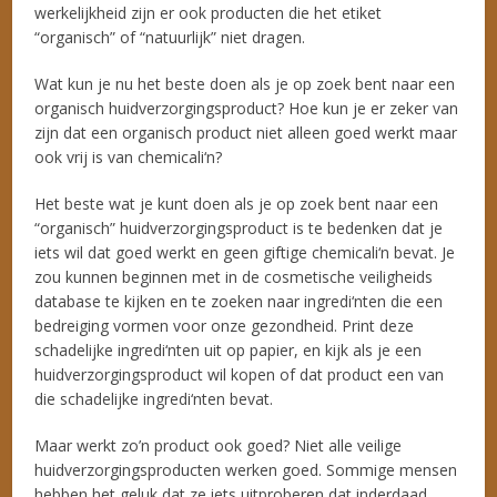
werkelijkheid zijn er ook producten die het etiket
“organisch” of “natuurlijk” niet dragen.
Wat kun je nu het beste doen als je op zoek bent naar een
organisch huidverzorgingsproduct? Hoe kun je er zeker van
zijn dat een organisch product niet alleen goed werkt maar
ook vrij is van chemicali‘n?
Het beste wat je kunt doen als je op zoek bent naar een
“organisch” huidverzorgingsproduct is te bedenken dat je
iets wil dat goed werkt en geen giftige chemicali‘n bevat. Je
zou kunnen beginnen met in de cosmetische veiligheids
database te kijken en te zoeken naar ingredi‘nten die een
bedreiging vormen voor onze gezondheid. Print deze
schadelijke ingredi‘nten uit op papier, en kijk als je een
huidverzorgingsproduct wil kopen of dat product een van
die schadelijke ingredi‘nten bevat.
Maar werkt zo’n product ook goed? Niet alle veilige
huidverzorgingsproducten werken goed. Sommige mensen
hebben het geluk dat ze iets uitproberen dat inderdaad