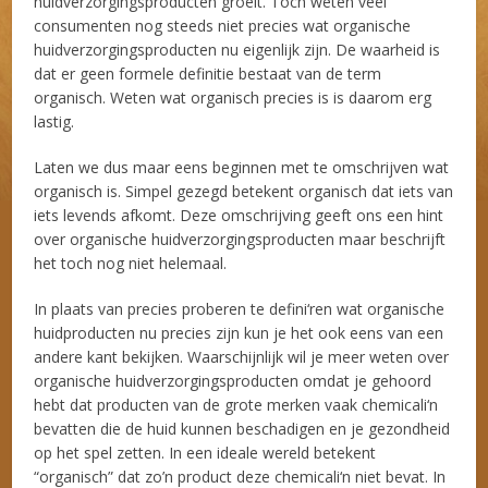
huidverzorgingsproducten groeit. Toch weten veel
consumenten nog steeds niet precies wat organische
huidverzorgingsproducten nu eigenlijk zijn. De waarheid is
dat er geen formele definitie bestaat van de term
organisch. Weten wat organisch precies is is daarom erg
lastig.
Laten we dus maar eens beginnen met te omschrijven wat
organisch is. Simpel gezegd betekent organisch dat iets van
iets levends afkomt. Deze omschrijving geeft ons een hint
over organische huidverzorgingsproducten maar beschrijft
het toch nog niet helemaal.
In plaats van precies proberen te defini‘ren wat organische
huidproducten nu precies zijn kun je het ook eens van een
andere kant bekijken. Waarschijnlijk wil je meer weten over
organische huidverzorgingsproducten omdat je gehoord
hebt dat producten van de grote merken vaak chemicali‘n
bevatten die de huid kunnen beschadigen en je gezondheid
op het spel zetten. In een ideale wereld betekent
“organisch” dat zo’n product deze chemicali‘n niet bevat. In