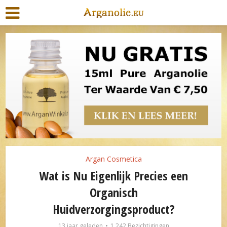
Argan Cosmetica
Wat is Nu Eigenlijk Precies een
Organisch
Huidverzorgingsproduct?
13 jaar geleden
1.242 Bezichtigingen