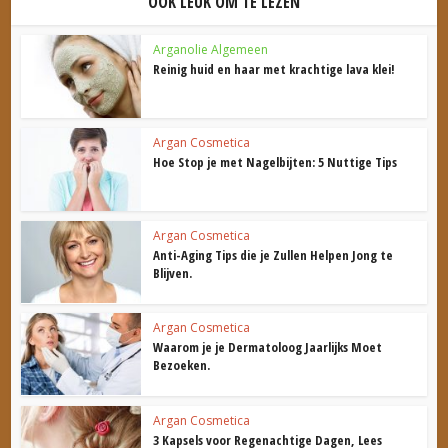
OOK LEUK OM TE LEZEN
Arganolie Algemeen
Reinig huid en haar met krachtige lava klei!
Argan Cosmetica
Hoe Stop je met Nagelbijten: 5 Nuttige Tips
Argan Cosmetica
Anti-Aging Tips die je Zullen Helpen Jong te
Blijven.
Argan Cosmetica
Waarom je je Dermatoloog Jaarlijks Moet
Bezoeken.
Argan Cosmetica
3 Kapsels voor Regenachtige Dagen, Lees