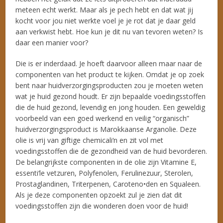
meteen echt werkt. Maar als je pech hebt en dat wat jij
kocht voor jou niet werkte voel je je rot dat je daar geld
aan verkwist hebt. Hoe kun je dit nu van tevoren weten? Is
daar een manier voor?
Die is er inderdaad. Je hoeft daarvoor alleen maar naar de
componenten van het product te kijken. Omdat je op zoek
bent naar huidverzorgingsproducten zou je moeten weten
wat je huid gezond houdt. Er zijn bepaalde voedingsstoffen
die de huid gezond, levendig en jong houden. Een geweldig
voorbeeld van een goed werkend en veilig “organisch”
huidverzorgingsproduct is Marokkaanse Arganolie. Deze
olie is vrij van giftige chemicali‘n en zit vol met
voedingsstoffen die de gezondheid van de huid bevorderen.
De belangrijkste componenten in de olie zijn Vitamine E,
essenti‘le vetzuren, Polyfenolen, Ferulinezuur, Sterolen,
Prostaglandinen, Triterpenen, Caroteno•den en Squaleen.
Als je deze componenten opzoekt zul je zien dat dit
voedingsstoffen zijn die wonderen doen voor de huid!