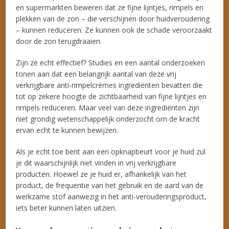
en supermarkten beweren dat ze fijne lijntjes, rimpels en
plekken van de zon – die verschijnen door huidveroudering
– kunnen reduceren. Ze kunnen ook de schade veroorzaakt
door de zon terugdraaien.
Zijn ze echt effectief? Studies en een aantal onderzoeken
tonen aan dat een belangrijk aantal van deze vrij
verkrijgbare anti-rimpelcrèmes ingrediënten bevatten die
tot op zekere hoogte de zichtbaarheid van fijne lijntjes en
rimpels reduceren. Maar veel van deze ingrediënten zijn
niet grondig wetenschappelijk onderzocht om de kracht
ervan echt te kunnen bewijzen.
Als je echt toe bent aan een opknapbeurt voor je huid zul
je dit waarschijnlijk niet vinden in vrij verkrijgbare
producten. Hoewel ze je huid er, afhankelijk van het
product, de frequentie van het gebruik en de aard van de
werkzame stof aanwezig in het anti-verouderingsproduct,
iets beter kunnen laten uitzien.