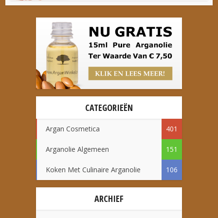
CATEGORIEËN
Argan Cosmetica
401
Arganolie Algemeen
151
Koken Met Culinaire Arganolie
106
ARCHIEF