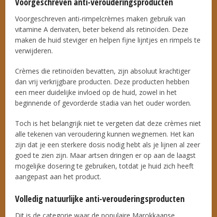
Voorgeschreven anti-verouderingsproducten
Voorgeschreven anti-rimpelcrèmes maken gebruik van
vitamine A derivaten, beter bekend als retinoïden. Deze
maken de huid steviger en helpen fijne lijntjes en rimpels te
verwijderen.
Crèmes die retinoïden bevatten, zijn absoluut krachtiger
dan vrij verkrijgbare producten. Deze producten hebben
een meer duidelijke invloed op de huid, zowel in het
beginnende of gevorderde stadia van het ouder worden.
Toch is het belangrijk niet te vergeten dat deze crèmes niet
alle tekenen van veroudering kunnen wegnemen. Het kan
zijn dat je een sterkere dosis nodig hebt als je lijnen al zeer
goed te zien zijn. Maar artsen dringen er op aan de laagst
mogelijke dosering te gebruiken, totdat je huid zich heeft
aangepast aan het product.
Volledig natuurlijke anti-verouderingsproducten
Dit is de categorie waar de populaire Marokkaanse