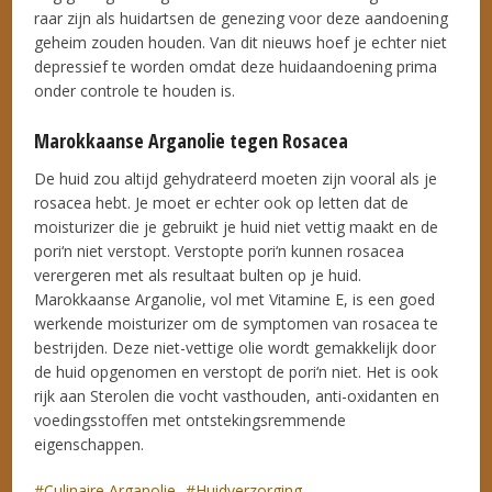
raar zijn als huidartsen de genezing voor deze aandoening
geheim zouden houden. Van dit nieuws hoef je echter niet
depressief te worden omdat deze huidaandoening prima
onder controle te houden is.
Marokkaanse Arganolie tegen Rosacea
De huid zou altijd gehydrateerd moeten zijn vooral als je
rosacea hebt. Je moet er echter ook op letten dat de
moisturizer die je gebruikt je huid niet vettig maakt en de
pori‘n niet verstopt. Verstopte pori‘n kunnen rosacea
verergeren met als resultaat bulten op je huid.
Marokkaanse Arganolie, vol met Vitamine E, is een goed
werkende moisturizer om de symptomen van rosacea te
bestrijden. Deze niet-vettige olie wordt gemakkelijk door
de huid opgenomen en verstopt de pori‘n niet. Het is ook
rijk aan Sterolen die vocht vasthouden, anti-oxidanten en
voedingsstoffen met ontstekingsremmende
eigenschappen.
Culinaire Arganolie
Huidverzorging