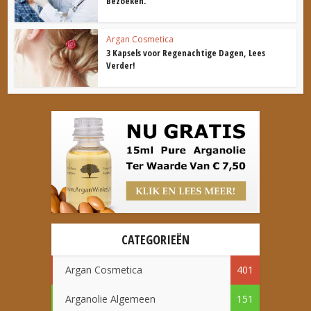
Bezoeken.
Argan Cosmetica
3 Kapsels voor Regenachtige Dagen, Lees
Verder!
CATEGORIEËN
Argan Cosmetica
401
Arganolie Algemeen
151