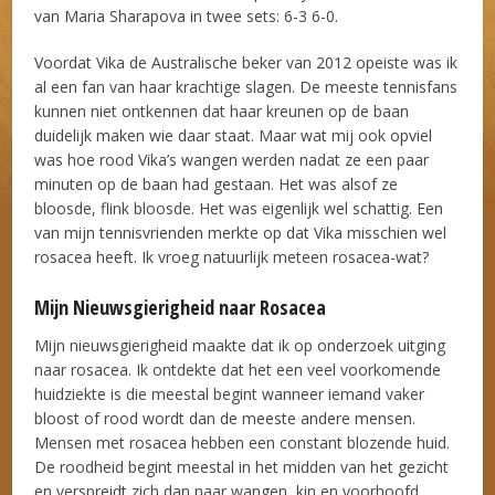
van Maria Sharapova in twee sets: 6-3 6-0.
Voordat Vika de Australische beker van 2012 opeiste was ik
al een fan van haar krachtige slagen. De meeste tennisfans
kunnen niet ontkennen dat haar kreunen op de baan
duidelijk maken wie daar staat. Maar wat mij ook opviel
was hoe rood Vika’s wangen werden nadat ze een paar
minuten op de baan had gestaan. Het was alsof ze
bloosde, flink bloosde. Het was eigenlijk wel schattig. Een
van mijn tennisvrienden merkte op dat Vika misschien wel
rosacea heeft. Ik vroeg natuurlijk meteen rosacea-wat?
Mijn Nieuwsgierigheid naar Rosacea
Mijn nieuwsgierigheid maakte dat ik op onderzoek uitging
naar rosacea. Ik ontdekte dat het een veel voorkomende
huidziekte is die meestal begint wanneer iemand vaker
bloost of rood wordt dan de meeste andere mensen.
Mensen met rosacea hebben een constant blozende huid.
De roodheid begint meestal in het midden van het gezicht
en verspreidt zich dan naar wangen, kin en voorhoofd.