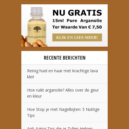
RECENTE BERICHTEN
Reinig huid en haar met krachtige lava
klei!
Hoe ruikt arganolie? Alles over de geur
en kleur
Hoe Stop je met Nagelbijten: 5 Nuttige
Tips
Anti-Aging Tips die je Zullen Helpen