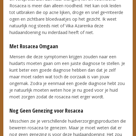
Rosacea is meer dan alleen roodheid. Het kan ook leiden
tot uitbraken die op acne lijken, droge en snel ge•rriteerde
ogen en zichtbare bloedvaatjes op het gezicht. Ik weet
natuurlijk nog steeds niet of Vika Azarenka deze
huidaandoening nu inderdaad heeft of niet.
Met Rosacea Omgaan
Mensen die deze symptomen krijgen zouden naar een
huidarts moeten gaan om een juiste diagnose te stellen. Je
kunt beter een goede diagnose hebben dan dat je zelf
maar moet raden wat toch de oorzaak is van jouw
ongemak. Zodra je eenmaal een goede diagnose hebt zou
je natuurlijk moeten weten hoe je nu goed voor je huid
moet zorgen zodat de rosacea niet erger wordt.
Nog Geen Genezing voor Rosacea
Misschien zie je verschillende huidverzorgingsproducten die
beweren rosacea te genezen. Maar je moet weten dat er
nog geen genezing is voor deze huidaandoening. Het zou