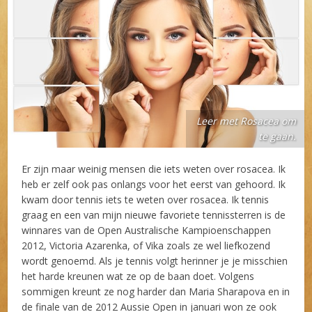
Leer met Rosacea om
te gaan.
Er zijn maar weinig mensen die iets weten over rosacea. Ik
heb er zelf ook pas onlangs voor het eerst van gehoord. Ik
kwam door tennis iets te weten over rosacea. Ik tennis
graag en een van mijn nieuwe favoriete tennissterren is de
winnares van de Open Australische Kampioenschappen
2012, Victoria Azarenka, of Vika zoals ze wel liefkozend
wordt genoemd. Als je tennis volgt herinner je je misschien
het harde kreunen wat ze op de baan doet. Volgens
sommigen kreunt ze nog harder dan Maria Sharapova en in
de finale van de 2012 Aussie Open in januari won ze ook