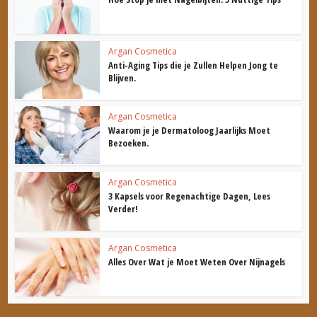
Argan Cosmetica
Anti-Aging Tips die je Zullen Helpen Jong te
Blijven.
Argan Cosmetica
Waarom je je Dermatoloog Jaarlijks Moet
Bezoeken.
Argan Cosmetica
3 Kapsels voor Regenachtige Dagen, Lees
Verder!
Argan Cosmetica
Alles Over Wat je Moet Weten Over Nijnagels