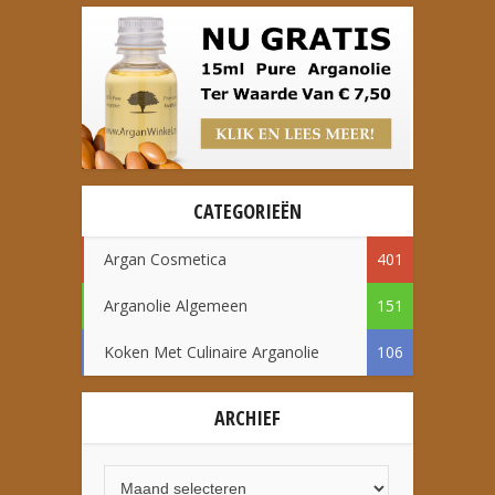
CATEGORIEËN
Argan Cosmetica
401
Arganolie Algemeen
151
Koken Met Culinaire Arganolie
106
ARCHIEF