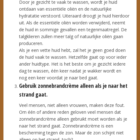
Door je gezicht te vaak te wassen, wordt je huid
ontdaan van essentiële oliën en de natuurlijke
hydratatie verstoord. Uiteraard droogt je huid hierdoor
uit. Als de essentiële oliën worden verwijderd, neemt
de huid in sommige gevallen een tegenmaatregel. De
talgklieren zullen meer talg of natuurlijke oliën gaan
produceren.
Als je een vette huid hebt, zal het je geen goed doen
de huid vaak te wassen. Hetzelfde gaat op voor ieder
ander huidtype. Het is het beste om je gezicht iedere
dag te wassen, één keer nadat je wakker wordt en
nog een keer voordat je naar bed gaat.
Gebruik zonnebrandcrème alleen als je naar het
strand gaat.
Veel mensen, niet alleen vrouwen, maken deze fout.
Om één of andere reden geloven veel mensen dat
zonnebrandcrème alleen gebruikt moet worden als je
naar het strand gaat. Zonnebrandcrème is een
bescherming tegen de zon. Maar de zon schijnt niet
alleen op het strand, toch?