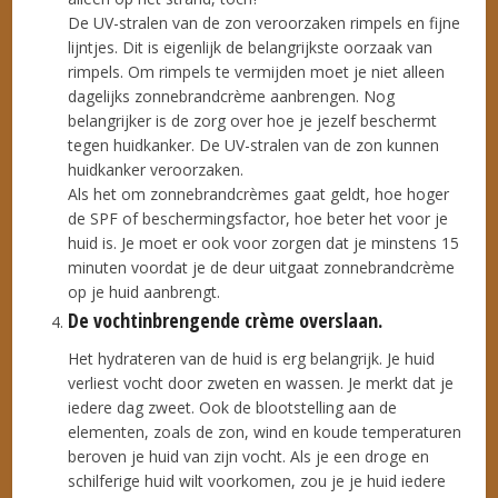
De UV-stralen van de zon veroorzaken rimpels en fijne
lijntjes. Dit is eigenlijk de belangrijkste oorzaak van
rimpels. Om rimpels te vermijden moet je niet alleen
dagelijks zonnebrandcrème aanbrengen. Nog
belangrijker is de zorg over hoe je jezelf beschermt
tegen huidkanker. De UV-stralen van de zon kunnen
huidkanker veroorzaken.
Als het om zonnebrandcrèmes gaat geldt, hoe hoger
de SPF of beschermingsfactor, hoe beter het voor je
huid is. Je moet er ook voor zorgen dat je minstens 15
minuten voordat je de deur uitgaat zonnebrandcrème
op je huid aanbrengt.
De vochtinbrengende crème overslaan.
Het hydrateren van de huid is erg belangrijk. Je huid
verliest vocht door zweten en wassen. Je merkt dat je
iedere dag zweet. Ook de blootstelling aan de
elementen, zoals de zon, wind en koude temperaturen
beroven je huid van zijn vocht. Als je een droge en
schilferige huid wilt voorkomen, zou je je huid iedere