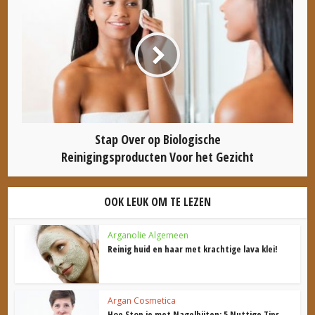
Stap Over op Biologische
Reinigingsproducten Voor het Gezicht
OOK LEUK OM TE LEZEN
Arganolie Algemeen
Reinig huid en haar met krachtige lava klei!
Argan Cosmetica
Hoe Stop je met Nagelbijten: 5 Nuttige Tips