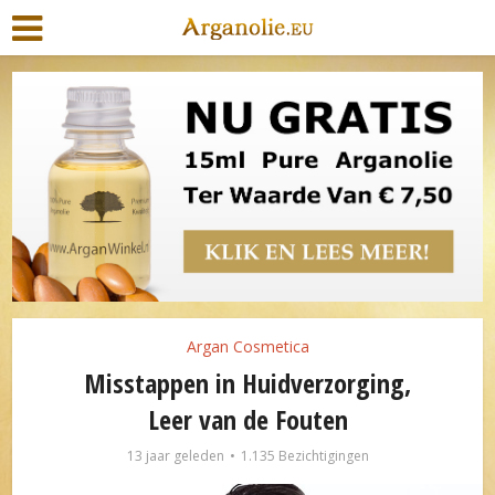
Argan Cosmetica
Misstappen in Huidverzorging,
Leer van de Fouten
13 jaar geleden
1.135 Bezichtigingen