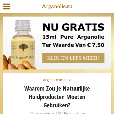
Argan Cosmetica
Waarom Zou Je Natuurlijke
Huidproducten Moeten
Gebruiken?
13 jaar geleden
1.030 Bezichtigingen