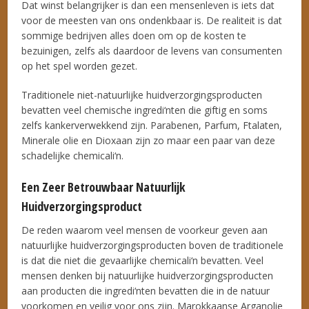
Dat winst belangrijker is dan een mensenleven is iets dat
voor de meesten van ons ondenkbaar is. De realiteit is dat
sommige bedrijven alles doen om op de kosten te
bezuinigen, zelfs als daardoor de levens van consumenten
op het spel worden gezet.
Traditionele niet-natuurlijke huidverzorgingsproducten
bevatten veel chemische ingredi‘nten die giftig en soms
zelfs kankerverwekkend zijn. Parabenen, Parfum, Ftalaten,
Minerale olie en Dioxaan zijn zo maar een paar van deze
schadelijke chemicali‘n.
Een Zeer Betrouwbaar Natuurlijk
Huidverzorgingsproduct
De reden waarom veel mensen de voorkeur geven aan
natuurlijke huidverzorgingsproducten boven de traditionele
is dat die niet die gevaarlijke chemicali‘n bevatten. Veel
mensen denken bij natuurlijke huidverzorgingsproducten
aan producten die ingredi‘nten bevatten die in de natuur
voorkomen en veilig voor ons zijn. Marokkaanse Arganolie