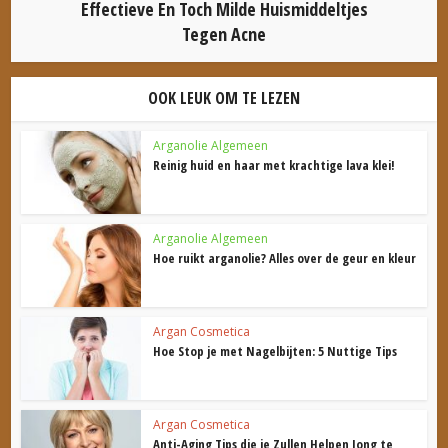
Effectieve En Toch Milde Huismiddeltjes
Tegen Acne
OOK LEUK OM TE LEZEN
Arganolie Algemeen
Reinig huid en haar met krachtige lava klei!
Arganolie Algemeen
Hoe ruikt arganolie? Alles over de geur en kleur
Argan Cosmetica
Hoe Stop je met Nagelbijten: 5 Nuttige Tips
Argan Cosmetica
Anti-Aging Tips die je Zullen Helpen Jong te