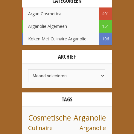
CATEGORIEËN
Argan Cosmetica
401
Arganolie Algemeen
151
Koken Met Culinaire Arganolie
106
ARCHIEF
TAGS
Cosmetische Arganolie
Culinaire Arganolie