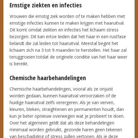
Ernstige ziekten en infecties
Vrouwen die ernstig ziek worden of te maken hebben met
ernstige infecties kunnen te maken krijgen met haaruitval.
Dit komt omdat ziekten en infecties het lichaam stress
bezorgen. Dit kan ertoe leiden dat het haar in een rustfase
belandt die zal leiden tot haaruitval. Meestal begint het
lichaam zich na 3 tot 9 maanden te herstellen. Het haar zal
teruggroeien totdat de originele conditie van het haar weer
is bereikt.
Chemische haarbehandelingen
Chemische haarbehandelingen, vooral als ze onjuist
worden gedaan, kunnen haaruitval veroorzaken of de
huidige haaruitval zelfs verergeren. Als je van verven,
kleuren, bleken, straightenen en permanenten houdt, dan
kun je beter opnieuw overwegen wat je probeert te doen.
Over het algemeen geldt dat als deze behandelingen
minimaal worden gebruikt, gezonde haren geen tekenen
van beschadiging of stress zullen vertonen. Als je deze