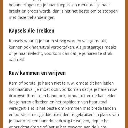
behandelingen op je haar toepast en merkt dat je haar
breekt en broos wordt, dan is het het beste om te stoppen
met deze behandelingen.
Kapsels die trekken
Kapsels waarbij je haren stevig worden vastgemaakt,
kunnen ook haaruitval veroorzaken. Als je staartjes maakt
of je haar invlecht, voorkom dan dat je je haren te strak
aantrekt.
Ruw kammen en wrijven
Kam of borstel je haren niet te ruw, omdat dit kan leiden
tot haaruitval. Je moet ook voorkomen dat je je haren ruw
droogwrijft met een handdoek, omdat dit ertoe kan leiden
dat je haren afbreken en het probleem van haaruitval
verergert. Het is het beste om kammen met brede tanden
en borstels met gladde uiteinden te gebruiken. In plaats van
je haar met een handdoek droog te wrijven, dep je het
voorzichtig droog of laat je het gewoon aan de lucht