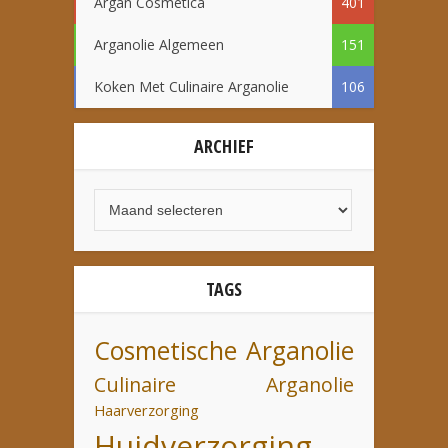
Argan Cosmetica
401
Arganolie Algemeen
151
Koken Met Culinaire Arganolie
106
ARCHIEF
TAGS
Cosmetische Arganolie
Culinaire Arganolie
Haarverzorging
Huidverzorging