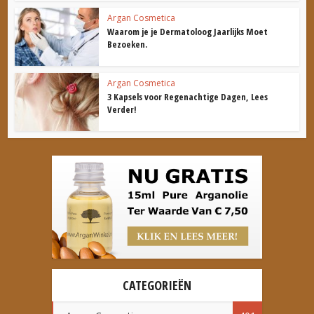
Argan Cosmetica
Waarom je je Dermatoloog Jaarlijks Moet
Bezoeken.
Argan Cosmetica
3 Kapsels voor Regenachtige Dagen, Lees
Verder!
CATEGORIEËN