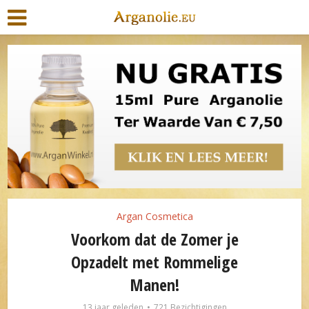
Argan Cosmetica
Voorkom dat de Zomer je
Opzadelt met Rommelige
Manen!
13 jaar geleden
721 Bezichtigingen