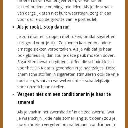
moeten blijven van erg vet eten, verwerkte en
suikerhoudende voedingsmiddelen. Als je de smaak
van dergelijk eten niet kunt weerstaan, zorg er dan
voor dat je op de grootte van je porties let.
Als je rookt, stop dan nu!
Je zou moeten stoppen met roken, omdat sigaretten
niet goed voor je zijn. Ze kunnen kanker en andere
ernstige ziekten veroorzaken. Als je wilt dat je haar
ook glorieus is, dan zou je deze peuk moeten doven.
Sigaretten bevatten giftige stoffen die schadelijk zijn
voor het DNA dat is gevonden in je haarzakjes. Deze
chemische stoffen in sigaretten stimuleren ook de vrije
radicalen, waarvan we weten dat ze schadelijk zijn
voor onze lichaamscellen.
Vergeet niet om een conditioner in je haar te
smeren!
Als je vaak in het zwembad of in de zee zwemt, (wat
je waarschijnlijk de hele zomer lang zult doen) zou je
nooit moeten vergeten om naderhand conditioner in