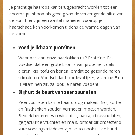
Je prachtige haardos kan teruggebracht worden tot een
enorme puinhoop als gevolg van de verzengende hitte van
de zon. Hier zijn een aantal manieren waarop je
haarschade kan voorkomen tijdens de warme dagen van
de zomer.
Voed je lichaam proteïnen
Waar bestaan onze haarlokken uit? Proteïne! Eet
voedsel dat een grote bron is van proteïne, zoals
eieren, kip, tofu en bonen, omdat ze gezonde haren
stimuleren! Voedsel dat boordevol ijzer, vitamine E en
B-vitaminen zit, zal ook je haren voeden!
Blijf uit de buurt van zeer zuur eten
Zeer zuur eten kan je haar droog maken. Bier, koffie
en frisdranken zouden vermeden moeten worden.
Beperk het eten van witte rijst, pasta, citrusvruchten,
geglazuurde vruchten en maïs, omdat dit ontzettend
zure voedingsmiddelen zijn. Je zou ook uit de buurt