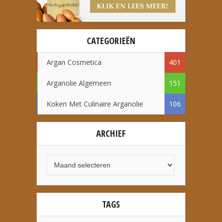
CATEGORIEËN
Argan Cosmetica
401
Arganolie Algemeen
151
Koken Met Culinaire Arganolie
106
ARCHIEF
TAGS