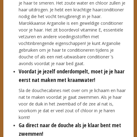
je haar te smeren. Het zoute water en chloor zullen je
haar uitdrogen. Je hebt een krachtige haarconditioner
nodig die het vocht terugbrengt in je haar.
Marokkaanse Arganolie is een geweldige conditioner
voor je haar. Het zit boordevol vitamine E, essentiële
vetzuren en andere voedingsstoffen met
vochtinbrengende eigenschappen! Je kunt Arganolie
gebruiken om je haar te conditioneren tijdens je
douche of als een niet-uitwasbare conditioner ’s
avonds voordat je naar bed gaat.
Voordat je jezelf onderdompelt, moet je je haar
eerst nat maken met kraanwater!
Sla de douchecabines niet over om je lichaam en haar
nat te maken voordat je gaat zwemmen. Als je haar
voor de duik in het zwembad of de zee al nat is,
voorkom je dat er veel zout of chloor in je haren
komt!
Ga direct naar de douche als je klaar bent met
zwemmen!