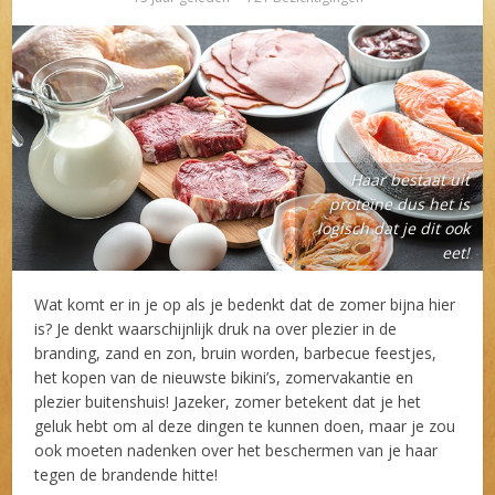
Haar bestaat uit
proteïne dus het is
logisch dat je dit ook
eet!
Wat komt er in je op als je bedenkt dat de zomer bijna hier
is? Je denkt waarschijnlijk druk na over plezier in de
branding, zand en zon, bruin worden, barbecue feestjes,
het kopen van de nieuwste bikini’s, zomervakantie en
plezier buitenshuis! Jazeker, zomer betekent dat je het
geluk hebt om al deze dingen te kunnen doen, maar je zou
ook moeten nadenken over het beschermen van je haar
tegen de brandende hitte!