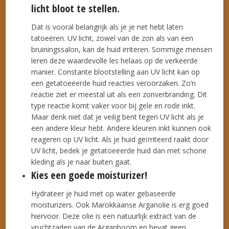
licht bloot te stellen.
Dat is vooral belangrijk als je je net hebt laten
tatoeëren. UV licht, zowel van de zon als van een
bruiningssalon, kan de huid irriteren. Sommige mensen
leren deze waardevolle les helaas op de verkeerde
manier. Constante blootstelling aan UV licht kan op
een getatoeëerde huid reacties veroorzaken. Zo’n
reactie ziet er meestal uit als een zonverbranding. Dit
type reactie komt vaker voor bij gele en rode inkt.
Maar denk niet dat je veilig bent tegen UV licht als je
een andere kleur hebt. Andere kleuren inkt kunnen ook
reageren op UV licht. Als je huid geïrriteerd raakt door
UV licht, bedek je getatoeëerde huid dan met schone
kleding als je naar buiten gaat.
Kies een goede moisturizer!
Hydrateer je huid met op water gebaseerde
moisturizers. Ook Marokkaanse Arganolie is erg goed
hiervoor. Deze olie is een natuurlijk extract van de
vruchtzaden van de Arganboom en bevat geen