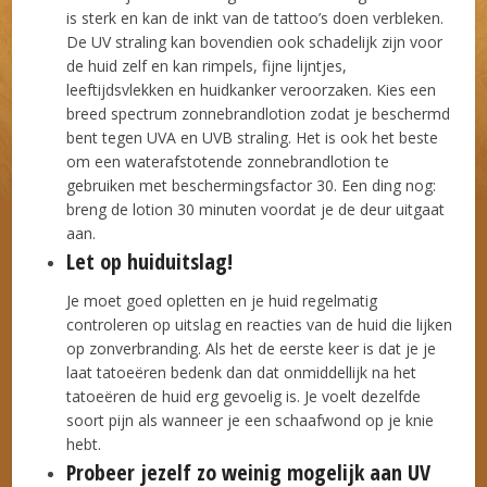
is sterk en kan de inkt van de tattoo’s doen verbleken.
De UV straling kan bovendien ook schadelijk zijn voor
de huid zelf en kan rimpels, fijne lijntjes,
leeftijdsvlekken en huidkanker veroorzaken. Kies een
breed spectrum zonnebrandlotion zodat je beschermd
bent tegen UVA en UVB straling. Het is ook het beste
om een waterafstotende zonnebrandlotion te
gebruiken met beschermingsfactor 30. Een ding nog:
breng de lotion 30 minuten voordat je de deur uitgaat
aan.
Let op huiduitslag!
Je moet goed opletten en je huid regelmatig
controleren op uitslag en reacties van de huid die lijken
op zonverbranding. Als het de eerste keer is dat je je
laat tatoeëren bedenk dan dat onmiddellijk na het
tatoeëren de huid erg gevoelig is. Je voelt dezelfde
soort pijn als wanneer je een schaafwond op je knie
hebt.
Probeer jezelf zo weinig mogelijk aan UV