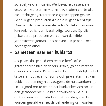
schadelijke chemicaliën. Wel bevat het essentiële
vetzuren, Sterolen en Vitamine E, stoffen die de olie
die krachtige hydraterende eigenschappen geven!
Gebruik geen producten die op olie gebaseerd zijn.
Daar worden niet alleen de tattoo’s bleker van maar
kan ook het lichaam beschadigd worden. Op olie
gebaseerde producten worden van dezelfde
grondstoffen gemaakt als benzine. En je bent toch
zeker geen auto!
Ga meteen naar een huidarts!
Als je ziet dat je huid een reactie heeft of je
getatoeëerde huid er anders uitziet, ga dan meteen
naar een huidarts. Deze reactie kan onmiddellijk na het
tatoeëren optreden of soms ook jaren later. Het kan
duiden op een nog niet vastgestelde huidaandoening.
Het is goed om te weten dat huidkanker zich ook in
een getatoeëerde huid kan ontwikkelen. Ga dus
meteen naar een huidarts zodat een diagnose kan
worden gesteld en met de behandeling kan worden