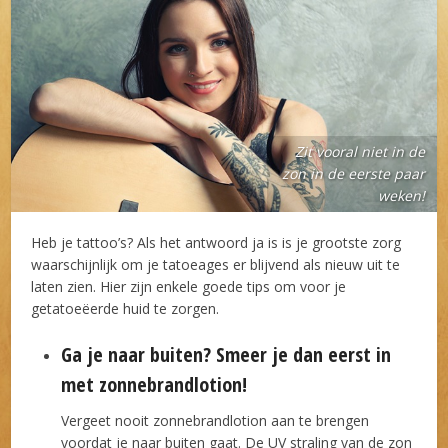
Zit vooral niet in de
zon in de eerste paar
weken!
Heb je tattoo’s? Als het antwoord ja is is je grootste zorg
waarschijnlijk om je tatoeages er blijvend als nieuw uit te
laten zien. Hier zijn enkele goede tips om voor je
getatoeëerde huid te zorgen.
Ga je naar buiten? Smeer je dan eerst in
met zonnebrandlotion!
Vergeet nooit zonnebrandlotion aan te brengen
voordat je naar buiten gaat. De UV straling van de zon