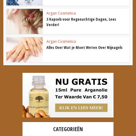
Argan Cosmetica
3 Kapsels voor Regenachtige Dagen, Lees
Verder!
Argan Cosmetica
Alles Over Wat je Moet Weten Over Nijnagels
CATEGORIEËN