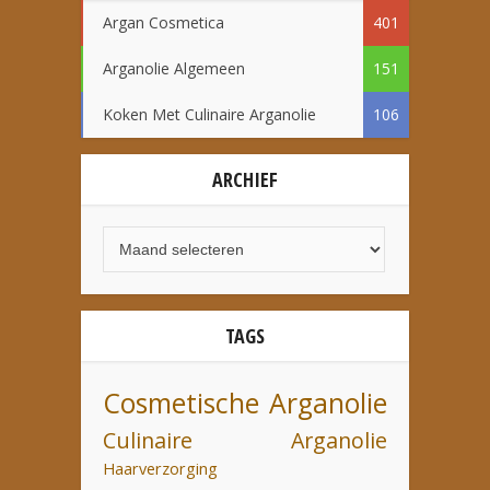
Argan Cosmetica
401
Arganolie Algemeen
151
Koken Met Culinaire Arganolie
106
ARCHIEF
TAGS
Cosmetische Arganolie
Culinaire Arganolie
Haarverzorging