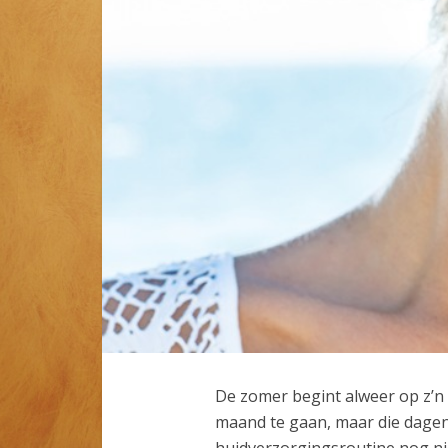
De zomer begint alweer op z’n 
maand te gaan, maar die dagen v
huidverzorgingsroutine nog nie