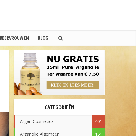
ERBERVROUWEN
BLOG
CATEGORIEËN
Argan Cosmetica
401
Arganolie Algemeen
151