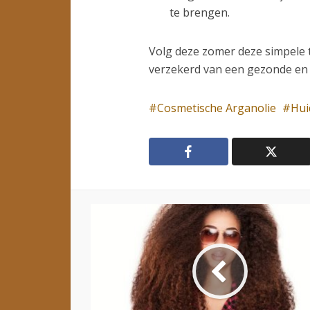
te brengen.
Volg deze zomer deze simpele t
verzekerd van een gezonde en f
Cosmetische Arganolie
Hui