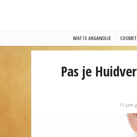
WAT IS ARGANOLIE
COSMET
Pas je Huidve
13 jaar 