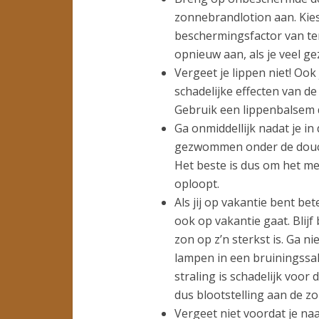
zonnebrandlotion aan. Kie
beschermingsfactor van ten
opnieuw aan, als je veel ge
Vergeet je lippen niet! Oo
schadelijke effecten van de 
Gebruik een lippenbalsem 
Ga onmiddellijk nadat je i
gezwommen onder de douche 
Het beste is dus om het me
oploopt.
Als jij op vakantie bent be
ook op vakantie gaat. Blijf
zon op z’n sterkst is. Ga ni
lampen in een bruiningssal
straling is schadelijk voo
dus blootstelling aan de zo
Vergeet niet voordat je naa