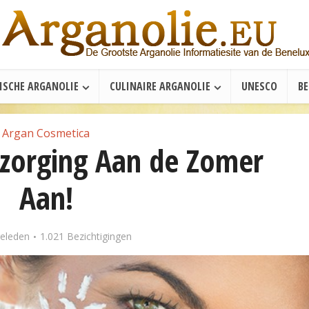
ISCHE ARGANOLIE
CULINAIRE ARGANOLIE
UNESCO
B
Argan Cosmetica
rzorging Aan de Zomer
Aan!
geleden
1.021 Bezichtigingen