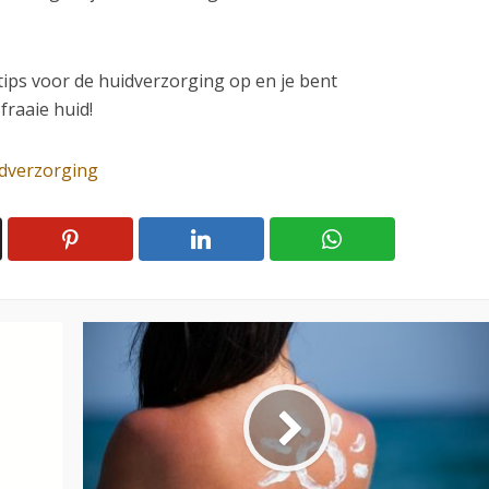
ips voor de huidverzorging op en je bent
raaie huid!
dverzorging