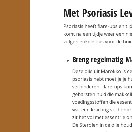
Met Psoriasis Le
Psoriasis heeft flare-ups en tijd
komt na een tijdje weer een ni
volgen enkele tips voor de huid
Breng regelmatig M
Deze olie uit Marokko is ee
psoriasis hebt moet je je 
verhinderen. Flare-ups ku
gebarsten huid die makkeli
voedingsstoffen die essenti
wat een krachtig vochtinbr
zit het vol met essenti‘le
De Sterolen in de olie hou