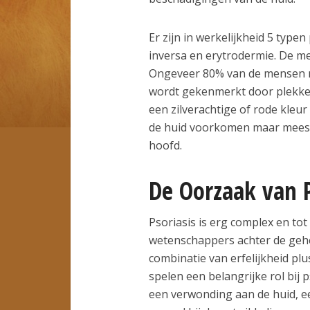
Er zijn in werkelijkheid 5 typen
inversa en erytrodermie. De me
Ongeveer 80% van de mensen met
wordt gekenmerkt door plekken
een zilverachtige of rode kleu
de huid voorkomen maar meestal
hoofd.
De Oorzaak van P
Psoriasis is erg complex en to
wetenschappers achter de geh
combinatie van erfelijkheid p
spelen een belangrijke rol bij 
een verwonding aan de huid, ee