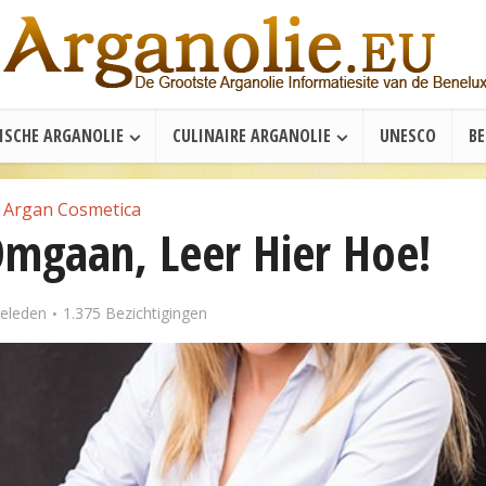
ISCHE ARGANOLIE
CULINAIRE ARGANOLIE
UNESCO
B
Argan Cosmetica
Omgaan, Leer Hier Hoe!
geleden
1.375 Bezichtigingen