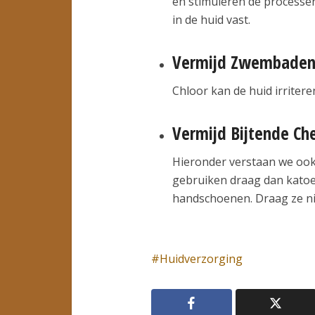
en stimuleren de processen
in de huid vast.
Vermijd Zwembaden 
Chloor kan de huid irritere
Vermijd Bijtende Che
Hieronder verstaan we ook
gebruiken draag dan kato
handschoenen. Draag ze ni
Huidverzorging