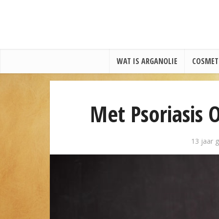
WAT IS ARGANOLIE
COSMET
Met Psoriasis 
13 jaar 