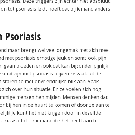
psoriasis. Deze triggers zijn echter niet absoluut.
oon tot psoriasis leidt hoeft dat bij iemand anders
Psoriasis
gend maar brengt wel veel ongemak met zich mee.
d met psoriasis ernstige jeuk en soms ook pijn
 gaan bloeden en ook dat kan bijzonder pijnlijk
kend zijn met psoriasis blijven ze vaak uit de
f staren ze met onvriendelijke blik aan. Vaak
ich over hun situatie. En ze voelen zich nog
ommige mensen hen mijden. Mensen denken dat
or bij hen in de buurt te komen of door ze aan te
elijk! Je kunt het niet krijgen door in dezelfde
soriasis of door iemand die het heeft aan te