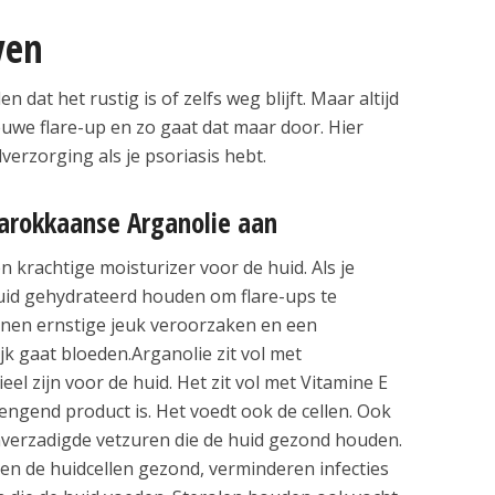
ven
en dat het rustig is of zelfs weg blijft. Maar altijd
euwe flare-up en zo gaat dat maar door. Hier
verzorging als je psoriasis hebt.
arokkaanse Arganolie aan
n krachtige moisturizer voor de huid. Als je
huid gehydrateerd houden om flare-ups te
nnen ernstige jeuk veroorzaken en een
jk gaat bloeden.Arganolie zit vol met
eel zijn voor de huid. Het zit vol met Vitamine E
engend product is. Het voedt ook de cellen. Ook
 onverzadigde vetzuren die de huid gezond houden.
den de huidcellen gezond, verminderen infecties