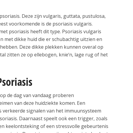
 psoriasis. Deze zijn vulgaris, guttata, pustulosa,
est voorkomende is de psoriasis vulgaris.
 psoriasis heeft dit type. Psoriasis vulgaris
 met dikke huid die er schubachtig uitzien en
r hebben. Deze dikke plekken kunnen overal op
 zitten ze op ellebogen, knie‘n, lage rug of het
soriasis
t op de dag van vandaag proberen
eimen van deze huidziekte komen. Een
lus verkeerde signalen van het immuunsysteem
psoriasis. Daarnaast speelt ook een trigger, zoals
n keelontsteking of een stressvolle gebeurtenis