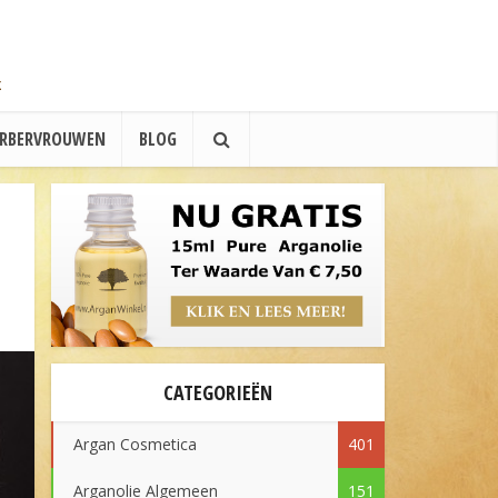
ERBERVROUWEN
BLOG
CATEGORIEËN
Argan Cosmetica
401
Arganolie Algemeen
151