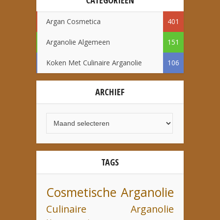
Argan Cosmetica
401
Arganolie Algemeen
151
Koken Met Culinaire Arganolie
106
ARCHIEF
TAGS
Cosmetische Arganolie
Culinaire Arganolie