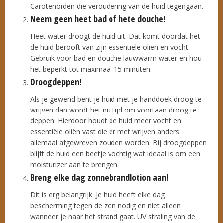
Carotenoïden die veroudering van de huid tegengaan.
Neem geen heet bad of hete douche!
Heet water droogt de huid uit. Dat komt doordat het
de huid berooft van zijn essentiële oliën en vocht.
Gebruik voor bad en douche lauwwarm water en hou
het beperkt tot maximaal 15 minuten.
Droogdeppen!
Als je gewend bent je huid met je handdoek droog te
wrijven dan wordt het nu tijd om voortaan droog te
deppen. Hierdoor houdt de huid meer vocht en
essentiële oliën vast die er met wrijven anders
allemaal afgewreven zouden worden. Bij droogdeppen
blijft de huid een beetje vochtig wat ideaal is om een
moisturizer aan te brengen.
Breng elke dag zonnebrandlotion aan!
Dit is erg belangrijk. Je huid heeft elke dag
bescherming tegen de zon nodig en niet alleen
wanneer je naar het strand gaat. UV straling van de