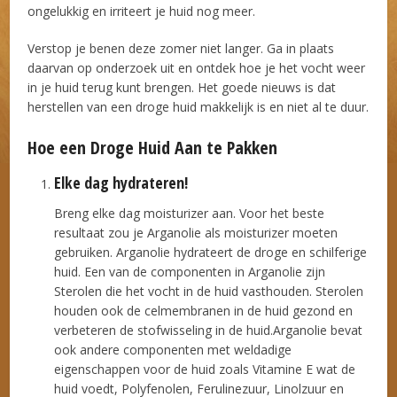
ongelukkig en irriteert je huid nog meer.
Verstop je benen deze zomer niet langer. Ga in plaats
daarvan op onderzoek uit en ontdek hoe je het vocht weer
in je huid terug kunt brengen. Het goede nieuws is dat
herstellen van een droge huid makkelijk is en niet al te duur.
Hoe een Droge Huid Aan te Pakken
Elke dag hydrateren!
Breng elke dag moisturizer aan. Voor het beste
resultaat zou je Arganolie als moisturizer moeten
gebruiken. Arganolie hydrateert de droge en schilferige
huid. Een van de componenten in Arganolie zijn
Sterolen die het vocht in de huid vasthouden. Sterolen
houden ook de celmembranen in de huid gezond en
verbeteren de stofwisseling in de huid.Arganolie bevat
ook andere componenten met weldadige
eigenschappen voor de huid zoals Vitamine E wat de
huid voedt, Polyfenolen, Ferulinezuur, Linolzuur en