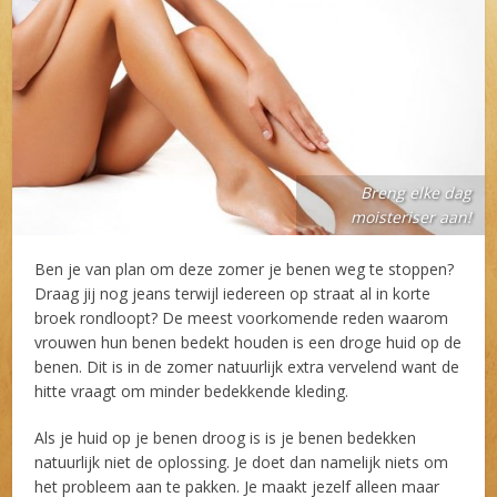
Breng elke dag
moisteriser aan!
Ben je van plan om deze zomer je benen weg te stoppen?
Draag jij nog jeans terwijl iedereen op straat al in korte
broek rondloopt? De meest voorkomende reden waarom
vrouwen hun benen bedekt houden is een droge huid op de
benen. Dit is in de zomer natuurlijk extra vervelend want de
hitte vraagt om minder bedekkende kleding.
Als je huid op je benen droog is is je benen bedekken
natuurlijk niet de oplossing. Je doet dan namelijk niets om
het probleem aan te pakken. Je maakt jezelf alleen maar