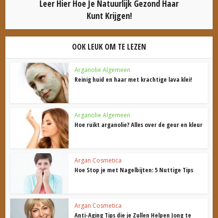
Leer Hier Hoe Je Natuurlijk Gezond Haar
Kunt Krijgen!
OOK LEUK OM TE LEZEN
Arganolie Algemeen
Reinig huid en haar met krachtige lava klei!
Arganolie Algemeen
Hoe ruikt arganolie? Alles over de geur en kleur
Argan Cosmetica
Hoe Stop je met Nagelbijten: 5 Nuttige Tips
Argan Cosmetica
Anti-Aging Tips die je Zullen Helpen Jong te