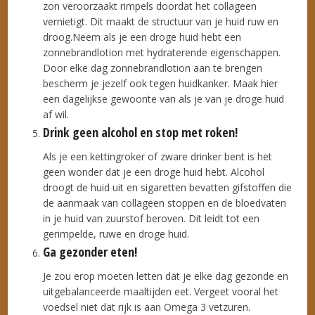
zon veroorzaakt rimpels doordat het collageen
vernietigt. Dit maakt de structuur van je huid ruw en
droog.Neem als je een droge huid hebt een
zonnebrandlotion met hydraterende eigenschappen.
Door elke dag zonnebrandlotion aan te brengen
bescherm je jezelf ook tegen huidkanker. Maak hier
een dagelijkse gewoonte van als je van je droge huid
af wil.
Drink geen alcohol en stop met roken!
Als je een kettingroker of zware drinker bent is het
geen wonder dat je een droge huid hebt. Alcohol
droogt de huid uit en sigaretten bevatten gifstoffen die
de aanmaak van collageen stoppen en de bloedvaten
in je huid van zuurstof beroven. Dit leidt tot een
gerimpelde, ruwe en droge huid.
Ga gezonder eten!
Je zou erop moeten letten dat je elke dag gezonde en
uitgebalanceerde maaltijden eet. Vergeet vooral het
voedsel niet dat rijk is aan Omega 3 vetzuren.