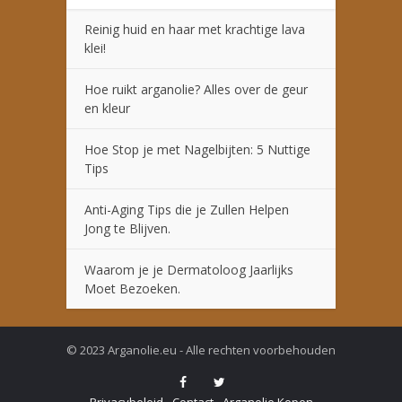
Reinig huid en haar met krachtige lava
klei!
Hoe ruikt arganolie? Alles over de geur
en kleur
Hoe Stop je met Nagelbijten: 5 Nuttige
Tips
Anti-Aging Tips die je Zullen Helpen
Jong te Blijven.
Waarom je je Dermatoloog Jaarlijks
Moet Bezoeken.
© 2023 Arganolie.eu - Alle rechten voorbehouden
Privacybeleid
Contact
Arganolie Kopen