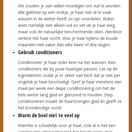
We zouden je aan willen moedigen om vuil te worden.
Alle gekheid op een stokje, je haar niet al te vaak
wassen in de winter heeft zo zijn voordelen. Water
wast namelijk niet alleen vuil en vet uit je haar weg,
maar ook de natuurlijke beschermende oliën. Hierdoor
verliest het haar vocht. Was je haar tijdens de koude
maanden niet vaker dan elke twee of drie dagen.
Gebruik conditioners
Conditioneer je haar ieder keer na het wassen. Kies
conditioners die bij jouw haartype passen. Let op de
ingrediënten zodat je er zeker van bent dat je niet per
ongeluk je haar beschadigt. Geef je haar minstens een
maal per week een diepe conditionering om het de
hele winter lang glad en glanzend te houden. Diep
conditioneren maakt de haarstrengen glad en geeft ze
het broodnodige vocht.
Warm de boel niet te veel op
Warmte is schadelijk voor je haar, ook al is het een
aangename afwisseling met het koude weer. Hoe