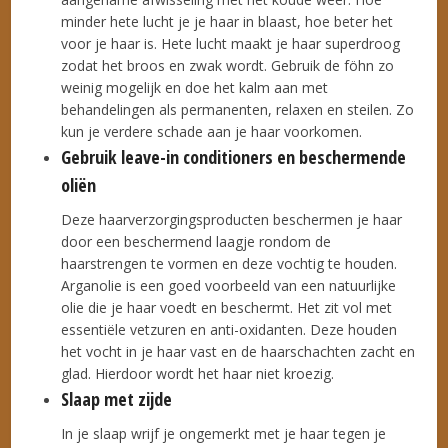
minder hete lucht je je haar in blaast, hoe beter het
voor je haar is. Hete lucht maakt je haar superdroog
zodat het broos en zwak wordt. Gebruik de föhn zo
weinig mogelijk en doe het kalm aan met
behandelingen als permanenten, relaxen en steilen. Zo
kun je verdere schade aan je haar voorkomen.
Gebruik leave-in conditioners en beschermende
oliën
Deze haarverzorgingsproducten beschermen je haar
door een beschermend laagje rondom de
haarstrengen te vormen en deze vochtig te houden.
Arganolie is een goed voorbeeld van een natuurlijke
olie die je haar voedt en beschermt. Het zit vol met
essentiële vetzuren en anti-oxidanten. Deze houden
het vocht in je haar vast en de haarschachten zacht en
glad. Hierdoor wordt het haar niet kroezig.
Slaap met zijde
In je slaap wrijf je ongemerkt met je haar tegen je