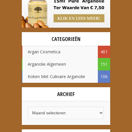
CATEGORIEËN
Argan Cosmetica
401
Arganolie Algemeen
151
Koken Met Culinaire Arganolie
106
ARCHIEF