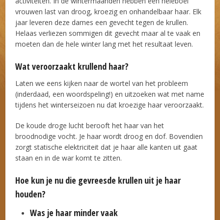
activiteiten. In de wintermaanden hebben een heleboel
vrouwen last van droog, kroezig en onhandelbaar haar. Elk
jaar leveren deze dames een gevecht tegen de krullen.
Helaas verliezen sommigen dit gevecht maar al te vaak en
moeten dan de hele winter lang met het resultaat leven.
Wat veroorzaakt krullend haar?
Laten we eens kijken naar de wortel van het probleem
(inderdaad, een woordspeling!) en uitzoeken wat met name
tijdens het winterseizoen nu dat kroezige haar veroorzaakt.
De koude droge lucht berooft het haar van het
broodnodige vocht. Je haar wordt droog en dof. Bovendien
zorgt statische elektriciteit dat je haar alle kanten uit gaat
staan en in de war komt te zitten.
Hoe kun je nu die gevreesde krullen uit je haar
houden?
Was je haar minder vaak