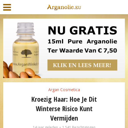
Argan Cosmetica
Kroezig Haar: Hoe Je Dit
Winterse Risico Kunt
Vermijden
14 jaar geleden
1.541 Bezichtigingen