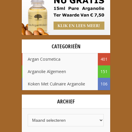
CATEGORIEËN
Argan Cosmetica
401
Arganolie Algemeen
151
Koken Met Culinaire Arganolie
106
ARCHIEF