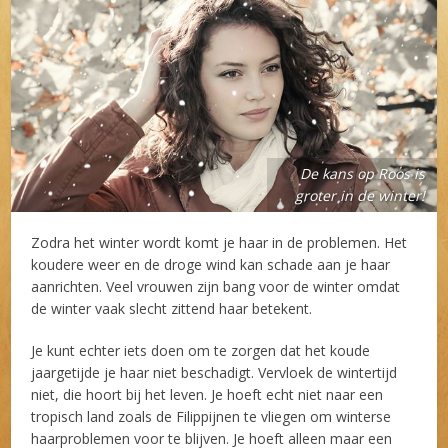
De kans op Roos is
groter in de winter!
Zodra het winter wordt komt je haar in de problemen. Het
koudere weer en de droge wind kan schade aan je haar
aanrichten. Veel vrouwen zijn bang voor de winter omdat
de winter vaak slecht zittend haar betekent.
Je kunt echter iets doen om te zorgen dat het koude
jaargetijde je haar niet beschadigt. Vervloek de wintertijd
niet, die hoort bij het leven. Je hoeft echt niet naar een
tropisch land zoals de Filippijnen te vliegen om winterse
haarproblemen voor te blijven. Je hoeft alleen maar een