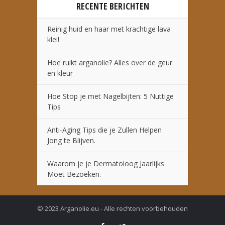
RECENTE BERICHTEN
Reinig huid en haar met krachtige lava
klei!
Hoe ruikt arganolie? Alles over de geur
en kleur
Hoe Stop je met Nagelbijten: 5 Nuttige
Tips
Anti-Aging Tips die je Zullen Helpen
Jong te Blijven.
Waarom je je Dermatoloog Jaarlijks
Moet Bezoeken.
© 2023 Arganolie.eu - Alle rechten voorbehouden