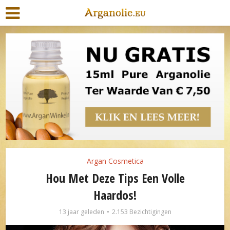
Argan Cosmetica
Hou Met Deze Tips Een Volle
Haardos!
13 jaar geleden
2.153 Bezichtigingen