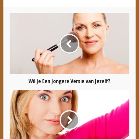
Wil Je Een Jongere Versie van Jezelf?