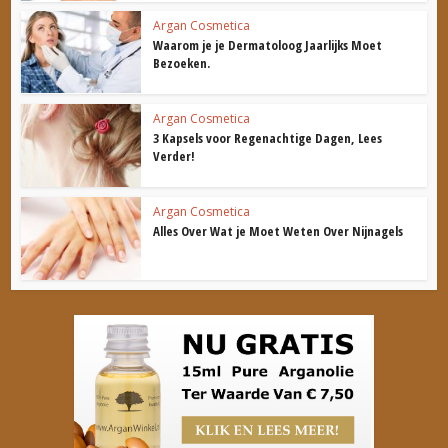
Argan Cosmetica
Waarom je je Dermatoloog Jaarlijks Moet
Bezoeken.
Argan Cosmetica
3 Kapsels voor Regenachtige Dagen, Lees
Verder!
Argan Cosmetica
Alles Over Wat je Moet Weten Over Nijnagels