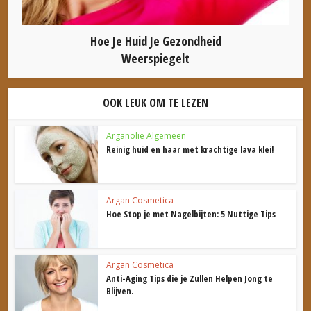
Hoe Je Huid Je Gezondheid
Weerspiegelt
OOK LEUK OM TE LEZEN
Arganolie Algemeen
Reinig huid en haar met krachtige lava klei!
Argan Cosmetica
Hoe Stop je met Nagelbijten: 5 Nuttige Tips
Argan Cosmetica
Anti-Aging Tips die je Zullen Helpen Jong te
Blijven.