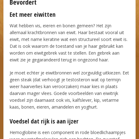
Bevordert
Eet meer eiwitten
Wat hebben vis, eieren en bonen gemeen? Het zijn
allemaal krachtbronnen van eiwit. Haar bestaat vooral uit
eiwit, met name keratine wat een structureel soort eiwit is.
Dat is ook waarom de toestand van je haar gebruikt kan
worden om eiwitgebrek vast te stellen. Een gebrek aan
eiwit zie je gegarandeerd terug in ongezond haar.
Je moet echter je eiwitbronnen wel zorgvuldig uitkiezen. Eet
geen steak (dat verhoogt je testosteron wat op termijn
weer haarverlies kan veroorzaken) maar kies in plaats
daarvan mager vlees. Goede voorbeelden van eiwitrijk
voedsel zijn daarnaast ook vis, kalfslever, kip, vetarme
kaas, bonen, eieren, amandelen en yoghurt.
Voedsel dat rijk is aan ijzer
Hemoglobine is een component in rode bloedlichaampjes