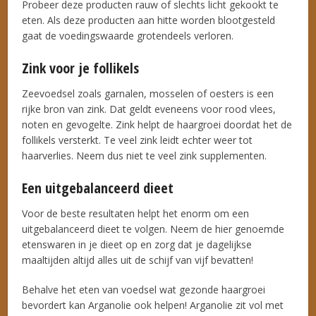
Probeer deze producten rauw of slechts licht gekookt te
eten. Als deze producten aan hitte worden blootgesteld
gaat de voedingswaarde grotendeels verloren.
Zink voor je follikels
Zeevoedsel zoals garnalen, mosselen of oesters is een
rijke bron van zink. Dat geldt eveneens voor rood vlees,
noten en gevogelte. Zink helpt de haargroei doordat het de
follikels versterkt. Te veel zink leidt echter weer tot
haarverlies. Neem dus niet te veel zink supplementen.
Een uitgebalanceerd dieet
Voor de beste resultaten helpt het enorm om een
uitgebalanceerd dieet te volgen. Neem de hier genoemde
etenswaren in je dieet op en zorg dat je dagelijkse
maaltijden altijd alles uit de schijf van vijf bevatten!
Behalve het eten van voedsel wat gezonde haargroei
bevordert kan Arganolie ook helpen! Arganolie zit vol met