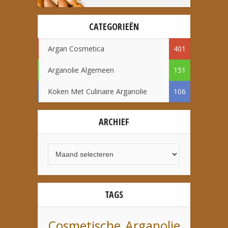
CATEGORIEËN
Argan Cosmetica
401
Arganolie Algemeen
151
Koken Met Culinaire Arganolie
106
ARCHIEF
TAGS
Cosmetische Arganolie