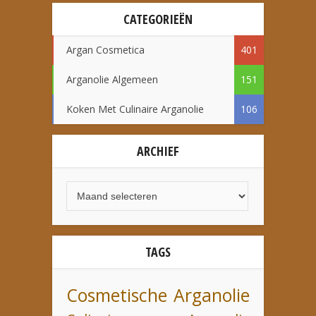
CATEGORIEËN
Argan Cosmetica
401
Arganolie Algemeen
151
Koken Met Culinaire Arganolie
106
ARCHIEF
TAGS
Cosmetische Arganolie