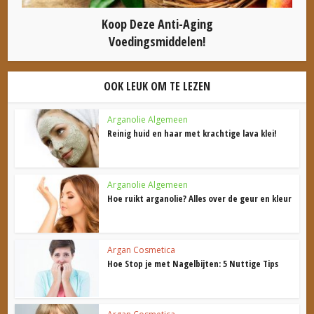
Koop Deze Anti-Aging
Voedingsmiddelen!
OOK LEUK OM TE LEZEN
Arganolie Algemeen
Reinig huid en haar met krachtige lava klei!
Arganolie Algemeen
Hoe ruikt arganolie? Alles over de geur en kleur
Argan Cosmetica
Hoe Stop je met Nagelbijten: 5 Nuttige Tips