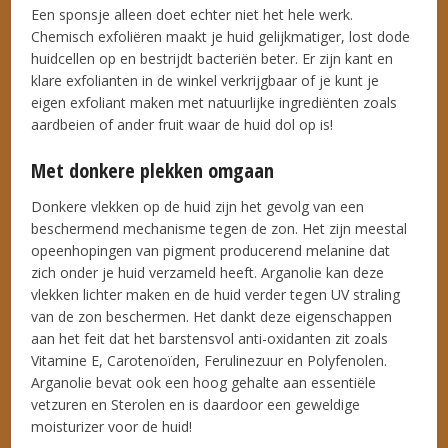
Een sponsje alleen doet echter niet het hele werk.
Chemisch exfoliëren maakt je huid gelijkmatiger, lost dode
huidcellen op en bestrijdt bacteriën beter. Er zijn kant en
klare exfolianten in de winkel verkrijgbaar of je kunt je
eigen exfoliant maken met natuurlijke ingrediënten zoals
aardbeien of ander fruit waar de huid dol op is!
Met donkere plekken omgaan
Donkere vlekken op de huid zijn het gevolg van een
beschermend mechanisme tegen de zon. Het zijn meestal
opeenhopingen van pigment producerend melanine dat
zich onder je huid verzameld heeft. Arganolie kan deze
vlekken lichter maken en de huid verder tegen UV straling
van de zon beschermen. Het dankt deze eigenschappen
aan het feit dat het barstensvol anti-oxidanten zit zoals
Vitamine E, Carotenoïden, Ferulinezuur en Polyfenolen.
Arganolie bevat ook een hoog gehalte aan essentiële
vetzuren en Sterolen en is daardoor een geweldige
moisturizer voor de huid!