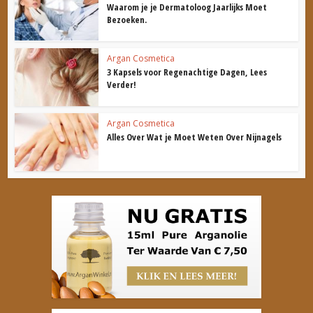
Waarom je je Dermatoloog Jaarlijks Moet
Bezoeken.
Argan Cosmetica
3 Kapsels voor Regenachtige Dagen, Lees
Verder!
Argan Cosmetica
Alles Over Wat je Moet Weten Over Nijnagels