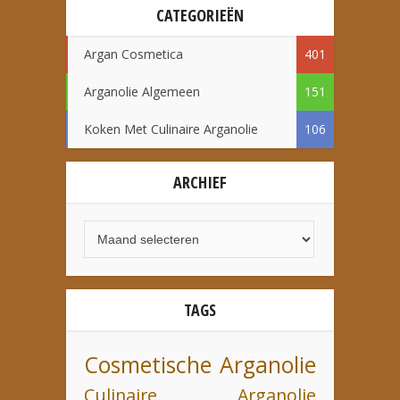
CATEGORIEËN
Argan Cosmetica
401
Arganolie Algemeen
151
Koken Met Culinaire Arganolie
106
ARCHIEF
TAGS
Cosmetische Arganolie
Culinaire Arganolie