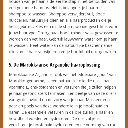
houden van je haar is de eerste stap in het behouden van
een gezonde haardos. Het is belangrijk je haar met
shampoo te wassen. Shampoo verwijdert vuil, dode
huidcellen, natuurlijke oliën en alle haarproducten die je
hebt gebruikt. Kies een milde shampoo die geschikt is voor
jouw haartype. Droog haar hoeft minder vaak gewassen te
worden dan vet haar. Gebruik lauwwarm water om je haar
te wassen. Heet water kan de natuurlijke beschermende
olie van je haar verwijderen en je hoofdhuid droog maken.
5. De Marokkaanse Arganolie haaroplossing
Marokkaanse Arganolie, ook wel het “vloeibare goud” van
Marokko genoemd, is een natuurlijke olie die rijk is aan
vitamine E, anti-oxidanten en vetzuren die je zullen helpen
je haar gezond sterk te maken. Een beetje van deze olie is
van grote invloed op de zorg van je haar. Masseer een
paar druppels van deze wonderolie in je hoofdhuid en
haren. De essentiële vetzuren in de olie zullen je haar en
hoofdhuid voeden en hydrateren. De olie zal jeuk
verlichten, je hoofdhuid hydrateren en de vorming van roos