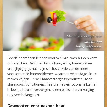
Slecht eten zorgt voor
langdurige
haarproblemen.
Goede haardagen kunnen voor veel vrouwen als een verre
droom lijken. Droog en broos haar, roos, haaruitval en
vroegtijdig grijs haar zijn slechts enkele van de meest
voorkomende haarproblemen waarmee velen dagelijks te
maken krijgen. Terwijl haarverzorgingsproducten, zoals
shampoos, conditioners, haarcrèmes en lotions je kunnen
helpen je haar te verzorgen, is een basis haarverzorging
nog veel belangrijker.
Gewoonten voor gezond haar