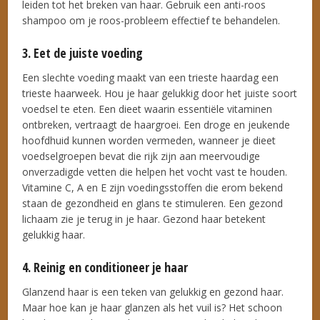
leiden tot het breken van haar. Gebruik een anti-roos
shampoo om je roos-probleem effectief te behandelen.
3. Eet de juiste voeding
Een slechte voeding maakt van een trieste haardag een
trieste haarweek. Hou je haar gelukkig door het juiste soort
voedsel te eten. Een dieet waarin essentiële vitaminen
ontbreken, vertraagt de haargroei. Een droge en jeukende
hoofdhuid kunnen worden vermeden, wanneer je dieet
voedselgroepen bevat die rijk zijn aan meervoudige
onverzadigde vetten die helpen het vocht vast te houden.
Vitamine C, A en E zijn voedingsstoffen die erom bekend
staan de gezondheid en glans te stimuleren. Een gezond
lichaam zie je terug in je haar. Gezond haar betekent
gelukkig haar.
4. Reinig en conditioneer je haar
Glanzend haar is een teken van gelukkig en gezond haar.
Maar hoe kan je haar glanzen als het vuil is? Het schoon