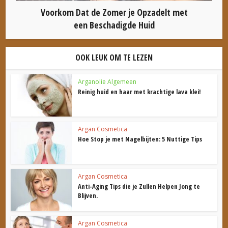
Voorkom Dat de Zomer je Opzadelt met
een Beschadigde Huid
OOK LEUK OM TE LEZEN
Arganolie Algemeen
Reinig huid en haar met krachtige lava klei!
Argan Cosmetica
Hoe Stop je met Nagelbijten: 5 Nuttige Tips
Argan Cosmetica
Anti-Aging Tips die je Zullen Helpen Jong te
Blijven.
Argan Cosmetica