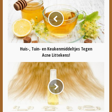
Huis-, Tuin- en Keukenmiddeltjes Tegen
Acne Littekens!