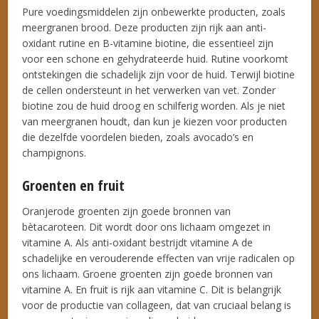
Pure voedingsmiddelen zijn onbewerkte producten, zoals
meergranen brood. Deze producten zijn rijk aan anti-
oxidant rutine en B-vitamine biotine, die essentieel zijn
voor een schone en gehydrateerde huid. Rutine voorkomt
ontstekingen die schadelijk zijn voor de huid. Terwijl biotine
de cellen ondersteunt in het verwerken van vet. Zonder
biotine zou de huid droog en schilferig worden. Als je niet
van meergranen houdt, dan kun je kiezen voor producten
die dezelfde voordelen bieden, zoals avocado’s en
champignons.
Groenten en fruit
Oranjerode groenten zijn goede bronnen van
bètacaroteen. Dit wordt door ons lichaam omgezet in
vitamine A. Als anti-oxidant bestrijdt vitamine A de
schadelijke en verouderende effecten van vrije radicalen op
ons lichaam. Groene groenten zijn goede bronnen van
vitamine A. En fruit is rijk aan vitamine C. Dit is belangrijk
voor de productie van collageen, dat van cruciaal belang is