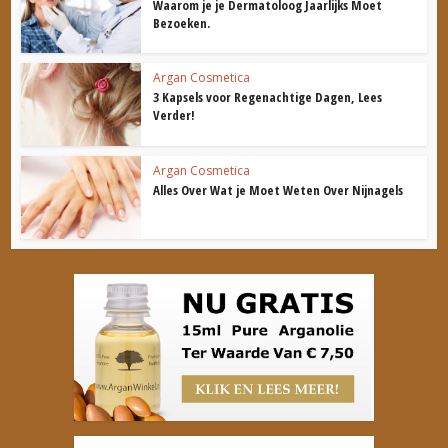
Waarom je je Dermatoloog Jaarlijks Moet
Bezoeken.
Argan Cosmetica
3 Kapsels voor Regenachtige Dagen, Lees
Verder!
Argan Cosmetica
Alles Over Wat je Moet Weten Over Nijnagels