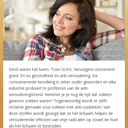
Blijf er jeugdig
uitzien met Arganolie
en een Lach!
Eerst waren het luiers. Toen SUV’s. Vervolgens onroerend
goed. En nu gezondheid en anti-veroudering. De
consumerende bevolking is zeker ouder geworden en elke
industrie probeert te profiteren van de anti-
verouderingstrend. Herinner je je nog de tijd dat sokken
gewoon sokken waren? Tegenwoordig wordt er zelfs
reclame gemaakt voor sokken met anti-oxidanten. Van
deze stoffen wordt gezegd dat ze het lichaam helpen de
verouderende effecten van vrije radicalen op zowel de huid
als het lichaam te bestrijden.