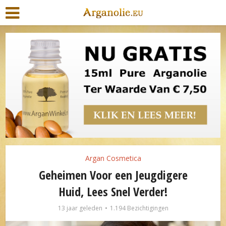
Argan Cosmetica
Geheimen Voor een Jeugdigere
Huid, Lees Snel Verder!
13 jaar geleden
1.194 Bezichtigingen