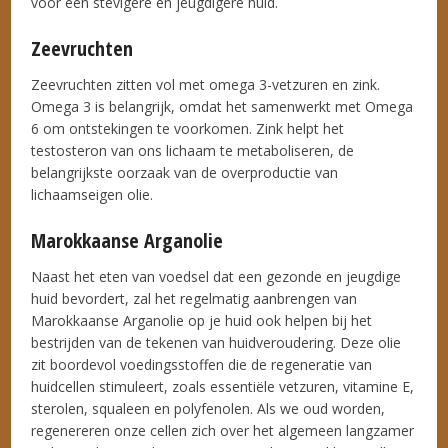
voor een stevigere en jeugdigere huid.
Zeevruchten
Zeevruchten zitten vol met omega 3-vetzuren en zink.
Omega 3 is belangrijk, omdat het samenwerkt met Omega
6 om ontstekingen te voorkomen. Zink helpt het
testosteron van ons lichaam te metaboliseren, de
belangrijkste oorzaak van de overproductie van
lichaamseigen olie.
Marokkaanse Arganolie
Naast het eten van voedsel dat een gezonde en jeugdige
huid bevordert, zal het regelmatig aanbrengen van
Marokkaanse Arganolie op je huid ook helpen bij het
bestrijden van de tekenen van huidveroudering. Deze olie
zit boordevol voedingsstoffen die de regeneratie van
huidcellen stimuleert, zoals essentiële vetzuren, vitamine E,
​​sterolen, squaleen en polyfenolen. Als we oud worden,
regenereren onze cellen zich over het algemeen langzamer