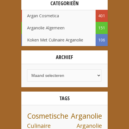
CATEGORIEËN
Argan Cosmetica
401
Arganolie Algemeen
151
Koken Met Culinaire Arganolie
106
ARCHIEF
TAGS
Cosmetische Arganolie
Culinaire Arganolie