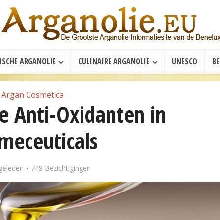
ISCHE ARGANOLIE
CULINAIRE ARGANOLIE
UNESCO
B
Argan Cosmetica
e Anti-Oxidanten in
meceuticals
 geleden
749 Bezichtigingen