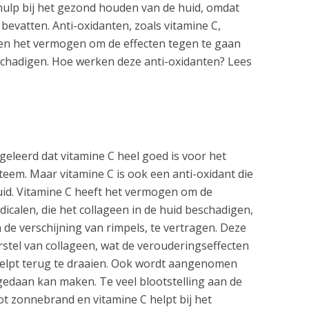
hulp bij het gezond houden van de huid, omdat
bevatten. Anti-oxidanten, zoals vitamine C,
en het vermogen om de effecten tegen te gaan
schadigen. Hoe werken deze anti-oxidanten? Lees
geleerd dat vitamine C heel goed is voor het
eem. Maar vitamine C is ook een anti-oxidant die
uid. Vitamine C heeft het vermogen om de
adicalen, die het collageen in de huid beschadigen,
 de verschijning van rimpels, te vertragen. Deze
rstel van collageen, wat de verouderingseffecten
 helpt terug te draaien. Ook wordt aangenomen
edaan kan maken. Te veel blootstelling aan de
t zonnebrand en vitamine C helpt bij het ​​