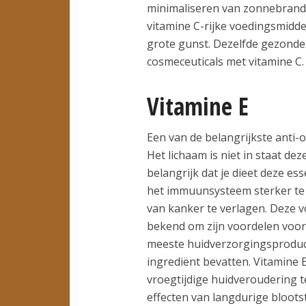
minimaliseren van zonnebrand.
vitamine C-rijke voedingsmiddel
grote gunst. Dezelfde gezonde 
cosmeceuticals met vitamine C.
Vitamine E
Een van de belangrijkste anti-
Het lichaam is niet in staat de
belangrijk dat je dieet deze es
het immuunsysteem sterker te 
van kanker te verlagen. Deze v
bekend om zijn voordelen voor
meeste huidverzorgingsproducte
ingrediënt bevatten. Vitamin
vroegtijdige huidveroudering t
effecten van langdurige blootst