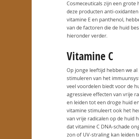
Cosmeceuticals zijn een grote 
deze producten anti-oxidanten 
vitamine E en panthenol, hebb
van de factoren die de huid be
hieronder verder.
Vitamine C
Op jonge leeftijd hebben we al 
stimuleren van het immuunsyst
veel voordelen biedt voor de h
agressieve effecten van vrije r
en leiden tot een droge huid en
vitamine stimuleert ook het he
van vrije radicalen op de huid
dat vitamine C DNA-schade ong
zon of UV-straling kan leiden to