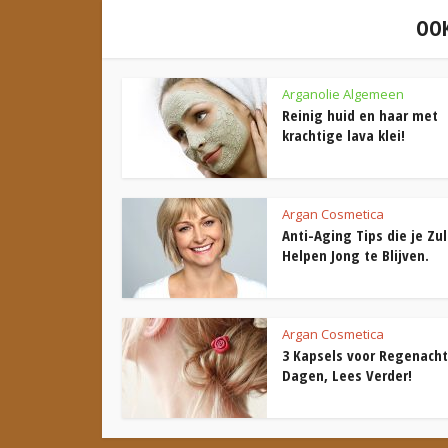
OOK
Arganolie Algemeen
Reinig huid en haar met
krachtige lava klei!
Argan Cosmetica
Anti-Aging Tips die je Zul
Helpen Jong te Blijven.
Argan Cosmetica
3 Kapsels voor Regenach
Dagen, Lees Verder!