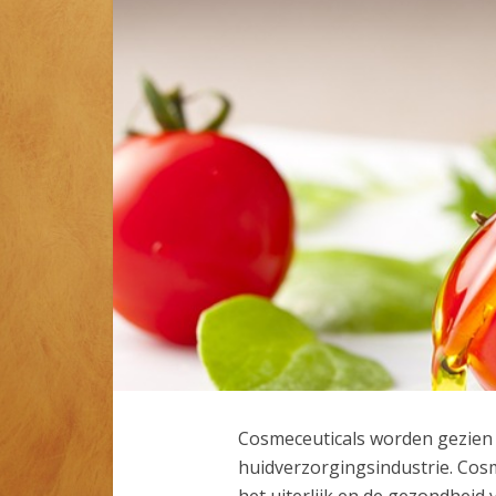
Cosmeceuticals worden gezien 
huidverzorgingsindustrie. Cosm
het uiterlijk en de gezondheid 