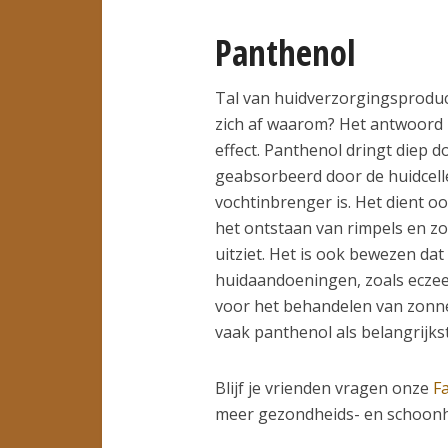
Panthenol
Tal van huidverzorgingsproduct
zich af waarom? Het antwoord 
effect. Panthenol dringt diep d
geabsorbeerd door de huidcell
vochtinbrenger is. Het dient o
het ontstaan ​​van rimpels en zo
uitziet. Het is ook bewezen dat
huidaandoeningen, zoals eczee
voor het behandelen van zonn
vaak panthenol als belangrijkst
Blijf je vrienden vragen onze
F
meer gezondheids- en schoonhe