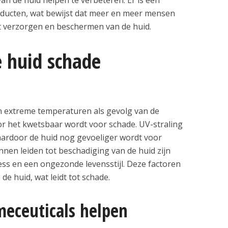
ducten, wat bewijst dat meer en meer mensen
t verzorgen en beschermen van de huid.
e huid schade
n extreme temperaturen als gevolg van de
r het kwetsbaar wordt voor schade. UV-straling
aardoor de huid nog gevoeliger wordt voor
nnen leiden tot beschadiging van de huid zijn
s en een ongezonde levensstijl. Deze factoren
e huid, wat leidt tot schade.
eceuticals helpen