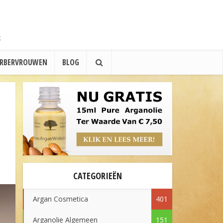
ERBERVROUWEN
BLOG
CATEGORIEËN
Argan Cosmetica
401
Arganolie Algemeen
151