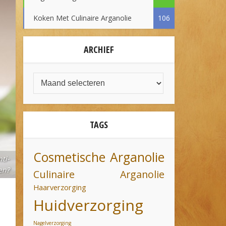
Koken Met Culinaire Arganolie
106
ARCHIEF
TAGS
Cosmetische Arganolie
ti-
en?
Culinaire Arganolie
Haarverzorging
Huidverzorging
Nagelverzorging