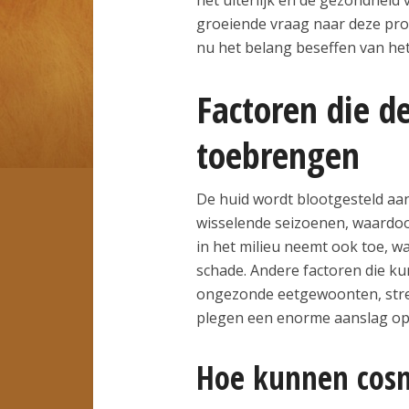
groeiende vraag naar deze pro
nu het belang beseffen van he
Factoren die d
toebrengen
De huid wordt blootgesteld aa
wisselende seizoenen, waardoo
in het milieu neemt ook toe, w
schade. Andere factoren die ku
ongezonde eetgewoonten, stres
plegen een enorme aanslag op d
Hoe kunnen cosm