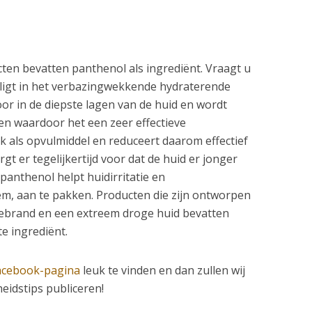
en bevatten panthenol als ingrediënt. Vraagt ​​u
ligt in het verbazingwekkende hydraterende
oor in de diepste lagen van de huid en wordt
en waardoor het een zeer effectieve
ok als opvulmiddel en reduceert daarom effectief
rgt er tegelijkertijd voor dat de huid er jonger
 panthenol helpt huidirritatie en
m, aan te pakken. Producten die zijn ontworpen
ebrand en een extreem droge huid bevatten
e ingrediënt.
acebook-pagina
leuk te vinden en dan zullen wij
idstips publiceren!