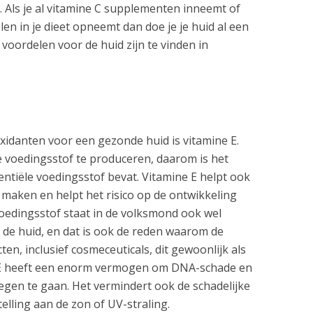
 Als je al vitamine C supplementen inneemt of
en in je dieet opneemt dan doe je je huid al een
voordelen voor de huid zijn te vinden in
oxidanten voor een gezonde huid is vitamine E.
ze voedingsstof te produceren, daarom is het
sentiële voedingsstof bevat. Vitamine E helpt ook
maken en helpt het risico op de ontwikkeling
oedingsstof staat in de volksmond ook wel
 de huid, en dat is ook de reden waarom de
n, inclusief cosmeceuticals, dit gewoonlijk als
e E heeft een enorm vermogen om DNA-schade en
egen te gaan. Het vermindert ook de schadelijke
elling aan de zon of UV-straling.